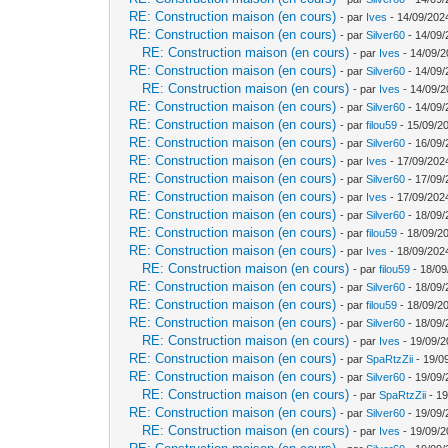
RE: Construction maison (en cours)
- par
Ives
- 14/09/202
RE: Construction maison (en cours)
- par
Silver60
- 14/09/
RE: Construction maison (en cours)
- par
Ives
- 14/09/2
RE: Construction maison (en cours)
- par
Silver60
- 14/09/
RE: Construction maison (en cours)
- par
Ives
- 14/09/2
RE: Construction maison (en cours)
- par
Silver60
- 14/09/
RE: Construction maison (en cours)
- par
filou59
- 15/09/2
RE: Construction maison (en cours)
- par
Silver60
- 16/09/
RE: Construction maison (en cours)
- par
Ives
- 17/09/202
RE: Construction maison (en cours)
- par
Silver60
- 17/09/
RE: Construction maison (en cours)
- par
Ives
- 17/09/202
RE: Construction maison (en cours)
- par
Silver60
- 18/09/
RE: Construction maison (en cours)
- par
filou59
- 18/09/2
RE: Construction maison (en cours)
- par
Ives
- 18/09/202
RE: Construction maison (en cours)
- par
filou59
- 18/09
RE: Construction maison (en cours)
- par
Silver60
- 18/09/
RE: Construction maison (en cours)
- par
filou59
- 18/09/20
RE: Construction maison (en cours)
- par
Silver60
- 18/09/
RE: Construction maison (en cours)
- par
Ives
- 19/09/2
RE: Construction maison (en cours)
- par
SpaRtzZii
- 19/0
RE: Construction maison (en cours)
- par
Silver60
- 19/09/
RE: Construction maison (en cours)
- par
SpaRtzZii
- 19
RE: Construction maison (en cours)
- par
Silver60
- 19/09/
RE: Construction maison (en cours)
- par
Ives
- 19/09/2