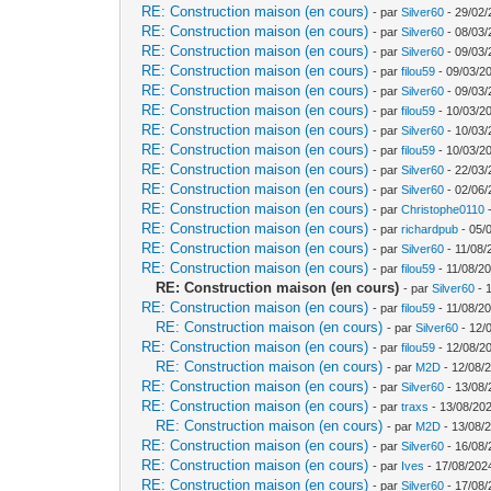
RE: Construction maison (en cours)
- par
Silver60
- 29/02/
RE: Construction maison (en cours)
- par
Silver60
- 08/03/
RE: Construction maison (en cours)
- par
Silver60
- 09/03/
RE: Construction maison (en cours)
- par
filou59
- 09/03/20
RE: Construction maison (en cours)
- par
Silver60
- 09/03/
RE: Construction maison (en cours)
- par
filou59
- 10/03/2
RE: Construction maison (en cours)
- par
Silver60
- 10/03/
RE: Construction maison (en cours)
- par
filou59
- 10/03/2
RE: Construction maison (en cours)
- par
Silver60
- 22/03/
RE: Construction maison (en cours)
- par
Silver60
- 02/06/
RE: Construction maison (en cours)
- par
Christophe0110
-
RE: Construction maison (en cours)
- par
richardpub
- 05/
RE: Construction maison (en cours)
- par
Silver60
- 11/08/
RE: Construction maison (en cours)
- par
filou59
- 11/08/20
RE: Construction maison (en cours)
- par
Silver60
- 
RE: Construction maison (en cours)
- par
filou59
- 11/08/20
RE: Construction maison (en cours)
- par
Silver60
- 12/
RE: Construction maison (en cours)
- par
filou59
- 12/08/2
RE: Construction maison (en cours)
- par
M2D
- 12/08/
RE: Construction maison (en cours)
- par
Silver60
- 13/08/
RE: Construction maison (en cours)
- par
traxs
- 13/08/202
RE: Construction maison (en cours)
- par
M2D
- 13/08/
RE: Construction maison (en cours)
- par
Silver60
- 16/08/
RE: Construction maison (en cours)
- par
Ives
- 17/08/202
RE: Construction maison (en cours)
- par
Silver60
- 17/08/