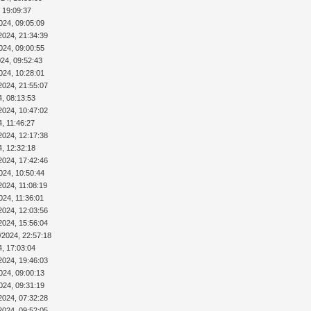
 19:09:37
024, 09:05:09
2024, 21:34:39
024, 09:00:55
024, 09:52:43
024, 10:28:01
2024, 21:55:07
4, 08:13:53
2024, 10:47:02
4, 11:46:27
2024, 12:17:38
4, 12:32:18
2024, 17:42:46
024, 10:50:44
2024, 11:08:19
024, 11:36:01
2024, 12:03:56
2024, 15:56:04
/2024, 22:57:18
4, 17:03:04
2024, 19:46:03
024, 09:00:13
024, 09:31:19
2024, 07:32:28
2024, 09:52:05