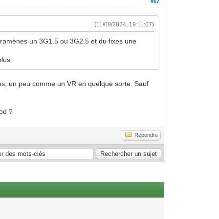
#67
(11/08/2024, 19:11:07)
tu raménes un 3G1.5 ou 3G2.5 et du fixes une
plus.
rtes, un peu comme un VR en quelque sorte. Sauf
ood ?
Répondre