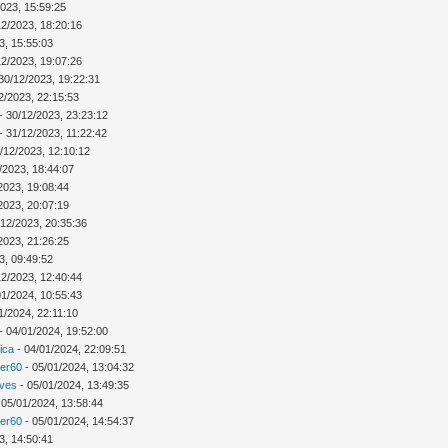
2023, 15:59:25
12/2023, 18:20:16
3, 15:55:03
12/2023, 19:07:26
30/12/2023, 19:22:31
2/2023, 22:15:53
- 30/12/2023, 23:23:12
- 31/12/2023, 11:22:42
/12/2023, 12:10:12
/2023, 18:44:07
2023, 19:08:44
2023, 20:07:19
/12/2023, 20:35:36
2023, 21:26:25
3, 09:49:52
12/2023, 12:40:44
01/2024, 10:55:43
1/2024, 22:11:10
- 04/01/2024, 19:52:00
ica
- 04/01/2024, 22:09:51
ver60
- 05/01/2024, 13:04:32
Ives
- 05/01/2024, 13:49:35
 05/01/2024, 13:58:44
ver60
- 05/01/2024, 14:54:37
3, 14:50:41