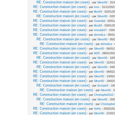
RE: Construction maison (en cours)
- par
Silver60
- 31/
RE: Construction maison (en cours)
- par
Ives
- 31/12/202
RE: Construction maison (en cours)
- par
filou59
- 02/01/2
RE: Construction maison (en cours)
- par
Silver60
- 02/
RE: Construction maison (en cours)
- par
Gwendal
- 02/01
RE: Construction maison (en cours)
- par
filou59
- 03/01/2
RE: Construction maison (en cours)
- par
shoubie57
- 03/0
RE: Construction maison (en cours)
- par
demotica
- 05/01
RE: Construction maison (en cours)
- par
Silver60
- 05/
RE: Construction maison (en cours)
- par
demotica
- 
RE: Construction maison (en cours)
- par
Silver60
- 06/01/
RE: Construction maison (en cours)
- par
M2D
- 08/01/202
RE: Construction maison (en cours)
- par
Silver60
- 10/
RE: Construction maison (en cours)
- par
Silver60
- 11/01/
RE: Construction maison (en cours)
- par
Silver60
- 04/
RE: Construction maison (en cours)
- par
Silver60
- 09/02/
RE: Construction maison (en cours)
- par
Silver60
- 13/02/
RE: Construction maison (en cours)
- par
Silver60
- 19/02/
RE: Construction maison (en cours)
- par
Scorpio5
- 19/
RE: Construction maison (en cours)
- par
Silver60
- 2
RE: Construction maison (en cours)
- par
Christophe0110
-
RE: Construction maison (en cours)
- par
Silver60
- 20/
RE: Construction maison (en cours)
- par
Christophe
RE: Construction maison (en cours)
- par
XeNo
- 20/02/20
RE: Construction maison (en cours)
- par
Silver60
- 21/02/