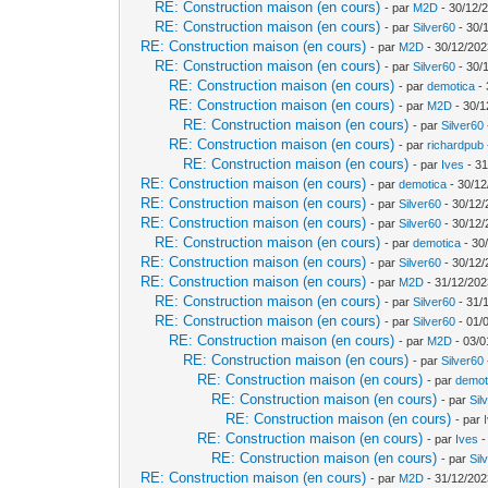
RE: Construction maison (en cours)
- par
M2D
- 30/12/
RE: Construction maison (en cours)
- par
Silver60
- 30/
RE: Construction maison (en cours)
- par
M2D
- 30/12/202
RE: Construction maison (en cours)
- par
Silver60
- 30/
RE: Construction maison (en cours)
- par
demotica
- 
RE: Construction maison (en cours)
- par
M2D
- 30/1
RE: Construction maison (en cours)
- par
Silver60
RE: Construction maison (en cours)
- par
richardpub
RE: Construction maison (en cours)
- par
Ives
- 31
RE: Construction maison (en cours)
- par
demotica
- 30/12
RE: Construction maison (en cours)
- par
Silver60
- 30/12/
RE: Construction maison (en cours)
- par
Silver60
- 30/12/
RE: Construction maison (en cours)
- par
demotica
- 30
RE: Construction maison (en cours)
- par
Silver60
- 30/12/
RE: Construction maison (en cours)
- par
M2D
- 31/12/202
RE: Construction maison (en cours)
- par
Silver60
- 31/
RE: Construction maison (en cours)
- par
Silver60
- 01/
RE: Construction maison (en cours)
- par
M2D
- 03/0
RE: Construction maison (en cours)
- par
Silver60
RE: Construction maison (en cours)
- par
demot
RE: Construction maison (en cours)
- par
Sil
RE: Construction maison (en cours)
- par
RE: Construction maison (en cours)
- par
Ives
-
RE: Construction maison (en cours)
- par
Sil
RE: Construction maison (en cours)
- par
M2D
- 31/12/202