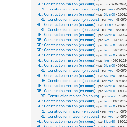
RE: Construction maison (en cours)
- par
fcs
- 02/09/2024,
RE: Construction maison (en cours)
- par
Ives
- 03/09/2
RE: Construction maison (en cours)
- par
Silver60
- 02/09/
RE: Construction maison (en cours)
- par
Ives
- 03/09/2
RE: Construction maison (en cours)
- par
filou59
- 03/09/2
RE: Construction maison (en cours)
- par
Ives
- 03/09/2
RE: Construction maison (en cours)
- par
Silver60
- 05/09/
RE: Construction maison (en cours)
- par
Ives
- 06/09/202
RE: Construction maison (en cours)
- par
Silver60
- 06/09/
RE: Construction maison (en cours)
- par
Ives
- 06/09/202
RE: Construction maison (en cours)
- par
Silver60
- 06/09/
RE: Construction maison (en cours)
- par
Ives
- 06/09/202
RE: Construction maison (en cours)
- par
Silver60
- 08/09/
RE: Construction maison (en cours)
- par
Ives
- 09/09/2
RE: Construction maison (en cours)
- par
Silver60
- 09/09/
RE: Construction maison (en cours)
- par
Ives
- 09/09/2
RE: Construction maison (en cours)
- par
Silver60
- 09/09/
RE: Construction maison (en cours)
- par
Silver60
- 13/09/
RE: Construction maison (en cours)
- par
filou59
- 13/09
RE: Construction maison (en cours)
- par
Ives
- 13/09/202
RE: Construction maison (en cours)
- par
Silver60
- 13/09/
RE: Construction maison (en cours)
- par
Ives
- 14/09/2
RE: Construction maison (en cours)
- par
Ives
- 14/09/2
RE: Construction maison (en cours)
- par
Silver60
- 14/09/
RE: Construction maison (en cours)
- par
Silver60
- 14/09/