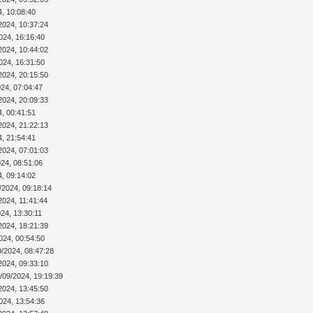
4, 10:08:40
2024, 10:37:24
024, 16:16:40
2024, 10:44:02
024, 16:31:50
2024, 20:15:50
024, 07:04:47
2024, 20:09:33
4, 00:41:51
2024, 21:22:13
4, 21:54:41
2024, 07:01:03
024, 08:51:06
4, 09:14:02
/2024, 09:18:14
2024, 11:41:44
24, 13:30:11
2024, 18:21:39
024, 00:54:50
9/2024, 08:47:28
2024, 09:33:10
/09/2024, 19:19:39
2024, 13:45:50
024, 13:54:36