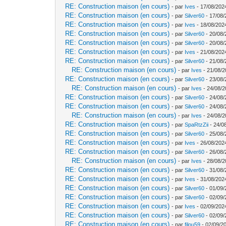
RE: Construction maison (en cours)
- par
Ives
- 17/08/202
RE: Construction maison (en cours)
- par
Silver60
- 17/08/
RE: Construction maison (en cours)
- par
Ives
- 18/08/202
RE: Construction maison (en cours)
- par
Silver60
- 20/08/
RE: Construction maison (en cours)
- par
Silver60
- 20/08/
RE: Construction maison (en cours)
- par
Ives
- 21/08/202
RE: Construction maison (en cours)
- par
Silver60
- 21/08/
RE: Construction maison (en cours)
- par
Ives
- 21/08/2
RE: Construction maison (en cours)
- par
Silver60
- 23/08/
RE: Construction maison (en cours)
- par
Ives
- 24/08/2
RE: Construction maison (en cours)
- par
Silver60
- 24/08/
RE: Construction maison (en cours)
- par
Silver60
- 24/08/
RE: Construction maison (en cours)
- par
Ives
- 24/08/2
RE: Construction maison (en cours)
- par
SpaRtzZii
- 24/0
RE: Construction maison (en cours)
- par
Silver60
- 25/08/
RE: Construction maison (en cours)
- par
Ives
- 26/08/202
RE: Construction maison (en cours)
- par
Silver60
- 26/08/
RE: Construction maison (en cours)
- par
Ives
- 28/08/2
RE: Construction maison (en cours)
- par
Silver60
- 31/08/
RE: Construction maison (en cours)
- par
Ives
- 31/08/202
RE: Construction maison (en cours)
- par
Silver60
- 01/09/
RE: Construction maison (en cours)
- par
Silver60
- 02/09/
RE: Construction maison (en cours)
- par
Ives
- 02/09/202
RE: Construction maison (en cours)
- par
Silver60
- 02/09/
RE: Construction maison (en cours)
- par
filou59
- 02/09/2