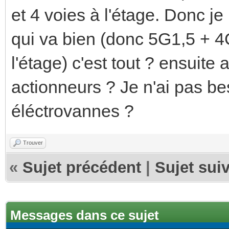
et 4 voies à l'étage. Donc 
qui va bien (donc 5G1,5 + 
l'étage) c'est tout ? ensuite
actionneurs ? Je n'ai pas b
éléctrovannes ?
Trouver
«
Sujet précédent
|
Sujet sui
Messages dans ce sujet