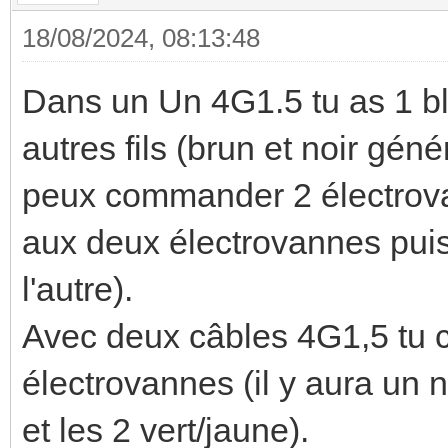
18/08/2024, 08:13:48
Dans un Un 4G1.5 tu as 1 ble
autres fils (brun et noir gé
peux commander 2 électrova
aux deux électrovannes puis 
l'autre).
Avec deux câbles 4G1,5 tu 
électrovannes (il y aura un n
et les 2 vert/jaune).