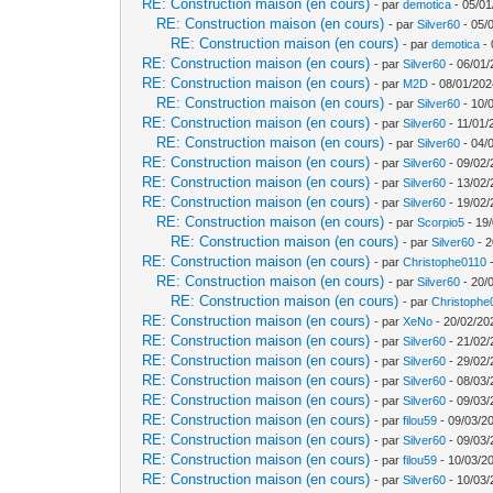
RE: Construction maison (en cours)
- par
demotica
- 05/01
RE: Construction maison (en cours)
- par
Silver60
- 05/
RE: Construction maison (en cours)
- par
demotica
- 
RE: Construction maison (en cours)
- par
Silver60
- 06/01/
RE: Construction maison (en cours)
- par
M2D
- 08/01/202
RE: Construction maison (en cours)
- par
Silver60
- 10/
RE: Construction maison (en cours)
- par
Silver60
- 11/01/
RE: Construction maison (en cours)
- par
Silver60
- 04/
RE: Construction maison (en cours)
- par
Silver60
- 09/02/
RE: Construction maison (en cours)
- par
Silver60
- 13/02/
RE: Construction maison (en cours)
- par
Silver60
- 19/02/
RE: Construction maison (en cours)
- par
Scorpio5
- 19/
RE: Construction maison (en cours)
- par
Silver60
- 2
RE: Construction maison (en cours)
- par
Christophe0110
-
RE: Construction maison (en cours)
- par
Silver60
- 20/
RE: Construction maison (en cours)
- par
Christophe
RE: Construction maison (en cours)
- par
XeNo
- 20/02/20
RE: Construction maison (en cours)
- par
Silver60
- 21/02/
RE: Construction maison (en cours)
- par
Silver60
- 29/02/
RE: Construction maison (en cours)
- par
Silver60
- 08/03/
RE: Construction maison (en cours)
- par
Silver60
- 09/03/
RE: Construction maison (en cours)
- par
filou59
- 09/03/20
RE: Construction maison (en cours)
- par
Silver60
- 09/03/
RE: Construction maison (en cours)
- par
filou59
- 10/03/2
RE: Construction maison (en cours)
- par
Silver60
- 10/03/