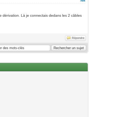
#84
e dérivation. Là je connectais dedans les 2 câbles
Répondre