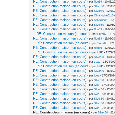
RE: Construction maison (en cours)
- par
filou59
- 10/03/2
RE: Construction maison (en cours)
- par
Silver60
- 22/03/
RE: Construction maison (en cours)
- par
Silver60
- 02/06/
RE: Construction maison (en cours)
- par
Christophe0110
-
RE: Construction maison (en cours)
- par
richardpub
- 05/
RE: Construction maison (en cours)
- par
Silver60
- 11/08/
RE: Construction maison (en cours)
- par
filou59
- 11/08/20
RE: Construction maison (en cours)
- par
Silver60
- 11/
RE: Construction maison (en cours)
- par
filou59
- 11/08/20
RE: Construction maison (en cours)
- par
Silver60
- 12/
RE: Construction maison (en cours)
- par
filou59
- 12/08/2
RE: Construction maison (en cours)
- par
M2D
- 12/08/
RE: Construction maison (en cours)
- par
Silver60
- 13/08/
RE: Construction maison (en cours)
- par
traxs
- 13/08/202
RE: Construction maison (en cours)
- par
M2D
- 13/08/
RE: Construction maison (en cours)
- par
Silver60
- 16/08/
RE: Construction maison (en cours)
- par
Ives
- 17/08/202
RE: Construction maison (en cours)
- par
Silver60
- 17/08/
RE: Construction maison (en cours)
- par
Ives
- 17/08/202
RE: Construction maison (en cours)
- par
Silver60
- 17/08/
RE: Construction maison (en cours)
- par
Ives
- 18/08/202
RE: Construction maison (en cours)
- par
Silver60
- 20/08/
RE: Construction maison (en cours)
- par
Silver60
- 20/08/
RE: Construction maison (en cours)
- par
Ives
- 21/08/202
RE: Construction maison (en cours)
- par
Silver60
- 21/