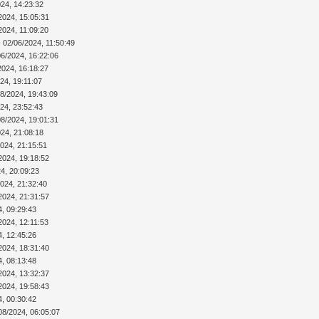
024, 14:23:32
2024, 15:05:31
2024, 11:09:20
 02/06/2024, 11:50:49
06/2024, 16:22:06
2024, 16:18:27
24, 19:11:07
08/2024, 19:43:09
24, 23:52:43
08/2024, 19:01:31
024, 21:08:18
2024, 21:15:51
2024, 19:18:52
4, 20:09:23
2024, 21:32:40
2024, 21:31:57
4, 09:29:43
2024, 12:11:53
4, 12:45:26
2024, 18:31:40
4, 08:13:48
2024, 13:32:37
2024, 19:58:43
4, 00:30:42
08/2024, 06:05:07