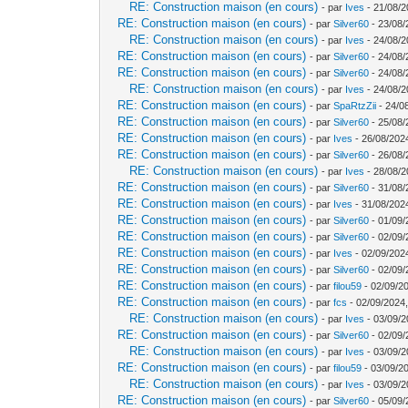
RE: Construction maison (en cours)
- par
Ives
- 21/08/2
RE: Construction maison (en cours)
- par
Silver60
- 23/08/
RE: Construction maison (en cours)
- par
Ives
- 24/08/2
RE: Construction maison (en cours)
- par
Silver60
- 24/08/
RE: Construction maison (en cours)
- par
Silver60
- 24/08/
RE: Construction maison (en cours)
- par
Ives
- 24/08/2
RE: Construction maison (en cours)
- par
SpaRtzZii
- 24/0
RE: Construction maison (en cours)
- par
Silver60
- 25/08/
RE: Construction maison (en cours)
- par
Ives
- 26/08/202
RE: Construction maison (en cours)
- par
Silver60
- 26/08/
RE: Construction maison (en cours)
- par
Ives
- 28/08/2
RE: Construction maison (en cours)
- par
Silver60
- 31/08/
RE: Construction maison (en cours)
- par
Ives
- 31/08/202
RE: Construction maison (en cours)
- par
Silver60
- 01/09/
RE: Construction maison (en cours)
- par
Silver60
- 02/09/
RE: Construction maison (en cours)
- par
Ives
- 02/09/202
RE: Construction maison (en cours)
- par
Silver60
- 02/09/
RE: Construction maison (en cours)
- par
filou59
- 02/09/2
RE: Construction maison (en cours)
- par
fcs
- 02/09/2024,
RE: Construction maison (en cours)
- par
Ives
- 03/09/2
RE: Construction maison (en cours)
- par
Silver60
- 02/09/
RE: Construction maison (en cours)
- par
Ives
- 03/09/2
RE: Construction maison (en cours)
- par
filou59
- 03/09/2
RE: Construction maison (en cours)
- par
Ives
- 03/09/2
RE: Construction maison (en cours)
- par
Silver60
- 05/09/