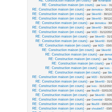
RE: Construction maison (en cours)
- par
richardpub
RE: Construction maison (en cours)
- par
Ives
- 31
RE: Construction maison (en cours)
- par
demotica
- 30/12
RE: Construction maison (en cours)
- par
Silver60
- 30/12/
RE: Construction maison (en cours)
- par
Silver60
- 30/12/
RE: Construction maison (en cours)
- par
demotica
- 30
RE: Construction maison (en cours)
- par
Silver60
- 30/12/
RE: Construction maison (en cours)
- par
M2D
- 31/12/202
RE: Construction maison (en cours)
- par
Silver60
- 31/
RE: Construction maison (en cours)
- par
Silver60
- 01/
RE: Construction maison (en cours)
- par
M2D
- 03/0
RE: Construction maison (en cours)
- par
Silver60
RE: Construction maison (en cours)
- par
demot
RE: Construction maison (en cours)
- par
Sil
RE: Construction maison (en cours)
- par
RE: Construction maison (en cours)
- par
Ives
-
RE: Construction maison (en cours)
- par
Sil
RE: Construction maison (en cours)
- par
M2D
- 31/12/202
RE: Construction maison (en cours)
- par
Silver60
- 31/
RE: Construction maison (en cours)
- par
Ives
- 31/12/202
RE: Construction maison (en cours)
- par
filou59
- 02/01/2
RE: Construction maison (en cours)
- par
Silver60
- 02/
RE: Construction maison (en cours)
- par
Gwendal
- 02/01
RE: Construction maison (en cours)
- par
filou59
- 03/01/2
RE: Construction maison (en cours)
- par
shoubie57
- 03/0