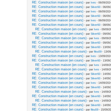
RE: Construction maison (en cours)
- par
Ives
- 06/09/202
RE: Construction maison (en cours)
- par
Silver60
- 06/09/
RE: Construction maison (en cours)
- par
Ives
- 06/09/202
RE: Construction maison (en cours)
- par
Silver60
- 06/09/
RE: Construction maison (en cours)
- par
Ives
- 06/09/202
RE: Construction maison (en cours)
- par
Silver60
- 08/09/
RE: Construction maison (en cours)
- par
Ives
- 09/09/2
RE: Construction maison (en cours)
- par
Silver60
- 09/09/
RE: Construction maison (en cours)
- par
Ives
- 09/09/2
RE: Construction maison (en cours)
- par
Silver60
- 09/09/
RE: Construction maison (en cours)
- par
Silver60
- 13/09/
RE: Construction maison (en cours)
- par
filou59
- 13/09
RE: Construction maison (en cours)
- par
Ives
- 13/09/202
RE: Construction maison (en cours)
- par
Silver60
- 13/09/
RE: Construction maison (en cours)
- par
Ives
- 14/09/2
RE: Construction maison (en cours)
- par
Ives
- 14/09/2
RE: Construction maison (en cours)
- par
Silver60
- 14/09/
RE: Construction maison (en cours)
- par
Silver60
- 14/09/
RE: Construction maison (en cours)
- par
Ives
- 14/09/202
RE: Construction maison (en cours)
- par
Silver60
- 14/09/
RE: Construction maison (en cours)
- par
Ives
- 14/09/2
RE: Construction maison (en cours)
- par
Silver60
- 14/09/
RE: Construction maison (en cours)
- par
Ives
- 14/09/2
RE: Construction maison (en cours)
- par
Silver60
- 14/09/
RE: Construction maison (en cours)
- par
filou59
- 15/09/2