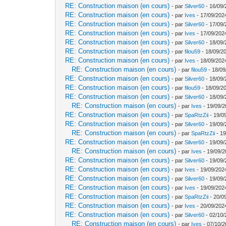
RE: Construction maison (en cours)
- par
Silver60
- 16/09/
RE: Construction maison (en cours)
- par
Ives
- 17/09/202
RE: Construction maison (en cours)
- par
Silver60
- 17/09/
RE: Construction maison (en cours)
- par
Ives
- 17/09/202
RE: Construction maison (en cours)
- par
Silver60
- 18/09/
RE: Construction maison (en cours)
- par
filou59
- 18/09/2
RE: Construction maison (en cours)
- par
Ives
- 18/09/202
RE: Construction maison (en cours)
- par
filou59
- 18/09
RE: Construction maison (en cours)
- par
Silver60
- 18/09/
RE: Construction maison (en cours)
- par
filou59
- 18/09/20
RE: Construction maison (en cours)
- par
Silver60
- 18/09/
RE: Construction maison (en cours)
- par
Ives
- 19/09/2
RE: Construction maison (en cours)
- par
SpaRtzZii
- 19/0
RE: Construction maison (en cours)
- par
Silver60
- 19/09/
RE: Construction maison (en cours)
- par
SpaRtzZii
- 19
RE: Construction maison (en cours)
- par
Silver60
- 19/09/
RE: Construction maison (en cours)
- par
Ives
- 19/09/2
RE: Construction maison (en cours)
- par
Silver60
- 19/09/
RE: Construction maison (en cours)
- par
Ives
- 19/09/202
RE: Construction maison (en cours)
- par
Silver60
- 19/09/
RE: Construction maison (en cours)
- par
Ives
- 19/09/202
RE: Construction maison (en cours)
- par
SpaRtzZii
- 20/0
RE: Construction maison (en cours)
- par
Ives
- 20/09/202
RE: Construction maison (en cours)
- par
Silver60
- 02/10/
RE: Construction maison (en cours)
- par
Ives
- 07/10/2