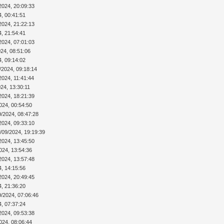
2024, 20:09:33
4, 00:41:51
2024, 21:22:13
4, 21:54:41
2024, 07:01:03
024, 08:51:06
4, 09:14:02
/2024, 09:18:14
2024, 11:41:44
24, 13:30:11
2024, 18:21:39
024, 00:54:50
9/2024, 08:47:28
2024, 09:33:10
/09/2024, 19:19:39
2024, 13:45:50
024, 13:54:36
2024, 13:57:48
4, 14:15:56
2024, 20:49:45
4, 21:36:20
9/2024, 07:06:46
4, 07:37:24
2024, 09:53:38
024, 08:06:44