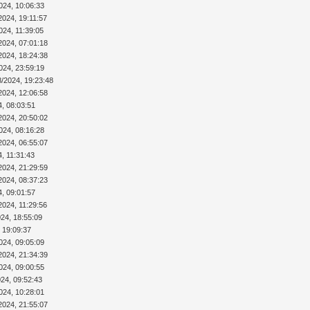
024, 10:06:33
2024, 19:11:57
024, 11:39:05
2024, 07:01:18
2024, 18:24:38
024, 23:59:19
8/2024, 19:23:48
2024, 12:06:58
4, 08:03:51
2024, 20:50:02
024, 08:16:28
2024, 06:55:07
4, 11:31:43
2024, 21:29:59
2024, 08:37:23
4, 09:01:57
2024, 11:29:56
024, 18:55:09
 19:09:37
024, 09:05:09
2024, 21:34:39
024, 09:00:55
024, 09:52:43
024, 10:28:01
2024, 21:55:07