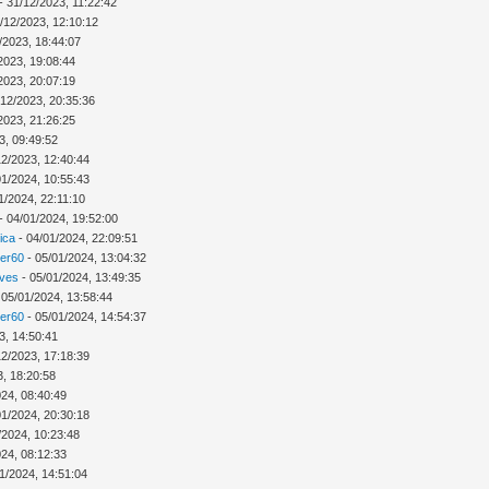
- 31/12/2023, 11:22:42
/12/2023, 12:10:12
/2023, 18:44:07
2023, 19:08:44
2023, 20:07:19
/12/2023, 20:35:36
2023, 21:26:25
3, 09:49:52
12/2023, 12:40:44
01/2024, 10:55:43
1/2024, 22:11:10
- 04/01/2024, 19:52:00
ica
- 04/01/2024, 22:09:51
ver60
- 05/01/2024, 13:04:32
Ives
- 05/01/2024, 13:49:35
 05/01/2024, 13:58:44
ver60
- 05/01/2024, 14:54:37
3, 14:50:41
12/2023, 17:18:39
3, 18:20:58
024, 08:40:49
01/2024, 20:30:18
/2024, 10:23:48
024, 08:12:33
1/2024, 14:51:04