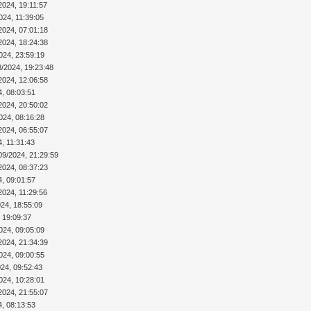
2024, 19:11:57
024, 11:39:05
2024, 07:01:18
2024, 18:24:38
024, 23:59:19
8/2024, 19:23:48
2024, 12:06:58
4, 08:03:51
2024, 20:50:02
024, 08:16:28
2024, 06:55:07
4, 11:31:43
09/2024, 21:29:59
2024, 08:37:23
4, 09:01:57
2024, 11:29:56
024, 18:55:09
 19:09:37
024, 09:05:09
2024, 21:34:39
024, 09:00:55
024, 09:52:43
024, 10:28:01
2024, 21:55:07
4, 08:13:53