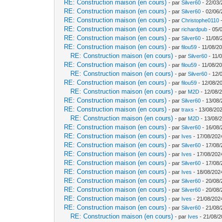
RE: Construction maison (en cours)
- par
Silver60
- 22/03/
RE: Construction maison (en cours)
- par
Silver60
- 02/06/
RE: Construction maison (en cours)
- par
Christophe0110
-
RE: Construction maison (en cours)
- par
richardpub
- 05/
RE: Construction maison (en cours)
- par
Silver60
- 11/08/
RE: Construction maison (en cours)
- par
filou59
- 11/08/20
RE: Construction maison (en cours)
- par
Silver60
- 11/
RE: Construction maison (en cours)
- par
filou59
- 11/08/20
RE: Construction maison (en cours)
- par
Silver60
- 12/
RE: Construction maison (en cours)
- par
filou59
- 12/08/2
RE: Construction maison (en cours)
- par
M2D
- 12/08/
RE: Construction maison (en cours)
- par
Silver60
- 13/08/
RE: Construction maison (en cours)
- par
traxs
- 13/08/202
RE: Construction maison (en cours)
- par
M2D
- 13/08/
RE: Construction maison (en cours)
- par
Silver60
- 16/08/
RE: Construction maison (en cours)
- par
Ives
- 17/08/202
RE: Construction maison (en cours)
- par
Silver60
- 17/08/
RE: Construction maison (en cours)
- par
Ives
- 17/08/202
RE: Construction maison (en cours)
- par
Silver60
- 17/08/
RE: Construction maison (en cours)
- par
Ives
- 18/08/202
RE: Construction maison (en cours)
- par
Silver60
- 20/08/
RE: Construction maison (en cours)
- par
Silver60
- 20/08/
RE: Construction maison (en cours)
- par
Ives
- 21/08/202
RE: Construction maison (en cours)
- par
Silver60
- 21/08/
RE: Construction maison (en cours)
- par
Ives
- 21/08/2