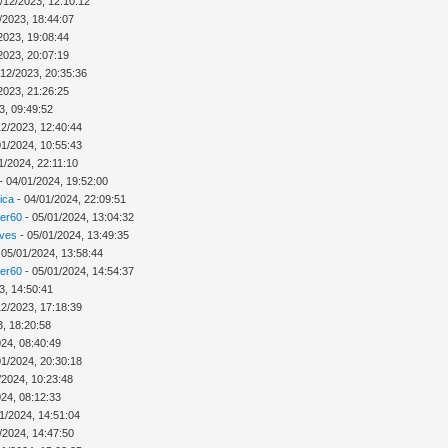
/12/2023, 12:10:12
/2023, 18:44:07
2023, 19:08:44
2023, 20:07:19
/12/2023, 20:35:36
2023, 21:26:25
3, 09:49:52
12/2023, 12:40:44
01/2024, 10:55:43
1/2024, 22:11:10
- 04/01/2024, 19:52:00
ica
- 04/01/2024, 22:09:51
ver60
- 05/01/2024, 13:04:32
Ives
- 05/01/2024, 13:49:35
 05/01/2024, 13:58:44
ver60
- 05/01/2024, 14:54:37
3, 14:50:41
12/2023, 17:18:39
3, 18:20:58
024, 08:40:49
01/2024, 20:30:18
/2024, 10:23:48
024, 08:12:33
1/2024, 14:51:04
/2024, 14:47:50