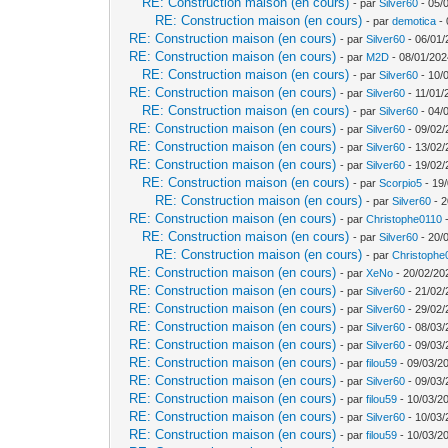
RE: Construction maison (en cours)
- par
Silver60
- 05/
RE: Construction maison (en cours)
- par
demotica
- 
RE: Construction maison (en cours)
- par
Silver60
- 06/01/
RE: Construction maison (en cours)
- par
M2D
- 08/01/202
RE: Construction maison (en cours)
- par
Silver60
- 10/
RE: Construction maison (en cours)
- par
Silver60
- 11/01/
RE: Construction maison (en cours)
- par
Silver60
- 04/
RE: Construction maison (en cours)
- par
Silver60
- 09/02/
RE: Construction maison (en cours)
- par
Silver60
- 13/02/
RE: Construction maison (en cours)
- par
Silver60
- 19/02/
RE: Construction maison (en cours)
- par
Scorpio5
- 19/
RE: Construction maison (en cours)
- par
Silver60
- 2
RE: Construction maison (en cours)
- par
Christophe0110
-
RE: Construction maison (en cours)
- par
Silver60
- 20/
RE: Construction maison (en cours)
- par
Christophe
RE: Construction maison (en cours)
- par
XeNo
- 20/02/20
RE: Construction maison (en cours)
- par
Silver60
- 21/02/
RE: Construction maison (en cours)
- par
Silver60
- 29/02/
RE: Construction maison (en cours)
- par
Silver60
- 08/03/
RE: Construction maison (en cours)
- par
Silver60
- 09/03/
RE: Construction maison (en cours)
- par
filou59
- 09/03/20
RE: Construction maison (en cours)
- par
Silver60
- 09/03/
RE: Construction maison (en cours)
- par
filou59
- 10/03/2
RE: Construction maison (en cours)
- par
Silver60
- 10/03/
RE: Construction maison (en cours)
- par
filou59
- 10/03/2