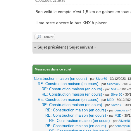
01/09/2024, 21:29:59
Bon voilà le compte c'est 1,5 km de gaines en tous
Il me reste encore le bus KNX à placer.
Trouver
«
Sujet précédent
|
Sujet suivant
»
Messages dans ce sujet
Construction maison (en cours)
- par
Silver60
- 30/12/2023, 13
RE: Construction maison (en cours)
- par
Scorpio5
- 30/12
RE: Construction maison (en cours)
- par
M2D
- 30/12/
RE: Construction maison (en cours)
- par
Silver60
- 30/
RE: Construction maison (en cours)
- par
M2D
- 30/12/202
RE: Construction maison (en cours)
- par
Silver60
- 30/
RE: Construction maison (en cours)
- par
demotica
- 
RE: Construction maison (en cours)
- par
M2D
- 30/1
RE: Construction maison (en cours)
- par
Silver60
RE: Construction maison (en cours)
- par
richardpub