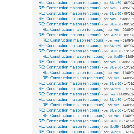
RE: Construction maison (en cours)
- par
Silver60
- 06/09/
RE: Construction maison (en cours)
- par
Ives
- 06/09/202
RE: Construction maison (en cours)
- par
Silver60
- 06/09/
RE: Construction maison (en cours)
- par
Ives
- 06/09/202
RE: Construction maison (en cours)
- par
Silver60
- 08/09/
RE: Construction maison (en cours)
- par
Ives
- 09/09/2
RE: Construction maison (en cours)
- par
Silver60
- 09/09/
RE: Construction maison (en cours)
- par
Ives
- 09/09/2
RE: Construction maison (en cours)
- par
Silver60
- 09/09/
RE: Construction maison (en cours)
- par
Silver60
- 13/09/
RE: Construction maison (en cours)
- par
filou59
- 13/09
RE: Construction maison (en cours)
- par
Ives
- 13/09/202
RE: Construction maison (en cours)
- par
Silver60
- 13/09/
RE: Construction maison (en cours)
- par
Ives
- 14/09/2
RE: Construction maison (en cours)
- par
Ives
- 14/09/2
RE: Construction maison (en cours)
- par
Silver60
- 14/09/
RE: Construction maison (en cours)
- par
Silver60
- 14/09/
RE: Construction maison (en cours)
- par
Ives
- 14/09/202
RE: Construction maison (en cours)
- par
Silver60
- 14/09/
RE: Construction maison (en cours)
- par
Ives
- 14/09/2
RE: Construction maison (en cours)
- par
Silver60
- 14/09/
RE: Construction maison (en cours)
- par
Ives
- 14/09/2
RE: Construction maison (en cours)
- par
Silver60
- 14/09/
RE: Construction maison (en cours)
- par
filou59
- 15/09/2
RE: Construction maison (en cours)
- par
Silver60
- 16/09/