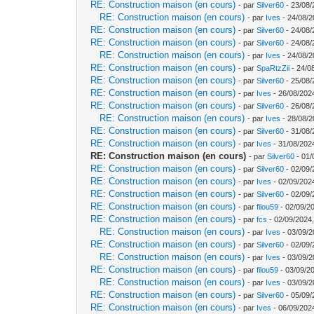
RE: Construction maison (en cours)
- par
Silver60
- 23/08/
RE: Construction maison (en cours)
- par
Ives
- 24/08/2
RE: Construction maison (en cours)
- par
Silver60
- 24/08/
RE: Construction maison (en cours)
- par
Silver60
- 24/08/
RE: Construction maison (en cours)
- par
Ives
- 24/08/2
RE: Construction maison (en cours)
- par
SpaRtzZii
- 24/0
RE: Construction maison (en cours)
- par
Silver60
- 25/08/
RE: Construction maison (en cours)
- par
Ives
- 26/08/202
RE: Construction maison (en cours)
- par
Silver60
- 26/08/
RE: Construction maison (en cours)
- par
Ives
- 28/08/2
RE: Construction maison (en cours)
- par
Silver60
- 31/08/
RE: Construction maison (en cours)
- par
Ives
- 31/08/202
RE: Construction maison (en cours)
- par
Silver60
- 01/
RE: Construction maison (en cours)
- par
Silver60
- 02/09/
RE: Construction maison (en cours)
- par
Ives
- 02/09/202
RE: Construction maison (en cours)
- par
Silver60
- 02/09/
RE: Construction maison (en cours)
- par
filou59
- 02/09/2
RE: Construction maison (en cours)
- par
fcs
- 02/09/2024,
RE: Construction maison (en cours)
- par
Ives
- 03/09/2
RE: Construction maison (en cours)
- par
Silver60
- 02/09/
RE: Construction maison (en cours)
- par
Ives
- 03/09/2
RE: Construction maison (en cours)
- par
filou59
- 03/09/2
RE: Construction maison (en cours)
- par
Ives
- 03/09/2
RE: Construction maison (en cours)
- par
Silver60
- 05/09/
RE: Construction maison (en cours)
- par
Ives
- 06/09/202