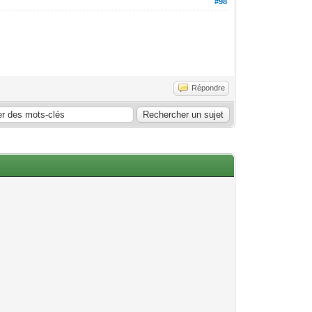
#98
Répondre