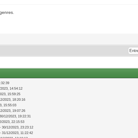
 genres.
:32:39
/2023, 14:54:12
2023, 15:59:25
12/2023, 18:20:16
3, 15:55:03
12/2023, 19:07:26
30/12/2023, 19:22:31
2/2023, 22:15:53
- 30/12/2023, 23:23:12
- 31/12/2023, 11:22:42