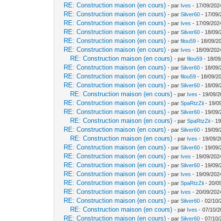
RE: Construction maison (en cours)
- par
Ives
- 17/09/202
RE: Construction maison (en cours)
- par
Silver60
- 17/09/
RE: Construction maison (en cours)
- par
Ives
- 17/09/202
RE: Construction maison (en cours)
- par
Silver60
- 18/09/
RE: Construction maison (en cours)
- par
filou59
- 18/09/2
RE: Construction maison (en cours)
- par
Ives
- 18/09/202
RE: Construction maison (en cours)
- par
filou59
- 18/09
RE: Construction maison (en cours)
- par
Silver60
- 18/09/
RE: Construction maison (en cours)
- par
filou59
- 18/09/20
RE: Construction maison (en cours)
- par
Silver60
- 18/09/
RE: Construction maison (en cours)
- par
Ives
- 19/09/2
RE: Construction maison (en cours)
- par
SpaRtzZii
- 19/0
RE: Construction maison (en cours)
- par
Silver60
- 19/09/
RE: Construction maison (en cours)
- par
SpaRtzZii
- 19
RE: Construction maison (en cours)
- par
Silver60
- 19/09/
RE: Construction maison (en cours)
- par
Ives
- 19/09/2
RE: Construction maison (en cours)
- par
Silver60
- 19/09/
RE: Construction maison (en cours)
- par
Ives
- 19/09/202
RE: Construction maison (en cours)
- par
Silver60
- 19/09/
RE: Construction maison (en cours)
- par
Ives
- 19/09/202
RE: Construction maison (en cours)
- par
SpaRtzZii
- 20/0
RE: Construction maison (en cours)
- par
Ives
- 20/09/202
RE: Construction maison (en cours)
- par
Silver60
- 02/10/
RE: Construction maison (en cours)
- par
Ives
- 07/10/2
RE: Construction maison (en cours)
- par
Silver60
- 07/10/