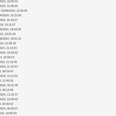
2024, 15:05:31
2024, 11:09:20
 02/06/2024, 11:50:49
06/2024, 16:22:06
2024, 16:18:27
24, 19:11:07
08/2024, 19:43:09
24, 23:52:43
08/2024, 19:01:31
024, 21:08:18
2024, 21:15:51
2024, 19:18:52
4, 20:09:23
2024, 21:32:40
2024, 21:31:57
4, 09:29:43
2024, 12:11:53
4, 12:45:26
2024, 18:31:40
4, 08:13:48
2024, 13:32:37
2024, 19:58:43
4, 00:30:42
2024, 06:05:07
024, 10:06:33