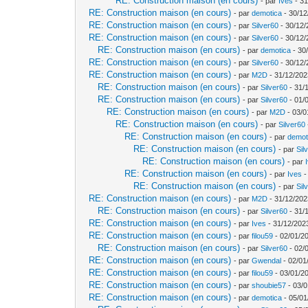
RE: Construction maison (en cours)
- par
Ives
- 31
RE: Construction maison (en cours)
- par
demotica
- 30/12
RE: Construction maison (en cours)
- par
Silver60
- 30/12/
RE: Construction maison (en cours)
- par
Silver60
- 30/12/
RE: Construction maison (en cours)
- par
demotica
- 30
RE: Construction maison (en cours)
- par
Silver60
- 30/12/
RE: Construction maison (en cours)
- par
M2D
- 31/12/202
RE: Construction maison (en cours)
- par
Silver60
- 31/
RE: Construction maison (en cours)
- par
Silver60
- 01/
RE: Construction maison (en cours)
- par
M2D
- 03/0
RE: Construction maison (en cours)
- par
Silver60
RE: Construction maison (en cours)
- par
demot
RE: Construction maison (en cours)
- par
Sil
RE: Construction maison (en cours)
- par
RE: Construction maison (en cours)
- par
Ives
-
RE: Construction maison (en cours)
- par
Sil
RE: Construction maison (en cours)
- par
M2D
- 31/12/202
RE: Construction maison (en cours)
- par
Silver60
- 31/
RE: Construction maison (en cours)
- par
Ives
- 31/12/202
RE: Construction maison (en cours)
- par
filou59
- 02/01/2
RE: Construction maison (en cours)
- par
Silver60
- 02/
RE: Construction maison (en cours)
- par
Gwendal
- 02/01
RE: Construction maison (en cours)
- par
filou59
- 03/01/2
RE: Construction maison (en cours)
- par
shoubie57
- 03/0
RE: Construction maison (en cours)
- par
demotica
- 05/01