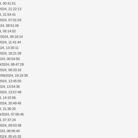
4, 00:41:51
2024, 21:22:13
4, 21:54:41
2024, 07:01:03
024, 08:51:06
4, 09:14:02
/2024, 09:18:14
2024, 11:41:44
24, 13:30:11
2024, 18:21:39
024, 00:54:50
9/2024, 08:47:28
2024, 09:33:10
/09/2024, 19:19:39
2024, 13:45:50
024, 13:54:36
2024, 13:57:48
4, 14:15:56
2024, 20:49:45
4, 21:36:20
9/2024, 07:06:46
4, 07:37:24
2024, 09:53:38
024, 08:06:44
2024, 05:41:02