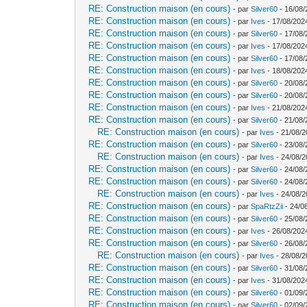
RE: Construction maison (en cours)
- par
Silver60
- 16/08/
RE: Construction maison (en cours)
- par
Ives
- 17/08/202
RE: Construction maison (en cours)
- par
Silver60
- 17/08/
RE: Construction maison (en cours)
- par
Ives
- 17/08/202
RE: Construction maison (en cours)
- par
Silver60
- 17/08/
RE: Construction maison (en cours)
- par
Ives
- 18/08/202
RE: Construction maison (en cours)
- par
Silver60
- 20/08/
RE: Construction maison (en cours)
- par
Silver60
- 20/08/
RE: Construction maison (en cours)
- par
Ives
- 21/08/202
RE: Construction maison (en cours)
- par
Silver60
- 21/08/
RE: Construction maison (en cours)
- par
Ives
- 21/08/2
RE: Construction maison (en cours)
- par
Silver60
- 23/08/
RE: Construction maison (en cours)
- par
Ives
- 24/08/2
RE: Construction maison (en cours)
- par
Silver60
- 24/08/
RE: Construction maison (en cours)
- par
Silver60
- 24/08/
RE: Construction maison (en cours)
- par
Ives
- 24/08/2
RE: Construction maison (en cours)
- par
SpaRtzZii
- 24/0
RE: Construction maison (en cours)
- par
Silver60
- 25/08/
RE: Construction maison (en cours)
- par
Ives
- 26/08/202
RE: Construction maison (en cours)
- par
Silver60
- 26/08/
RE: Construction maison (en cours)
- par
Ives
- 28/08/2
RE: Construction maison (en cours)
- par
Silver60
- 31/08/
RE: Construction maison (en cours)
- par
Ives
- 31/08/202
RE: Construction maison (en cours)
- par
Silver60
- 01/09/
RE: Construction maison (en cours)
- par
Silver60
- 02/09/