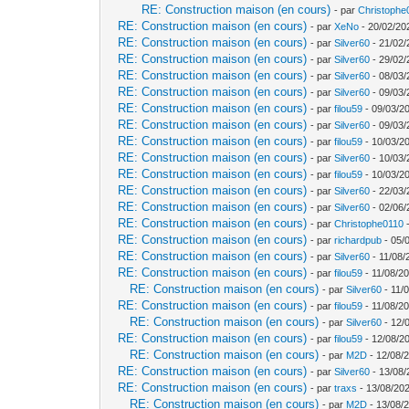
RE: Construction maison (en cours)
- par
Christophe
RE: Construction maison (en cours)
- par
XeNo
- 20/02/20
RE: Construction maison (en cours)
- par
Silver60
- 21/02/
RE: Construction maison (en cours)
- par
Silver60
- 29/02/
RE: Construction maison (en cours)
- par
Silver60
- 08/03/
RE: Construction maison (en cours)
- par
Silver60
- 09/03/
RE: Construction maison (en cours)
- par
filou59
- 09/03/20
RE: Construction maison (en cours)
- par
Silver60
- 09/03/
RE: Construction maison (en cours)
- par
filou59
- 10/03/2
RE: Construction maison (en cours)
- par
Silver60
- 10/03/
RE: Construction maison (en cours)
- par
filou59
- 10/03/2
RE: Construction maison (en cours)
- par
Silver60
- 22/03/
RE: Construction maison (en cours)
- par
Silver60
- 02/06/
RE: Construction maison (en cours)
- par
Christophe0110
-
RE: Construction maison (en cours)
- par
richardpub
- 05/
RE: Construction maison (en cours)
- par
Silver60
- 11/08/
RE: Construction maison (en cours)
- par
filou59
- 11/08/20
RE: Construction maison (en cours)
- par
Silver60
- 11/
RE: Construction maison (en cours)
- par
filou59
- 11/08/20
RE: Construction maison (en cours)
- par
Silver60
- 12/
RE: Construction maison (en cours)
- par
filou59
- 12/08/2
RE: Construction maison (en cours)
- par
M2D
- 12/08/
RE: Construction maison (en cours)
- par
Silver60
- 13/08/
RE: Construction maison (en cours)
- par
traxs
- 13/08/202
RE: Construction maison (en cours)
- par
M2D
- 13/08/