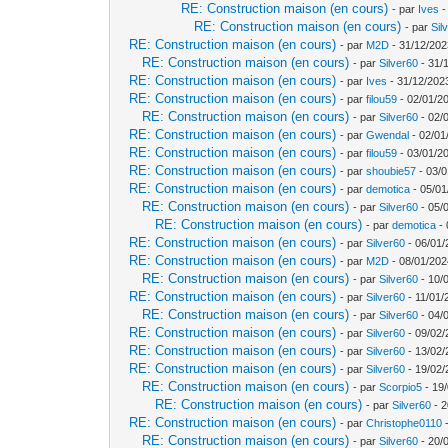
RE: Construction maison (en cours)
- par
Ives
-
RE: Construction maison (en cours)
- par
Sil
RE: Construction maison (en cours)
- par
M2D
- 31/12/202
RE: Construction maison (en cours)
- par
Silver60
- 31/
RE: Construction maison (en cours)
- par
Ives
- 31/12/202
RE: Construction maison (en cours)
- par
filou59
- 02/01/2
RE: Construction maison (en cours)
- par
Silver60
- 02/
RE: Construction maison (en cours)
- par
Gwendal
- 02/01
RE: Construction maison (en cours)
- par
filou59
- 03/01/2
RE: Construction maison (en cours)
- par
shoubie57
- 03/0
RE: Construction maison (en cours)
- par
demotica
- 05/01
RE: Construction maison (en cours)
- par
Silver60
- 05/
RE: Construction maison (en cours)
- par
demotica
- 
RE: Construction maison (en cours)
- par
Silver60
- 06/01/
RE: Construction maison (en cours)
- par
M2D
- 08/01/202
RE: Construction maison (en cours)
- par
Silver60
- 10/
RE: Construction maison (en cours)
- par
Silver60
- 11/01/
RE: Construction maison (en cours)
- par
Silver60
- 04/
RE: Construction maison (en cours)
- par
Silver60
- 09/02/
RE: Construction maison (en cours)
- par
Silver60
- 13/02/
RE: Construction maison (en cours)
- par
Silver60
- 19/02/
RE: Construction maison (en cours)
- par
Scorpio5
- 19/
RE: Construction maison (en cours)
- par
Silver60
- 2
RE: Construction maison (en cours)
- par
Christophe0110
-
RE: Construction maison (en cours)
- par
Silver60
- 20/