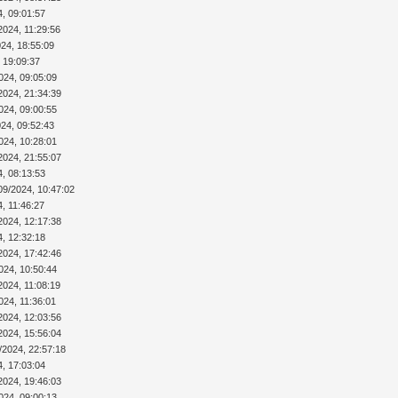
4, 09:01:57
2024, 11:29:56
024, 18:55:09
 19:09:37
024, 09:05:09
2024, 21:34:39
024, 09:00:55
024, 09:52:43
024, 10:28:01
2024, 21:55:07
4, 08:13:53
09/2024, 10:47:02
4, 11:46:27
2024, 12:17:38
4, 12:32:18
2024, 17:42:46
024, 10:50:44
2024, 11:08:19
024, 11:36:01
2024, 12:03:56
2024, 15:56:04
/2024, 22:57:18
4, 17:03:04
2024, 19:46:03
024, 09:00:13