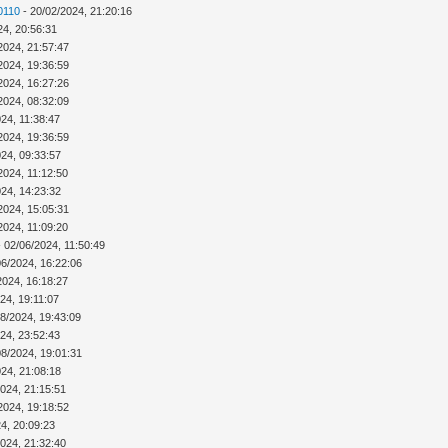
0110
- 20/02/2024, 21:20:16
24, 20:56:31
2024, 21:57:47
2024, 19:36:59
2024, 16:27:26
2024, 08:32:09
24, 11:38:47
2024, 19:36:59
024, 09:33:57
2024, 11:12:50
024, 14:23:32
2024, 15:05:31
2024, 11:09:20
 02/06/2024, 11:50:49
06/2024, 16:22:06
2024, 16:18:27
24, 19:11:07
08/2024, 19:43:09
24, 23:52:43
08/2024, 19:01:31
024, 21:08:18
2024, 21:15:51
2024, 19:18:52
4, 20:09:23
2024, 21:32:40