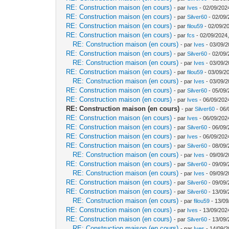
RE: Construction maison (en cours)
- par
Ives
- 02/09/202
RE: Construction maison (en cours)
- par
Silver60
- 02/09/
RE: Construction maison (en cours)
- par
filou59
- 02/09/2
RE: Construction maison (en cours)
- par
fcs
- 02/09/2024,
RE: Construction maison (en cours)
- par
Ives
- 03/09/2
RE: Construction maison (en cours)
- par
Silver60
- 02/09/
RE: Construction maison (en cours)
- par
Ives
- 03/09/2
RE: Construction maison (en cours)
- par
filou59
- 03/09/2
RE: Construction maison (en cours)
- par
Ives
- 03/09/2
RE: Construction maison (en cours)
- par
Silver60
- 05/09/
RE: Construction maison (en cours)
- par
Ives
- 06/09/202
RE: Construction maison (en cours)
- par
Silver60
- 06/
RE: Construction maison (en cours)
- par
Ives
- 06/09/202
RE: Construction maison (en cours)
- par
Silver60
- 06/09/
RE: Construction maison (en cours)
- par
Ives
- 06/09/202
RE: Construction maison (en cours)
- par
Silver60
- 08/09/
RE: Construction maison (en cours)
- par
Ives
- 09/09/2
RE: Construction maison (en cours)
- par
Silver60
- 09/09/
RE: Construction maison (en cours)
- par
Ives
- 09/09/2
RE: Construction maison (en cours)
- par
Silver60
- 09/09/
RE: Construction maison (en cours)
- par
Silver60
- 13/09/
RE: Construction maison (en cours)
- par
filou59
- 13/09
RE: Construction maison (en cours)
- par
Ives
- 13/09/202
RE: Construction maison (en cours)
- par
Silver60
- 13/09/
RE: Construction maison (en cours)
- par
Ives
- 14/09/2