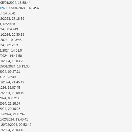
 05/01/2024, 13:58:44
ver60
- 05/01/2024, 14:54:37
3, 14:50:41
12/2023, 17:18:39
3, 18:20:58
024, 08:40:49
01/2024, 20:30:18
/2024, 10:23:48
024, 08:12:33
1/2024, 14:51:04
/2024, 14:47:50
01/2024, 15:03:25
05/01/2024, 16:13:30
2024, 09:27:11
4, 21:23:40
01/2024, 21:45:49
2024, 19:07:45
02/2024, 10:09:10
2024, 08:52:00
2024, 21:18:37
2024, 20:10:23
02/2024, 21:07:42
0/02/2024, 19:40:41
 20/02/2024, 09:53:42
02/2024, 20:03:45