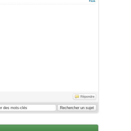
#111
Répondre