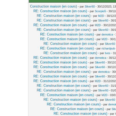
Construction maison (en cours)
- par
Silver60
- 30/12/2023, 13
RE: Construction maison (en cours)
- par
Scorpio5
- 30/12
RE: Construction maison (en cours)
- par
M2D
- 30/12/
RE: Construction maison (en cours)
- par
Silver60
- 30/
RE: Construction maison (en cours)
- par
M2D
- 30/12/202
RE: Construction maison (en cours)
- par
Silver60
- 30/
RE: Construction maison (en cours)
- par
demotica
- 
RE: Construction maison (en cours)
- par
M2D
- 30/1
RE: Construction maison (en cours)
- par
Silver60
RE: Construction maison (en cours)
- par
richardpub
RE: Construction maison (en cours)
- par
Ives
- 31
RE: Construction maison (en cours)
- par
demotica
- 30/12
RE: Construction maison (en cours)
- par
Silver60
- 30/12/
RE: Construction maison (en cours)
- par
Silver60
- 30/12/
RE: Construction maison (en cours)
- par
demotica
- 30
RE: Construction maison (en cours)
- par
Silver60
- 30/12/
RE: Construction maison (en cours)
- par
M2D
- 31/12/202
RE: Construction maison (en cours)
- par
Silver60
- 31/
RE: Construction maison (en cours)
- par
Silver60
- 01/
RE: Construction maison (en cours)
- par
M2D
- 03/0
RE: Construction maison (en cours)
- par
Silver60
RE: Construction maison (en cours)
- par
demot
RE: Construction maison (en cours)
- par
Sil
RE: Construction maison (en cours)
- par