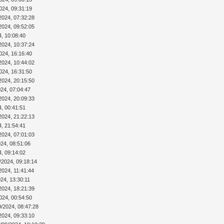
024, 09:31:19
2024, 07:32:28
2024, 09:52:05
4, 10:08:40
2024, 10:37:24
024, 16:16:40
2024, 10:44:02
024, 16:31:50
2024, 20:15:50
024, 07:04:47
2024, 20:09:33
4, 00:41:51
2024, 21:22:13
4, 21:54:41
2024, 07:01:03
024, 08:51:06
4, 09:14:02
/2024, 09:18:14
2024, 11:41:44
24, 13:30:11
2024, 18:21:39
024, 00:54:50
9/2024, 08:47:28
2024, 09:33:10