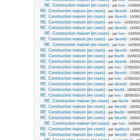
RE: Construction maison (en cours)
- par
Ives
- 14/09/2
RE: Construction maison (en cours)
- par
Silver60
- 14/09/
RE: Construction maison (en cours)
- par
Silver60
- 14/09/
RE: Construction maison (en cours)
- par
Ives
- 14/09/202
RE: Construction maison (en cours)
- par
Silver60
- 14/09/
RE: Construction maison (en cours)
- par
Ives
- 14/09/2
RE: Construction maison (en cours)
- par
Silver60
- 14/09/
RE: Construction maison (en cours)
- par
Ives
- 14/09/2
RE: Construction maison (en cours)
- par
Silver60
- 14/09/
RE: Construction maison (en cours)
- par
filou59
- 15/09/2
RE: Construction maison (en cours)
- par
Silver60
- 16/09/
RE: Construction maison (en cours)
- par
Ives
- 17/09/202
RE: Construction maison (en cours)
- par
Silver60
- 17/09/
RE: Construction maison (en cours)
- par
Ives
- 17/09/202
RE: Construction maison (en cours)
- par
Silver60
- 18/09/
RE: Construction maison (en cours)
- par
filou59
- 18/09/2
RE: Construction maison (en cours)
- par
Ives
- 18/09/202
RE: Construction maison (en cours)
- par
filou59
- 18/09
RE: Construction maison (en cours)
- par
Silver60
- 18/09/
RE: Construction maison (en cours)
- par
filou59
- 18/09/20
RE: Construction maison (en cours)
- par
Silver60
- 18/09/
RE: Construction maison (en cours)
- par
Ives
- 19/09/2
RE: Construction maison (en cours)
- par
SpaRtzZii
- 19/0
RE: Construction maison (en cours)
- par
Silver60
- 19/09/