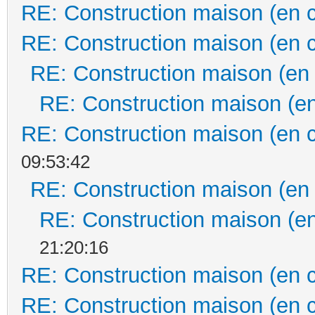
RE: Construction maison (en 
RE: Construction maison (en 
RE: Construction maison (en
RE: Construction maison (en
RE: Construction maison (en 
09:53:42
RE: Construction maison (en
RE: Construction maison (en
21:20:16
RE: Construction maison (en 
RE: Construction maison (en 