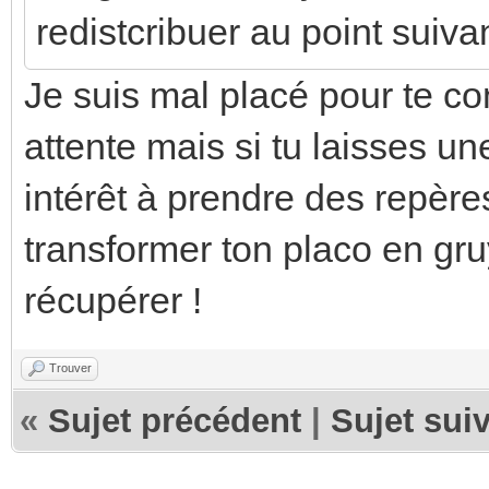
redistcribuer au point suiva
Je suis mal placé pour te con
attente mais si tu laisses un
intérêt à prendre des repère
transformer ton placo en gru
récupérer !
Trouver
«
Sujet précédent
|
Sujet sui