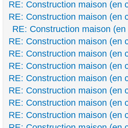
RE: Construction maison (en 
RE: Construction maison (en 
RE: Construction maison (en
RE: Construction maison (en 
RE: Construction maison (en 
RE: Construction maison (en 
RE: Construction maison (en 
RE: Construction maison (en 
RE: Construction maison (en 
RE: Construction maison (en 
RE: Construction maison (en 