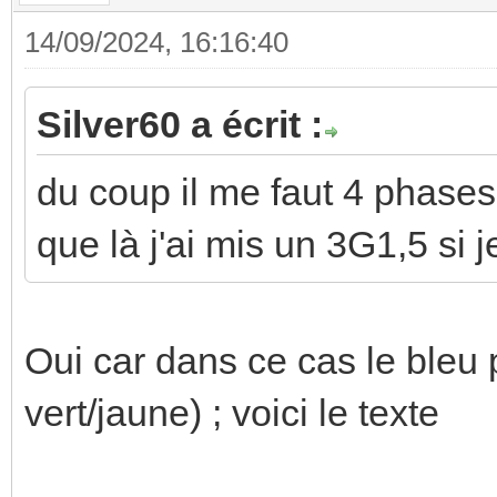
14/09/2024, 16:16:40
Silver60 a écrit :
du coup il me faut 4 phases
que là j'ai mis un 3G1,5 si 
Oui car dans ce cas le bleu p
vert/jaune) ; voici le texte