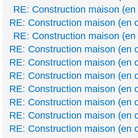
RE: Construction maison (en
RE: Construction maison (en 
RE: Construction maison (en
RE: Construction maison (en 
RE: Construction maison (en 
RE: Construction maison (en 
RE: Construction maison (en 
RE: Construction maison (en 
RE: Construction maison (en 
RE: Construction maison (en 