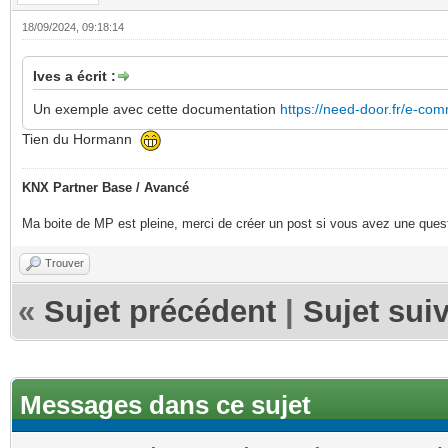
18/09/2024, 09:18:14
Ives a écrit :
Un exemple avec cette documentation
https://need-door.fr/e-co
Tien du Hormann
KNX Partner Base / Avancé
Ma boite de MP est pleine, merci de créer un post si vous avez une questi
Trouver
«
Sujet précédent
|
Sujet sui
Messages dans ce sujet