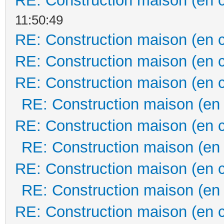
RE: Construction maison (en 
11:50:49
RE: Construction maison (en 
RE: Construction maison (en 
RE: Construction maison (en 
RE: Construction maison (en
RE: Construction maison (en 
RE: Construction maison (en
RE: Construction maison (en 
RE: Construction maison (en
RE: Construction maison (en 