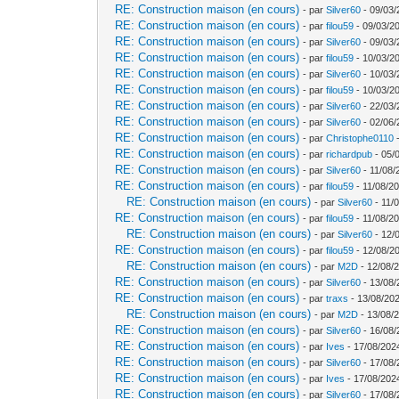
RE: Construction maison (en cours)
- par
Silver60
- 09/03/
RE: Construction maison (en cours)
- par
filou59
- 09/03/20
RE: Construction maison (en cours)
- par
Silver60
- 09/03/
RE: Construction maison (en cours)
- par
filou59
- 10/03/2
RE: Construction maison (en cours)
- par
Silver60
- 10/03/
RE: Construction maison (en cours)
- par
filou59
- 10/03/2
RE: Construction maison (en cours)
- par
Silver60
- 22/03/
RE: Construction maison (en cours)
- par
Silver60
- 02/06/
RE: Construction maison (en cours)
- par
Christophe0110
-
RE: Construction maison (en cours)
- par
richardpub
- 05/
RE: Construction maison (en cours)
- par
Silver60
- 11/08/
RE: Construction maison (en cours)
- par
filou59
- 11/08/20
RE: Construction maison (en cours)
- par
Silver60
- 11/
RE: Construction maison (en cours)
- par
filou59
- 11/08/20
RE: Construction maison (en cours)
- par
Silver60
- 12/
RE: Construction maison (en cours)
- par
filou59
- 12/08/2
RE: Construction maison (en cours)
- par
M2D
- 12/08/
RE: Construction maison (en cours)
- par
Silver60
- 13/08/
RE: Construction maison (en cours)
- par
traxs
- 13/08/202
RE: Construction maison (en cours)
- par
M2D
- 13/08/
RE: Construction maison (en cours)
- par
Silver60
- 16/08/
RE: Construction maison (en cours)
- par
Ives
- 17/08/202
RE: Construction maison (en cours)
- par
Silver60
- 17/08/
RE: Construction maison (en cours)
- par
Ives
- 17/08/202
RE: Construction maison (en cours)
- par
Silver60
- 17/08/