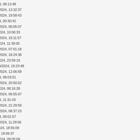
4, 08:13:48
2024, 13:32:37
2024, 19:58:43
4, 00:30:42
2024, 06:05:07
024, 10:06:33
2024, 19:11:57
024, 11:39:05
2024, 07:01:18
2024, 18:24:38
024, 23:59:19
8/2024, 19:23:48
2024, 12:06:58
4, 08:03:51
2024, 20:50:02
024, 08:16:28
2024, 06:55:07
4, 11:31:43
2024, 21:29:59
2024, 08:37:23
4, 09:01:57
2024, 11:29:56
024, 18:55:09
 19:09:37
024, 09:05:09