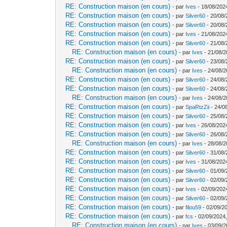
RE: Construction maison (en cours)
- par
Ives
- 18/08/202
RE: Construction maison (en cours)
- par
Silver60
- 20/08/
RE: Construction maison (en cours)
- par
Silver60
- 20/08/
RE: Construction maison (en cours)
- par
Ives
- 21/08/202
RE: Construction maison (en cours)
- par
Silver60
- 21/08/
RE: Construction maison (en cours)
- par
Ives
- 21/08/2
RE: Construction maison (en cours)
- par
Silver60
- 23/08/
RE: Construction maison (en cours)
- par
Ives
- 24/08/2
RE: Construction maison (en cours)
- par
Silver60
- 24/08/
RE: Construction maison (en cours)
- par
Silver60
- 24/08/
RE: Construction maison (en cours)
- par
Ives
- 24/08/2
RE: Construction maison (en cours)
- par
SpaRtzZii
- 24/0
RE: Construction maison (en cours)
- par
Silver60
- 25/08/
RE: Construction maison (en cours)
- par
Ives
- 26/08/202
RE: Construction maison (en cours)
- par
Silver60
- 26/08/
RE: Construction maison (en cours)
- par
Ives
- 28/08/2
RE: Construction maison (en cours)
- par
Silver60
- 31/08/
RE: Construction maison (en cours)
- par
Ives
- 31/08/202
RE: Construction maison (en cours)
- par
Silver60
- 01/09/
RE: Construction maison (en cours)
- par
Silver60
- 02/09/
RE: Construction maison (en cours)
- par
Ives
- 02/09/202
RE: Construction maison (en cours)
- par
Silver60
- 02/09/
RE: Construction maison (en cours)
- par
filou59
- 02/09/2
RE: Construction maison (en cours)
- par
fcs
- 02/09/2024,
RE: Construction maison (en cours)
- par
Ives
- 03/09/2