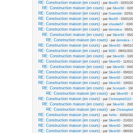
RE: Construction maison (en cours)
- par
filou59
- 02/01/2
RE: Construction maison (en cours)
- par
Silver60
- 02/
RE: Construction maison (en cours)
- par
Gwendal
- 02/01
RE: Construction maison (en cours)
- par
filou59
- 03/01/2
RE: Construction maison (en cours)
- par
shoubie57
- 03/0
RE: Construction maison (en cours)
- par
demotica
- 05/01
RE: Construction maison (en cours)
- par
Silver60
- 05/
RE: Construction maison (en cours)
- par
demotica
- 
RE: Construction maison (en cours)
- par
Silver60
- 06/01/
RE: Construction maison (en cours)
- par
M2D
- 08/01/202
RE: Construction maison (en cours)
- par
Silver60
- 10/
RE: Construction maison (en cours)
- par
Silver60
- 11/01/
RE: Construction maison (en cours)
- par
Silver60
- 04/
RE: Construction maison (en cours)
- par
Silver60
- 09/02/
RE: Construction maison (en cours)
- par
Silver60
- 13/02/
RE: Construction maison (en cours)
- par
Silver60
- 19/02/
RE: Construction maison (en cours)
- par
Scorpio5
- 19/
RE: Construction maison (en cours)
- par
Silver60
- 2
RE: Construction maison (en cours)
- par
Christophe0110
-
RE: Construction maison (en cours)
- par
Silver60
- 20/
RE: Construction maison (en cours)
- par
Christophe
RE: Construction maison (en cours)
- par
XeNo
- 20/02/20
RE: Construction maison (en cours)
- par
Silver60
- 21/02/
RE: Construction maison (en cours)
- par
Silver60
- 29/02/
RE: Construction maison (en cours)
- par
Silver60
- 08/03/