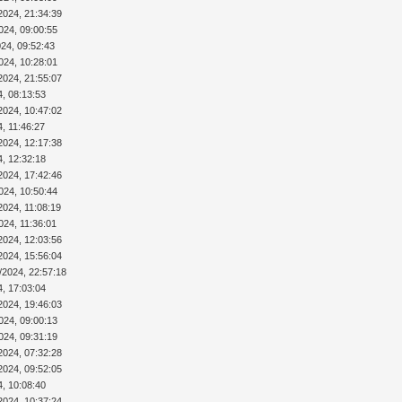
2024, 21:34:39
024, 09:00:55
024, 09:52:43
024, 10:28:01
2024, 21:55:07
4, 08:13:53
2024, 10:47:02
4, 11:46:27
2024, 12:17:38
4, 12:32:18
2024, 17:42:46
024, 10:50:44
2024, 11:08:19
024, 11:36:01
2024, 12:03:56
2024, 15:56:04
/2024, 22:57:18
4, 17:03:04
2024, 19:46:03
024, 09:00:13
024, 09:31:19
2024, 07:32:28
2024, 09:52:05
4, 10:08:40
2024, 10:37:24