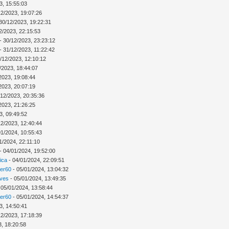
3, 15:55:03
12/2023, 19:07:26
30/12/2023, 19:22:31
2/2023, 22:15:53
- 30/12/2023, 23:23:12
- 31/12/2023, 11:22:42
/12/2023, 12:10:12
/2023, 18:44:07
2023, 19:08:44
2023, 20:07:19
/12/2023, 20:35:36
2023, 21:26:25
3, 09:49:52
12/2023, 12:40:44
01/2024, 10:55:43
1/2024, 22:11:10
- 04/01/2024, 19:52:00
ica
- 04/01/2024, 22:09:51
ver60
- 05/01/2024, 13:04:32
Ives
- 05/01/2024, 13:49:35
 05/01/2024, 13:58:44
ver60
- 05/01/2024, 14:54:37
3, 14:50:41
12/2023, 17:18:39
3, 18:20:58