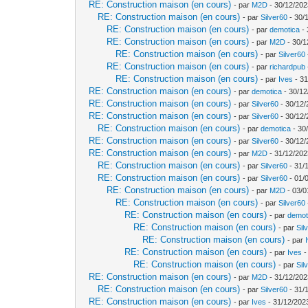
RE: Construction maison (en cours)
- par
M2D
- 30/12/202
RE: Construction maison (en cours)
- par
Silver60
- 30/
RE: Construction maison (en cours)
- par
demotica
- 
RE: Construction maison (en cours)
- par
M2D
- 30/1
RE: Construction maison (en cours)
- par
Silver60
RE: Construction maison (en cours)
- par
richardpub
RE: Construction maison (en cours)
- par
Ives
- 31
RE: Construction maison (en cours)
- par
demotica
- 30/12
RE: Construction maison (en cours)
- par
Silver60
- 30/12/
RE: Construction maison (en cours)
- par
Silver60
- 30/12/
RE: Construction maison (en cours)
- par
demotica
- 30
RE: Construction maison (en cours)
- par
Silver60
- 30/12/
RE: Construction maison (en cours)
- par
M2D
- 31/12/202
RE: Construction maison (en cours)
- par
Silver60
- 31/
RE: Construction maison (en cours)
- par
Silver60
- 01/
RE: Construction maison (en cours)
- par
M2D
- 03/0
RE: Construction maison (en cours)
- par
Silver60
RE: Construction maison (en cours)
- par
demot
RE: Construction maison (en cours)
- par
Sil
RE: Construction maison (en cours)
- par
RE: Construction maison (en cours)
- par
Ives
-
RE: Construction maison (en cours)
- par
Sil
RE: Construction maison (en cours)
- par
M2D
- 31/12/202
RE: Construction maison (en cours)
- par
Silver60
- 31/
RE: Construction maison (en cours)
- par
Ives
- 31/12/202