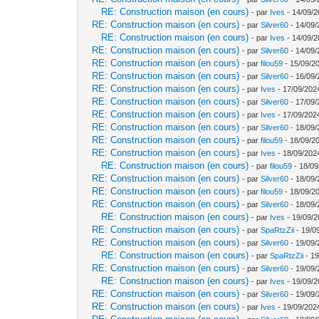
RE: Construction maison (en cours)
- par
Ives
- 14/09/2
RE: Construction maison (en cours)
- par
Silver60
- 14/09/
RE: Construction maison (en cours)
- par
Ives
- 14/09/2
RE: Construction maison (en cours)
- par
Silver60
- 14/09/
RE: Construction maison (en cours)
- par
filou59
- 15/09/2
RE: Construction maison (en cours)
- par
Silver60
- 16/09/
RE: Construction maison (en cours)
- par
Ives
- 17/09/202
RE: Construction maison (en cours)
- par
Silver60
- 17/09/
RE: Construction maison (en cours)
- par
Ives
- 17/09/202
RE: Construction maison (en cours)
- par
Silver60
- 18/09/
RE: Construction maison (en cours)
- par
filou59
- 18/09/2
RE: Construction maison (en cours)
- par
Ives
- 18/09/202
RE: Construction maison (en cours)
- par
filou59
- 18/09
RE: Construction maison (en cours)
- par
Silver60
- 18/09/
RE: Construction maison (en cours)
- par
filou59
- 18/09/20
RE: Construction maison (en cours)
- par
Silver60
- 18/09/
RE: Construction maison (en cours)
- par
Ives
- 19/09/2
RE: Construction maison (en cours)
- par
SpaRtzZii
- 19/0
RE: Construction maison (en cours)
- par
Silver60
- 19/09/
RE: Construction maison (en cours)
- par
SpaRtzZii
- 19
RE: Construction maison (en cours)
- par
Silver60
- 19/09/
RE: Construction maison (en cours)
- par
Ives
- 19/09/2
RE: Construction maison (en cours)
- par
Silver60
- 19/09/
RE: Construction maison (en cours)
- par
Ives
- 19/09/202