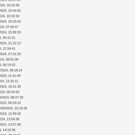
024, 16:16:40
2024, 10:44:02
024, 16:31:50
2024, 20:15:50
024, 07:04:47
2024, 20:09:33
4, 00:41:51
2024, 21:22:13
4, 21:54:41
2024, 07:01:03
024, 08:51:06
4, 09:14:02
/2024, 09:18:14
2024, 11:41:44
24, 13:30:11
2024, 18:21:39
024, 00:54:50
9/2024, 08:47:28
2024, 09:33:10
/09/2024, 19:19:39
2024, 13:45:50
024, 13:54:36
2024, 13:57:48
4, 14:15:56