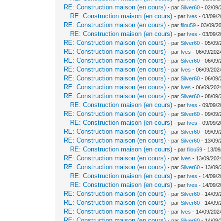
RE: Construction maison (en cours)
- par
Silver60
- 02/09/
RE: Construction maison (en cours)
- par
Ives
- 03/09/2
RE: Construction maison (en cours)
- par
filou59
- 03/09/2
RE: Construction maison (en cours)
- par
Ives
- 03/09/2
RE: Construction maison (en cours)
- par
Silver60
- 05/09/
RE: Construction maison (en cours)
- par
Ives
- 06/09/202
RE: Construction maison (en cours)
- par
Silver60
- 06/09/
RE: Construction maison (en cours)
- par
Ives
- 06/09/202
RE: Construction maison (en cours)
- par
Silver60
- 06/09/
RE: Construction maison (en cours)
- par
Ives
- 06/09/202
RE: Construction maison (en cours)
- par
Silver60
- 08/09/
RE: Construction maison (en cours)
- par
Ives
- 09/09/2
RE: Construction maison (en cours)
- par
Silver60
- 09/09/
RE: Construction maison (en cours)
- par
Ives
- 09/09/2
RE: Construction maison (en cours)
- par
Silver60
- 09/09/
RE: Construction maison (en cours)
- par
Silver60
- 13/09/
RE: Construction maison (en cours)
- par
filou59
- 13/09
RE: Construction maison (en cours)
- par
Ives
- 13/09/202
RE: Construction maison (en cours)
- par
Silver60
- 13/09/
RE: Construction maison (en cours)
- par
Ives
- 14/09/2
RE: Construction maison (en cours)
- par
Ives
- 14/09/2
RE: Construction maison (en cours)
- par
Silver60
- 14/09/
RE: Construction maison (en cours)
- par
Silver60
- 14/09/
RE: Construction maison (en cours)
- par
Ives
- 14/09/202
RE: Construction maison (en cours)
- par
Silver60
- 14/09/