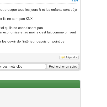
#176
eut presque tous les jours !) et les enfants sont déjà
t ils ne sont pas KNX.
el qu'ils ne connaissent pas.
u'on économise et au moins c'est fait comme on veut
les ouvrir de l'intérieur depuis un point de
Répondre