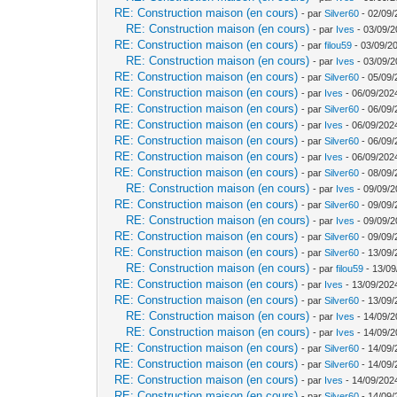
RE: Construction maison (en cours)
- par
Silver60
- 02/09/
RE: Construction maison (en cours)
- par
Ives
- 03/09/2
RE: Construction maison (en cours)
- par
filou59
- 03/09/2
RE: Construction maison (en cours)
- par
Ives
- 03/09/2
RE: Construction maison (en cours)
- par
Silver60
- 05/09/
RE: Construction maison (en cours)
- par
Ives
- 06/09/202
RE: Construction maison (en cours)
- par
Silver60
- 06/09/
RE: Construction maison (en cours)
- par
Ives
- 06/09/202
RE: Construction maison (en cours)
- par
Silver60
- 06/09/
RE: Construction maison (en cours)
- par
Ives
- 06/09/202
RE: Construction maison (en cours)
- par
Silver60
- 08/09/
RE: Construction maison (en cours)
- par
Ives
- 09/09/2
RE: Construction maison (en cours)
- par
Silver60
- 09/09/
RE: Construction maison (en cours)
- par
Ives
- 09/09/2
RE: Construction maison (en cours)
- par
Silver60
- 09/09/
RE: Construction maison (en cours)
- par
Silver60
- 13/09/
RE: Construction maison (en cours)
- par
filou59
- 13/09
RE: Construction maison (en cours)
- par
Ives
- 13/09/202
RE: Construction maison (en cours)
- par
Silver60
- 13/09/
RE: Construction maison (en cours)
- par
Ives
- 14/09/2
RE: Construction maison (en cours)
- par
Ives
- 14/09/2
RE: Construction maison (en cours)
- par
Silver60
- 14/09/
RE: Construction maison (en cours)
- par
Silver60
- 14/09/
RE: Construction maison (en cours)
- par
Ives
- 14/09/202
RE: Construction maison (en cours)
- par
Silver60
- 14/09/