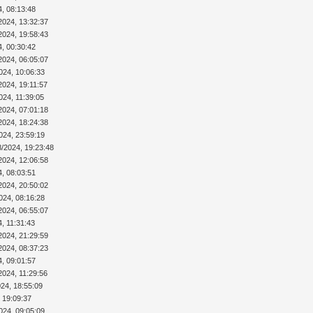
4, 08:13:48
2024, 13:32:37
2024, 19:58:43
4, 00:30:42
2024, 06:05:07
024, 10:06:33
2024, 19:11:57
024, 11:39:05
2024, 07:01:18
2024, 18:24:38
024, 23:59:19
8/2024, 19:23:48
2024, 12:06:58
4, 08:03:51
2024, 20:50:02
024, 08:16:28
2024, 06:55:07
4, 11:31:43
2024, 21:29:59
2024, 08:37:23
4, 09:01:57
2024, 11:29:56
024, 18:55:09
 19:09:37
024, 09:05:09