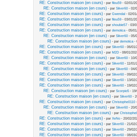
RE: Construction maison (en cours)
- par
filou59
- 02/01/2
RE: Construction maison (en cours)
- par
Silver60
- 02/
RE: Construction maison (en cours)
- par
Gwendal
- 02/01
RE: Construction maison (en cours)
- par
filou59
- 03/01/2
RE: Construction maison (en cours)
- par
shoubie57
- 03/0
RE: Construction maison (en cours)
- par
demotica
- 05/01
RE: Construction maison (en cours)
- par
Silver60
- 05/
RE: Construction maison (en cours)
- par
demotica
- 
RE: Construction maison (en cours)
- par
Silver60
- 06/01/
RE: Construction maison (en cours)
- par
M2D
- 08/01/202
RE: Construction maison (en cours)
- par
Silver60
- 10/
RE: Construction maison (en cours)
- par
Silver60
- 11/01/
RE: Construction maison (en cours)
- par
Silver60
- 04/
RE: Construction maison (en cours)
- par
Silver60
- 09/02/
RE: Construction maison (en cours)
- par
Silver60
- 13/02/
RE: Construction maison (en cours)
- par
Silver60
- 19/02/
RE: Construction maison (en cours)
- par
Scorpio5
- 19/
RE: Construction maison (en cours)
- par
Silver60
- 2
RE: Construction maison (en cours)
- par
Christophe0110
-
RE: Construction maison (en cours)
- par
Silver60
- 20/
RE: Construction maison (en cours)
- par
Christophe
RE: Construction maison (en cours)
- par
XeNo
- 20/02/20
RE: Construction maison (en cours)
- par
Silver60
- 21/02/
RE: Construction maison (en cours)
- par
Silver60
- 29/02/
RE: Construction maison (en cours)
- par
Silver60
- 08/03/