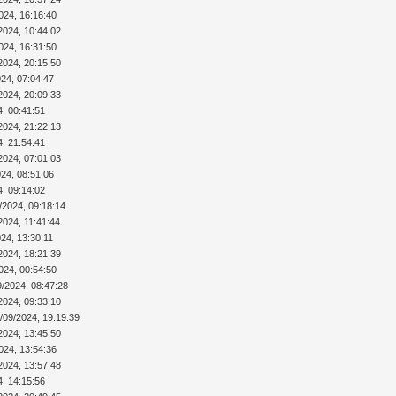
024, 16:16:40
2024, 10:44:02
024, 16:31:50
2024, 20:15:50
024, 07:04:47
2024, 20:09:33
4, 00:41:51
2024, 21:22:13
4, 21:54:41
2024, 07:01:03
024, 08:51:06
4, 09:14:02
/2024, 09:18:14
2024, 11:41:44
24, 13:30:11
2024, 18:21:39
024, 00:54:50
9/2024, 08:47:28
2024, 09:33:10
/09/2024, 19:19:39
2024, 13:45:50
024, 13:54:36
2024, 13:57:48
4, 14:15:56