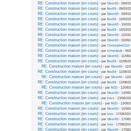
RE: Construction maison (en cours)
- par
Silver60
- 09/03/
RE: Construction maison (en cours)
- par
filou59
- 09/03/20
RE: Construction maison (en cours)
- par
Silver60
- 09/03/
RE: Construction maison (en cours)
- par
filou59
- 10/03/2
RE: Construction maison (en cours)
- par
Silver60
- 10/03/
RE: Construction maison (en cours)
- par
filou59
- 10/03/2
RE: Construction maison (en cours)
- par
Silver60
- 22/03/
RE: Construction maison (en cours)
- par
Silver60
- 02/06/
RE: Construction maison (en cours)
- par
Christophe0110
-
RE: Construction maison (en cours)
- par
richardpub
- 05/
RE: Construction maison (en cours)
- par
Silver60
- 11/08/
RE: Construction maison (en cours)
- par
filou59
- 11/08/20
RE: Construction maison (en cours)
- par
Silver60
- 11/
RE: Construction maison (en cours)
- par
filou59
- 11/08/20
RE: Construction maison (en cours)
- par
Silver60
- 12/
RE: Construction maison (en cours)
- par
filou59
- 12/08/2
RE: Construction maison (en cours)
- par
M2D
- 12/08/
RE: Construction maison (en cours)
- par
Silver60
- 13/08/
RE: Construction maison (en cours)
- par
traxs
- 13/08/202
RE: Construction maison (en cours)
- par
M2D
- 13/08/
RE: Construction maison (en cours)
- par
Silver60
- 16/08/
RE: Construction maison (en cours)
- par
Ives
- 17/08/202
RE: Construction maison (en cours)
- par
Silver60
- 17/08/
RE: Construction maison (en cours)
- par
Ives
- 17/08/202
RE: Construction maison (en cours)
- par
Silver60
- 17/08/