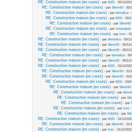
RE: Construction maison (en cours)
- par
M2D
- 30/12/202
RE: Construction maison (en cours)
- par
Silver60
- 30/
RE: Construction maison (en cours)
- par
demotica
- 
RE: Construction maison (en cours)
- par
M2D
- 30/1
RE: Construction maison (en cours)
- par
Silver60
RE: Construction maison (en cours)
- par
richardpub
RE: Construction maison (en cours)
- par
Ives
- 31
RE: Construction maison (en cours)
- par
demotica
- 30/12
RE: Construction maison (en cours)
- par
Silver60
- 30/12/
RE: Construction maison (en cours)
- par
Silver60
- 30/12/
RE: Construction maison (en cours)
- par
demotica
- 30
RE: Construction maison (en cours)
- par
Silver60
- 30/12/
RE: Construction maison (en cours)
- par
M2D
- 31/12/202
RE: Construction maison (en cours)
- par
Silver60
- 31/
RE: Construction maison (en cours)
- par
Silver60
- 01/
RE: Construction maison (en cours)
- par
M2D
- 03/0
RE: Construction maison (en cours)
- par
Silver60
RE: Construction maison (en cours)
- par
demot
RE: Construction maison (en cours)
- par
Sil
RE: Construction maison (en cours)
- par
RE: Construction maison (en cours)
- par
Ives
-
RE: Construction maison (en cours)
- par
Sil
RE: Construction maison (en cours)
- par
M2D
- 31/12/202
RE: Construction maison (en cours)
- par
Silver60
- 31/
RE: Construction maison (en cours)
- par
Ives
- 31/12/202