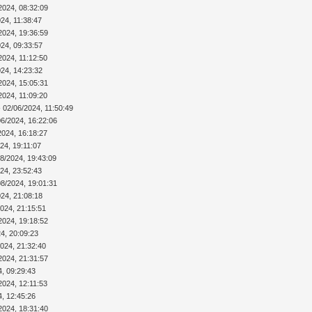
2024, 08:32:09
24, 11:38:47
2024, 19:36:59
024, 09:33:57
2024, 11:12:50
024, 14:23:32
2024, 15:05:31
2024, 11:09:20
 02/06/2024, 11:50:49
06/2024, 16:22:06
2024, 16:18:27
24, 19:11:07
08/2024, 19:43:09
24, 23:52:43
08/2024, 19:01:31
024, 21:08:18
2024, 21:15:51
2024, 19:18:52
4, 20:09:23
2024, 21:32:40
2024, 21:31:57
4, 09:29:43
2024, 12:11:53
4, 12:45:26
2024, 18:31:40