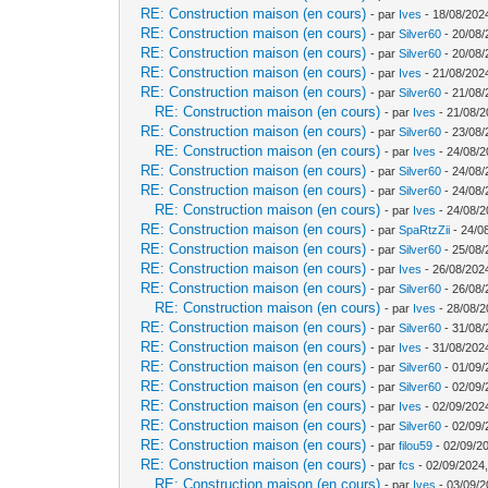
RE: Construction maison (en cours)
- par
Ives
- 18/08/202
RE: Construction maison (en cours)
- par
Silver60
- 20/08/
RE: Construction maison (en cours)
- par
Silver60
- 20/08/
RE: Construction maison (en cours)
- par
Ives
- 21/08/202
RE: Construction maison (en cours)
- par
Silver60
- 21/08/
RE: Construction maison (en cours)
- par
Ives
- 21/08/2
RE: Construction maison (en cours)
- par
Silver60
- 23/08/
RE: Construction maison (en cours)
- par
Ives
- 24/08/2
RE: Construction maison (en cours)
- par
Silver60
- 24/08/
RE: Construction maison (en cours)
- par
Silver60
- 24/08/
RE: Construction maison (en cours)
- par
Ives
- 24/08/2
RE: Construction maison (en cours)
- par
SpaRtzZii
- 24/0
RE: Construction maison (en cours)
- par
Silver60
- 25/08/
RE: Construction maison (en cours)
- par
Ives
- 26/08/202
RE: Construction maison (en cours)
- par
Silver60
- 26/08/
RE: Construction maison (en cours)
- par
Ives
- 28/08/2
RE: Construction maison (en cours)
- par
Silver60
- 31/08/
RE: Construction maison (en cours)
- par
Ives
- 31/08/202
RE: Construction maison (en cours)
- par
Silver60
- 01/09/
RE: Construction maison (en cours)
- par
Silver60
- 02/09/
RE: Construction maison (en cours)
- par
Ives
- 02/09/202
RE: Construction maison (en cours)
- par
Silver60
- 02/09/
RE: Construction maison (en cours)
- par
filou59
- 02/09/2
RE: Construction maison (en cours)
- par
fcs
- 02/09/2024,
RE: Construction maison (en cours)
- par
Ives
- 03/09/2