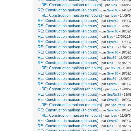
RE: Construction maison (en cours)
- par
Ives
- 14/09/2
RE: Construction maison (en cours)
- par
Silver60
- 14/09/
RE: Construction maison (en cours)
- par
Ives
- 14/09/2
RE: Construction maison (en cours)
- par
Silver60
- 14/09/
RE: Construction maison (en cours)
- par
filou59
- 15/09/2
RE: Construction maison (en cours)
- par
Silver60
- 16/09/
RE: Construction maison (en cours)
- par
Ives
- 17/09/202
RE: Construction maison (en cours)
- par
Silver60
- 17/09/
RE: Construction maison (en cours)
- par
Ives
- 17/09/202
RE: Construction maison (en cours)
- par
Silver60
- 18/09/
RE: Construction maison (en cours)
- par
filou59
- 18/09/2
RE: Construction maison (en cours)
- par
Ives
- 18/09/202
RE: Construction maison (en cours)
- par
filou59
- 18/09
RE: Construction maison (en cours)
- par
Silver60
- 18/09/
RE: Construction maison (en cours)
- par
filou59
- 18/09/20
RE: Construction maison (en cours)
- par
Silver60
- 18/09/
RE: Construction maison (en cours)
- par
Ives
- 19/09/2
RE: Construction maison (en cours)
- par
SpaRtzZii
- 19/0
RE: Construction maison (en cours)
- par
Silver60
- 19/09/
RE: Construction maison (en cours)
- par
SpaRtzZii
- 19
RE: Construction maison (en cours)
- par
Silver60
- 19/09/
RE: Construction maison (en cours)
- par
Ives
- 19/09/2
RE: Construction maison (en cours)
- par
Silver60
- 19/09/
RE: Construction maison (en cours)
- par
Ives
- 19/09/202