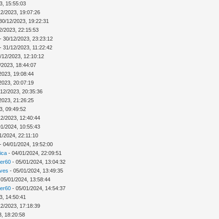
3, 15:55:03
12/2023, 19:07:26
30/12/2023, 19:22:31
2/2023, 22:15:53
- 30/12/2023, 23:23:12
- 31/12/2023, 11:22:42
/12/2023, 12:10:12
/2023, 18:44:07
2023, 19:08:44
2023, 20:07:19
/12/2023, 20:35:36
2023, 21:26:25
3, 09:49:52
12/2023, 12:40:44
01/2024, 10:55:43
1/2024, 22:11:10
- 04/01/2024, 19:52:00
ica
- 04/01/2024, 22:09:51
ver60
- 05/01/2024, 13:04:32
Ives
- 05/01/2024, 13:49:35
 05/01/2024, 13:58:44
ver60
- 05/01/2024, 14:54:37
3, 14:50:41
12/2023, 17:18:39
3, 18:20:58