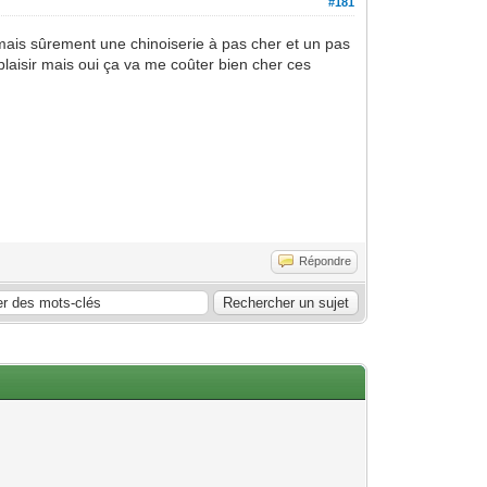
#181
(mais sûrement une chinoiserie à pas cher et un pas
plaisir mais oui ça va me coûter bien cher ces
Répondre