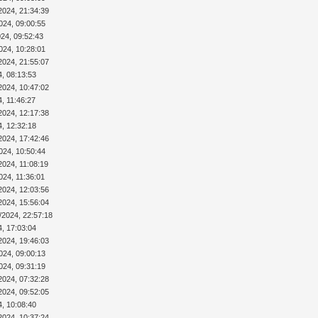
2024, 21:34:39
024, 09:00:55
024, 09:52:43
024, 10:28:01
2024, 21:55:07
4, 08:13:53
2024, 10:47:02
4, 11:46:27
2024, 12:17:38
4, 12:32:18
2024, 17:42:46
024, 10:50:44
2024, 11:08:19
024, 11:36:01
2024, 12:03:56
2024, 15:56:04
/2024, 22:57:18
4, 17:03:04
2024, 19:46:03
024, 09:00:13
024, 09:31:19
2024, 07:32:28
2024, 09:52:05
4, 10:08:40
2024, 10:37:24