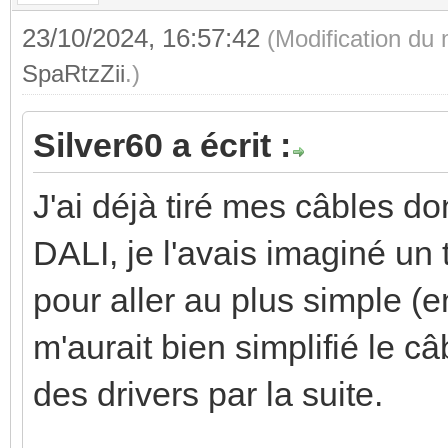
23/10/2024, 16:57:42
(Modification du
SpaRtzZii
.)
Silver60 a écrit :
J'ai déjà tiré mes câbles do
DALI, je l'avais imaginé un 
pour aller au plus simple (e
m'aurait bien simplifié le câ
des drivers par la suite.