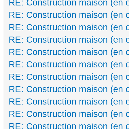
RE: Construction maison (en 
RE: Construction maison (en 
RE: Construction maison (en 
RE: Construction maison (en 
RE: Construction maison (en 
RE: Construction maison (en 
RE: Construction maison (en 
RE: Construction maison (en 
RE: Construction maison (en 
RE: Construction maison (en 
RE: Construction maison (en 