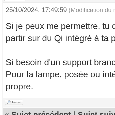
25/10/2024, 17:49:59
(Modification du
Si je peux me permettre, tu d
partir sur du Qi intégré à ta
Si besoin d'un support branch
Pour la lampe, posée ou inté
propre.
Trouver
«
Sujet précédent
|
Sujet sui