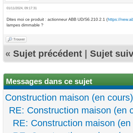
01/11/2024, 09:17:31
Dites moi ce produit : actionneur ABB UD/S6.210.2.1 (
https://new.
lampes dimmable ?
Trouver
«
Sujet précédent
|
Sujet sui
Messages dans ce sujet
Construction maison (en cours)
RE: Construction maison (en 
RE: Construction maison (en