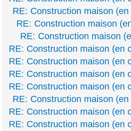
RE: Construction maison (en
RE: Construction maison (en
RE: Construction maison (e
RE: Construction maison (en 
RE: Construction maison (en 
RE: Construction maison (en 
RE: Construction maison (en 
RE: Construction maison (en
RE: Construction maison (en 
RE: Construction maison (en 