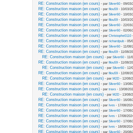
RE: Construction maison (en cours)
- par
Silver60
- 09/03/
RE: Construction maison (en cours)
- par
filou59
- 10/03/2
RE: Construction maison (en cours)
- par
Silver60
- 10/03/
RE: Construction maison (en cours)
- par
filou59
- 10/03/2
RE: Construction maison (en cours)
- par
Silver60
- 22/03/
RE: Construction maison (en cours)
- par
Silver60
- 02/06/
RE: Construction maison (en cours)
- par
Christophe0110
-
RE: Construction maison (en cours)
- par
richardpub
- 05/
RE: Construction maison (en cours)
- par
Silver60
- 11/08/
RE: Construction maison (en cours)
- par
filou59
- 11/08/20
RE: Construction maison (en cours)
- par
Silver60
- 11/
RE: Construction maison (en cours)
- par
filou59
- 11/08/20
RE: Construction maison (en cours)
- par
Silver60
- 12/
RE: Construction maison (en cours)
- par
filou59
- 12/08/2
RE: Construction maison (en cours)
- par
M2D
- 12/08/
RE: Construction maison (en cours)
- par
Silver60
- 13/08/
RE: Construction maison (en cours)
- par
traxs
- 13/08/202
RE: Construction maison (en cours)
- par
M2D
- 13/08/
RE: Construction maison (en cours)
- par
Silver60
- 16/08/
RE: Construction maison (en cours)
- par
Ives
- 17/08/202
RE: Construction maison (en cours)
- par
Silver60
- 17/08/
RE: Construction maison (en cours)
- par
Ives
- 17/08/202
RE: Construction maison (en cours)
- par
Silver60
- 17/08/
RE: Construction maison (en cours)
- par
Ives
- 18/08/202
RE: Construction maison (en cours)
- par
Silver60
- 20/08/