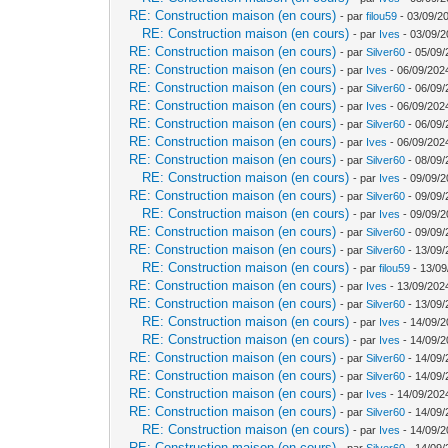
RE: Construction maison (en cours)
- par
filou59
- 03/09/2
RE: Construction maison (en cours)
- par
Ives
- 03/09/2
RE: Construction maison (en cours)
- par
Silver60
- 05/09/
RE: Construction maison (en cours)
- par
Ives
- 06/09/202
RE: Construction maison (en cours)
- par
Silver60
- 06/09/
RE: Construction maison (en cours)
- par
Ives
- 06/09/202
RE: Construction maison (en cours)
- par
Silver60
- 06/09/
RE: Construction maison (en cours)
- par
Ives
- 06/09/202
RE: Construction maison (en cours)
- par
Silver60
- 08/09/
RE: Construction maison (en cours)
- par
Ives
- 09/09/2
RE: Construction maison (en cours)
- par
Silver60
- 09/09/
RE: Construction maison (en cours)
- par
Ives
- 09/09/2
RE: Construction maison (en cours)
- par
Silver60
- 09/09/
RE: Construction maison (en cours)
- par
Silver60
- 13/09/
RE: Construction maison (en cours)
- par
filou59
- 13/09
RE: Construction maison (en cours)
- par
Ives
- 13/09/202
RE: Construction maison (en cours)
- par
Silver60
- 13/09/
RE: Construction maison (en cours)
- par
Ives
- 14/09/2
RE: Construction maison (en cours)
- par
Ives
- 14/09/2
RE: Construction maison (en cours)
- par
Silver60
- 14/09/
RE: Construction maison (en cours)
- par
Silver60
- 14/09/
RE: Construction maison (en cours)
- par
Ives
- 14/09/202
RE: Construction maison (en cours)
- par
Silver60
- 14/09/
RE: Construction maison (en cours)
- par
Ives
- 14/09/2
RE: Construction maison (en cours)
- par
Silver60
- 14/09/