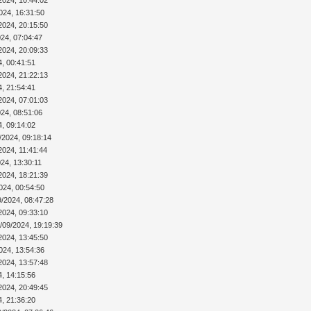
024, 16:31:50
2024, 20:15:50
024, 07:04:47
2024, 20:09:33
4, 00:41:51
2024, 21:22:13
4, 21:54:41
2024, 07:01:03
024, 08:51:06
4, 09:14:02
/2024, 09:18:14
2024, 11:41:44
24, 13:30:11
2024, 18:21:39
024, 00:54:50
9/2024, 08:47:28
2024, 09:33:10
/09/2024, 19:19:39
2024, 13:45:50
024, 13:54:36
2024, 13:57:48
4, 14:15:56
2024, 20:49:45
4, 21:36:20