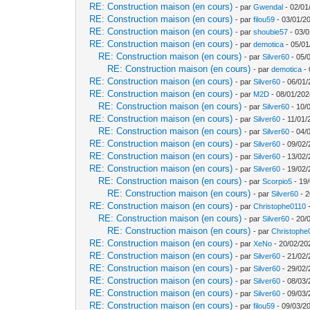
RE: Construction maison (en cours)
- par
Gwendal
- 02/01
RE: Construction maison (en cours)
- par
filou59
- 03/01/2
RE: Construction maison (en cours)
- par
shoubie57
- 03/0
RE: Construction maison (en cours)
- par
demotica
- 05/01
RE: Construction maison (en cours)
- par
Silver60
- 05/
RE: Construction maison (en cours)
- par
demotica
- 
RE: Construction maison (en cours)
- par
Silver60
- 06/01/
RE: Construction maison (en cours)
- par
M2D
- 08/01/202
RE: Construction maison (en cours)
- par
Silver60
- 10/
RE: Construction maison (en cours)
- par
Silver60
- 11/01/
RE: Construction maison (en cours)
- par
Silver60
- 04/
RE: Construction maison (en cours)
- par
Silver60
- 09/02/
RE: Construction maison (en cours)
- par
Silver60
- 13/02/
RE: Construction maison (en cours)
- par
Silver60
- 19/02/
RE: Construction maison (en cours)
- par
Scorpio5
- 19/
RE: Construction maison (en cours)
- par
Silver60
- 2
RE: Construction maison (en cours)
- par
Christophe0110
-
RE: Construction maison (en cours)
- par
Silver60
- 20/
RE: Construction maison (en cours)
- par
Christophe
RE: Construction maison (en cours)
- par
XeNo
- 20/02/20
RE: Construction maison (en cours)
- par
Silver60
- 21/02/
RE: Construction maison (en cours)
- par
Silver60
- 29/02/
RE: Construction maison (en cours)
- par
Silver60
- 08/03/
RE: Construction maison (en cours)
- par
Silver60
- 09/03/
RE: Construction maison (en cours)
- par
filou59
- 09/03/20