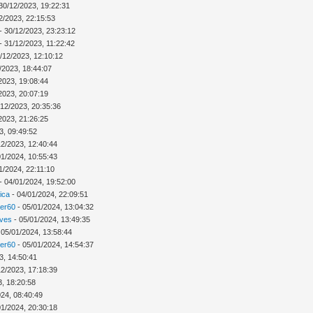
30/12/2023, 19:22:31
2/2023, 22:15:53
- 30/12/2023, 23:23:12
- 31/12/2023, 11:22:42
/12/2023, 12:10:12
/2023, 18:44:07
2023, 19:08:44
2023, 20:07:19
/12/2023, 20:35:36
2023, 21:26:25
3, 09:49:52
12/2023, 12:40:44
01/2024, 10:55:43
1/2024, 22:11:10
- 04/01/2024, 19:52:00
ica
- 04/01/2024, 22:09:51
ver60
- 05/01/2024, 13:04:32
Ives
- 05/01/2024, 13:49:35
 05/01/2024, 13:58:44
ver60
- 05/01/2024, 14:54:37
3, 14:50:41
12/2023, 17:18:39
3, 18:20:58
024, 08:40:49
01/2024, 20:30:18