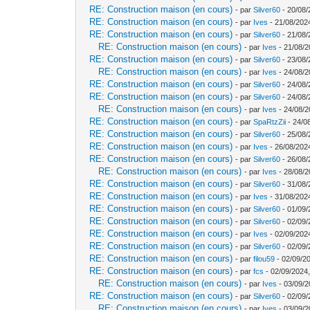
RE: Construction maison (en cours)
- par
Silver60
- 20/08/
RE: Construction maison (en cours)
- par
Ives
- 21/08/202
RE: Construction maison (en cours)
- par
Silver60
- 21/08/
RE: Construction maison (en cours)
- par
Ives
- 21/08/2
RE: Construction maison (en cours)
- par
Silver60
- 23/08/
RE: Construction maison (en cours)
- par
Ives
- 24/08/2
RE: Construction maison (en cours)
- par
Silver60
- 24/08/
RE: Construction maison (en cours)
- par
Silver60
- 24/08/
RE: Construction maison (en cours)
- par
Ives
- 24/08/2
RE: Construction maison (en cours)
- par
SpaRtzZii
- 24/0
RE: Construction maison (en cours)
- par
Silver60
- 25/08/
RE: Construction maison (en cours)
- par
Ives
- 26/08/202
RE: Construction maison (en cours)
- par
Silver60
- 26/08/
RE: Construction maison (en cours)
- par
Ives
- 28/08/2
RE: Construction maison (en cours)
- par
Silver60
- 31/08/
RE: Construction maison (en cours)
- par
Ives
- 31/08/202
RE: Construction maison (en cours)
- par
Silver60
- 01/09/
RE: Construction maison (en cours)
- par
Silver60
- 02/09/
RE: Construction maison (en cours)
- par
Ives
- 02/09/202
RE: Construction maison (en cours)
- par
Silver60
- 02/09/
RE: Construction maison (en cours)
- par
filou59
- 02/09/2
RE: Construction maison (en cours)
- par
fcs
- 02/09/2024,
RE: Construction maison (en cours)
- par
Ives
- 03/09/2
RE: Construction maison (en cours)
- par
Silver60
- 02/09/
RE: Construction maison (en cours)
- par
Ives
- 03/09/2