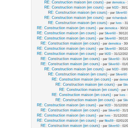
RE: Construction maison (en cours)
- par
demotica
- 
RE: Construction maison (en cours)
- par
M2D
- 30/1
RE: Construction maison (en cours)
- par
Silver60
RE: Construction maison (en cours)
- par
richardpub
RE: Construction maison (en cours)
- par
Ives
- 31
RE: Construction maison (en cours)
- par
demotica
- 30/12
RE: Construction maison (en cours)
- par
Silver60
- 30/12/
RE: Construction maison (en cours)
- par
Silver60
- 30/12/
RE: Construction maison (en cours)
- par
demotica
- 30
RE: Construction maison (en cours)
- par
Silver60
- 30/12/
RE: Construction maison (en cours)
- par
M2D
- 31/12/202
RE: Construction maison (en cours)
- par
Silver60
- 31/
RE: Construction maison (en cours)
- par
Silver60
- 01/
RE: Construction maison (en cours)
- par
M2D
- 03/0
RE: Construction maison (en cours)
- par
Silver60
RE: Construction maison (en cours)
- par
demot
RE: Construction maison (en cours)
- par
Sil
RE: Construction maison (en cours)
- par
RE: Construction maison (en cours)
- par
Ives
-
RE: Construction maison (en cours)
- par
Sil
RE: Construction maison (en cours)
- par
M2D
- 31/12/202
RE: Construction maison (en cours)
- par
Silver60
- 31/
RE: Construction maison (en cours)
- par
Ives
- 31/12/202
RE: Construction maison (en cours)
- par
filou59
- 02/01/2
RE: Construction maison (en cours)
- par
Silver60
- 02/