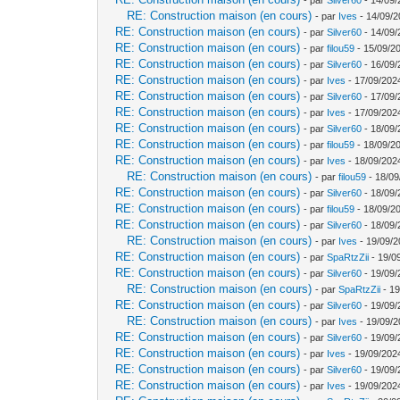
RE: Construction maison (en cours)
- par
Ives
- 14/09/2
RE: Construction maison (en cours)
- par
Silver60
- 14/09/
RE: Construction maison (en cours)
- par
filou59
- 15/09/2
RE: Construction maison (en cours)
- par
Silver60
- 16/09/
RE: Construction maison (en cours)
- par
Ives
- 17/09/202
RE: Construction maison (en cours)
- par
Silver60
- 17/09/
RE: Construction maison (en cours)
- par
Ives
- 17/09/202
RE: Construction maison (en cours)
- par
Silver60
- 18/09/
RE: Construction maison (en cours)
- par
filou59
- 18/09/2
RE: Construction maison (en cours)
- par
Ives
- 18/09/202
RE: Construction maison (en cours)
- par
filou59
- 18/09
RE: Construction maison (en cours)
- par
Silver60
- 18/09/
RE: Construction maison (en cours)
- par
filou59
- 18/09/20
RE: Construction maison (en cours)
- par
Silver60
- 18/09/
RE: Construction maison (en cours)
- par
Ives
- 19/09/2
RE: Construction maison (en cours)
- par
SpaRtzZii
- 19/0
RE: Construction maison (en cours)
- par
Silver60
- 19/09/
RE: Construction maison (en cours)
- par
SpaRtzZii
- 19
RE: Construction maison (en cours)
- par
Silver60
- 19/09/
RE: Construction maison (en cours)
- par
Ives
- 19/09/2
RE: Construction maison (en cours)
- par
Silver60
- 19/09/
RE: Construction maison (en cours)
- par
Ives
- 19/09/202
RE: Construction maison (en cours)
- par
Silver60
- 19/09/
RE: Construction maison (en cours)
- par
Ives
- 19/09/202