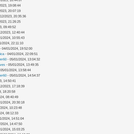
2023, 19:08:44
2023, 20:07:19
/12/2023, 20:35:36
2023, 21:26:25
3, 09:49:52
12/2023, 12:40:44
01/2024, 10:55:43
1/2024, 22:11:10
- 04/01/2024, 19:52:00
ica
- 04/01/2024, 22:09:51
ver60
- 05/01/2024, 13:04:32
Ives
- 05/01/2024, 13:49:35
 05/01/2024, 13:58:44
ver60
- 05/01/2024, 14:54:37
3, 14:50:41
12/2023, 17:18:39
3, 18:20:58
024, 08:40:49
01/2024, 20:30:18
/2024, 10:23:48
024, 08:12:33
1/2024, 14:51:04
/2024, 14:47:50
01/2024, 15:03:25