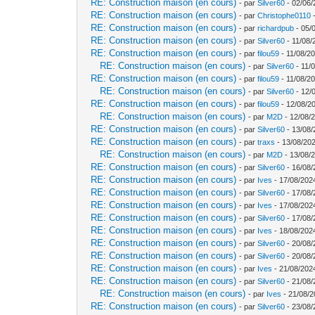
RE: Construction maison (en cours)
- par
Silver60
- 02/06/
RE: Construction maison (en cours)
- par
Christophe0110
-
RE: Construction maison (en cours)
- par
richardpub
- 05/
RE: Construction maison (en cours)
- par
Silver60
- 11/08/
RE: Construction maison (en cours)
- par
filou59
- 11/08/20
RE: Construction maison (en cours)
- par
Silver60
- 11/
RE: Construction maison (en cours)
- par
filou59
- 11/08/20
RE: Construction maison (en cours)
- par
Silver60
- 12/
RE: Construction maison (en cours)
- par
filou59
- 12/08/2
RE: Construction maison (en cours)
- par
M2D
- 12/08/
RE: Construction maison (en cours)
- par
Silver60
- 13/08/
RE: Construction maison (en cours)
- par
traxs
- 13/08/202
RE: Construction maison (en cours)
- par
M2D
- 13/08/
RE: Construction maison (en cours)
- par
Silver60
- 16/08/
RE: Construction maison (en cours)
- par
Ives
- 17/08/202
RE: Construction maison (en cours)
- par
Silver60
- 17/08/
RE: Construction maison (en cours)
- par
Ives
- 17/08/202
RE: Construction maison (en cours)
- par
Silver60
- 17/08/
RE: Construction maison (en cours)
- par
Ives
- 18/08/202
RE: Construction maison (en cours)
- par
Silver60
- 20/08/
RE: Construction maison (en cours)
- par
Silver60
- 20/08/
RE: Construction maison (en cours)
- par
Ives
- 21/08/202
RE: Construction maison (en cours)
- par
Silver60
- 21/08/
RE: Construction maison (en cours)
- par
Ives
- 21/08/2
RE: Construction maison (en cours)
- par
Silver60
- 23/08/