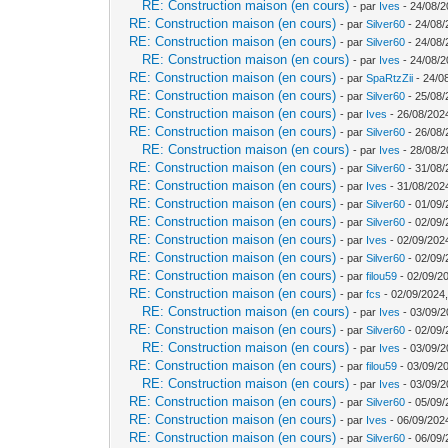
RE: Construction maison (en cours)
- par
Ives
- 24/08/2
RE: Construction maison (en cours)
- par
Silver60
- 24/08/
RE: Construction maison (en cours)
- par
Silver60
- 24/08/
RE: Construction maison (en cours)
- par
Ives
- 24/08/2
RE: Construction maison (en cours)
- par
SpaRtzZii
- 24/0
RE: Construction maison (en cours)
- par
Silver60
- 25/08/
RE: Construction maison (en cours)
- par
Ives
- 26/08/202
RE: Construction maison (en cours)
- par
Silver60
- 26/08/
RE: Construction maison (en cours)
- par
Ives
- 28/08/2
RE: Construction maison (en cours)
- par
Silver60
- 31/08/
RE: Construction maison (en cours)
- par
Ives
- 31/08/202
RE: Construction maison (en cours)
- par
Silver60
- 01/09/
RE: Construction maison (en cours)
- par
Silver60
- 02/09/
RE: Construction maison (en cours)
- par
Ives
- 02/09/202
RE: Construction maison (en cours)
- par
Silver60
- 02/09/
RE: Construction maison (en cours)
- par
filou59
- 02/09/2
RE: Construction maison (en cours)
- par
fcs
- 02/09/2024,
RE: Construction maison (en cours)
- par
Ives
- 03/09/2
RE: Construction maison (en cours)
- par
Silver60
- 02/09/
RE: Construction maison (en cours)
- par
Ives
- 03/09/2
RE: Construction maison (en cours)
- par
filou59
- 03/09/2
RE: Construction maison (en cours)
- par
Ives
- 03/09/2
RE: Construction maison (en cours)
- par
Silver60
- 05/09/
RE: Construction maison (en cours)
- par
Ives
- 06/09/202
RE: Construction maison (en cours)
- par
Silver60
- 06/09/