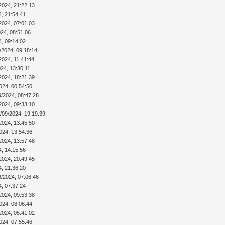
2024, 21:22:13
4, 21:54:41
2024, 07:01:03
024, 08:51:06
4, 09:14:02
/2024, 09:18:14
2024, 11:41:44
24, 13:30:11
2024, 18:21:39
024, 00:54:50
9/2024, 08:47:28
2024, 09:33:10
/09/2024, 19:19:39
2024, 13:45:50
024, 13:54:36
2024, 13:57:48
4, 14:15:56
2024, 20:49:45
4, 21:36:20
9/2024, 07:06:46
4, 07:37:24
2024, 09:53:38
024, 08:06:44
2024, 05:41:02
024, 07:55:46