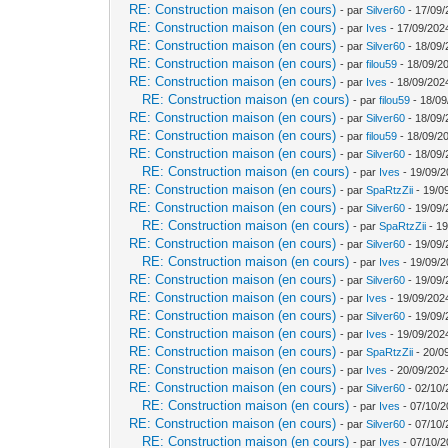
RE: Construction maison (en cours)
- par
Silver60
- 17/09/
RE: Construction maison (en cours)
- par
Ives
- 17/09/202
RE: Construction maison (en cours)
- par
Silver60
- 18/09/
RE: Construction maison (en cours)
- par
filou59
- 18/09/2
RE: Construction maison (en cours)
- par
Ives
- 18/09/202
RE: Construction maison (en cours)
- par
filou59
- 18/09
RE: Construction maison (en cours)
- par
Silver60
- 18/09/
RE: Construction maison (en cours)
- par
filou59
- 18/09/20
RE: Construction maison (en cours)
- par
Silver60
- 18/09/
RE: Construction maison (en cours)
- par
Ives
- 19/09/2
RE: Construction maison (en cours)
- par
SpaRtzZii
- 19/0
RE: Construction maison (en cours)
- par
Silver60
- 19/09/
RE: Construction maison (en cours)
- par
SpaRtzZii
- 19
RE: Construction maison (en cours)
- par
Silver60
- 19/09/
RE: Construction maison (en cours)
- par
Ives
- 19/09/2
RE: Construction maison (en cours)
- par
Silver60
- 19/09/
RE: Construction maison (en cours)
- par
Ives
- 19/09/202
RE: Construction maison (en cours)
- par
Silver60
- 19/09/
RE: Construction maison (en cours)
- par
Ives
- 19/09/202
RE: Construction maison (en cours)
- par
SpaRtzZii
- 20/0
RE: Construction maison (en cours)
- par
Ives
- 20/09/202
RE: Construction maison (en cours)
- par
Silver60
- 02/10/
RE: Construction maison (en cours)
- par
Ives
- 07/10/2
RE: Construction maison (en cours)
- par
Silver60
- 07/10/
RE: Construction maison (en cours)
- par
Ives
- 07/10/2