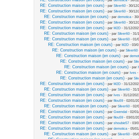
RE: Construction maison (en cours)
- par
Silver60
- 30/12/
RE: Construction maison (en cours)
- par
Silver60
- 30/12/
RE: Construction maison (en cours)
- par
demotica
- 30
RE: Construction maison (en cours)
- par
Silver60
- 30/12/
RE: Construction maison (en cours)
- par
M2D
- 31/12/202
RE: Construction maison (en cours)
- par
Silver60
- 31/
RE: Construction maison (en cours)
- par
Silver60
- 01/
RE: Construction maison (en cours)
- par
M2D
- 03/0
RE: Construction maison (en cours)
- par
Silver60
RE: Construction maison (en cours)
- par
demot
RE: Construction maison (en cours)
- par
Sil
RE: Construction maison (en cours)
- par
RE: Construction maison (en cours)
- par
Ives
-
RE: Construction maison (en cours)
- par
Sil
RE: Construction maison (en cours)
- par
M2D
- 31/12/202
RE: Construction maison (en cours)
- par
Silver60
- 31/
RE: Construction maison (en cours)
- par
Ives
- 31/12/202
RE: Construction maison (en cours)
- par
filou59
- 02/01/2
RE: Construction maison (en cours)
- par
Silver60
- 02/
RE: Construction maison (en cours)
- par
Gwendal
- 02/01
RE: Construction maison (en cours)
- par
filou59
- 03/01/2
RE: Construction maison (en cours)
- par
shoubie57
- 03/0
RE: Construction maison (en cours)
- par
demotica
- 05/01
RE: Construction maison (en cours)
- par
Silver60
- 05/