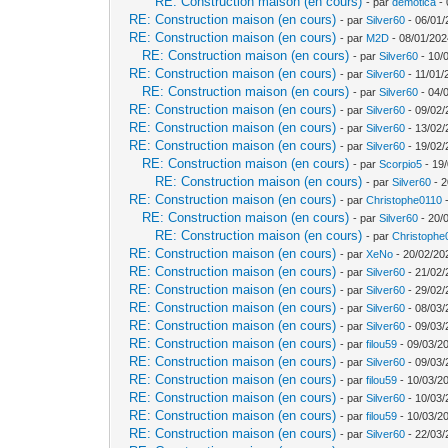
RE: Construction maison (en cours)
- par
demotica
- 
RE: Construction maison (en cours)
- par
Silver60
- 06/01/
RE: Construction maison (en cours)
- par
M2D
- 08/01/202
RE: Construction maison (en cours)
- par
Silver60
- 10/
RE: Construction maison (en cours)
- par
Silver60
- 11/01/
RE: Construction maison (en cours)
- par
Silver60
- 04/
RE: Construction maison (en cours)
- par
Silver60
- 09/02/
RE: Construction maison (en cours)
- par
Silver60
- 13/02/
RE: Construction maison (en cours)
- par
Silver60
- 19/02/
RE: Construction maison (en cours)
- par
Scorpio5
- 19/
RE: Construction maison (en cours)
- par
Silver60
- 2
RE: Construction maison (en cours)
- par
Christophe0110
-
RE: Construction maison (en cours)
- par
Silver60
- 20/
RE: Construction maison (en cours)
- par
Christophe
RE: Construction maison (en cours)
- par
XeNo
- 20/02/20
RE: Construction maison (en cours)
- par
Silver60
- 21/02/
RE: Construction maison (en cours)
- par
Silver60
- 29/02/
RE: Construction maison (en cours)
- par
Silver60
- 08/03/
RE: Construction maison (en cours)
- par
Silver60
- 09/03/
RE: Construction maison (en cours)
- par
filou59
- 09/03/20
RE: Construction maison (en cours)
- par
Silver60
- 09/03/
RE: Construction maison (en cours)
- par
filou59
- 10/03/2
RE: Construction maison (en cours)
- par
Silver60
- 10/03/
RE: Construction maison (en cours)
- par
filou59
- 10/03/2
RE: Construction maison (en cours)
- par
Silver60
- 22/03/