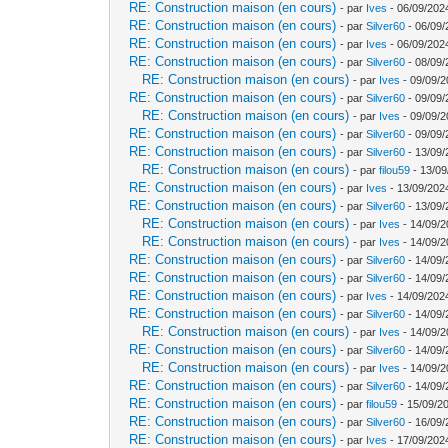
RE: Construction maison (en cours)
- par
Ives
- 06/09/202
RE: Construction maison (en cours)
- par
Silver60
- 06/09/
RE: Construction maison (en cours)
- par
Ives
- 06/09/202
RE: Construction maison (en cours)
- par
Silver60
- 08/09/
RE: Construction maison (en cours)
- par
Ives
- 09/09/2
RE: Construction maison (en cours)
- par
Silver60
- 09/09/
RE: Construction maison (en cours)
- par
Ives
- 09/09/2
RE: Construction maison (en cours)
- par
Silver60
- 09/09/
RE: Construction maison (en cours)
- par
Silver60
- 13/09/
RE: Construction maison (en cours)
- par
filou59
- 13/09
RE: Construction maison (en cours)
- par
Ives
- 13/09/202
RE: Construction maison (en cours)
- par
Silver60
- 13/09/
RE: Construction maison (en cours)
- par
Ives
- 14/09/2
RE: Construction maison (en cours)
- par
Ives
- 14/09/2
RE: Construction maison (en cours)
- par
Silver60
- 14/09/
RE: Construction maison (en cours)
- par
Silver60
- 14/09/
RE: Construction maison (en cours)
- par
Ives
- 14/09/202
RE: Construction maison (en cours)
- par
Silver60
- 14/09/
RE: Construction maison (en cours)
- par
Ives
- 14/09/2
RE: Construction maison (en cours)
- par
Silver60
- 14/09/
RE: Construction maison (en cours)
- par
Ives
- 14/09/2
RE: Construction maison (en cours)
- par
Silver60
- 14/09/
RE: Construction maison (en cours)
- par
filou59
- 15/09/2
RE: Construction maison (en cours)
- par
Silver60
- 16/09/
RE: Construction maison (en cours)
- par
Ives
- 17/09/202