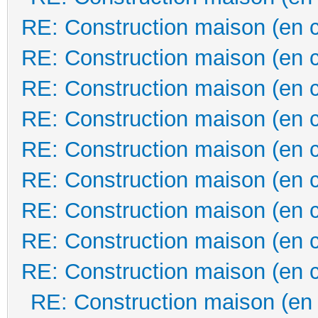
RE: Construction maison (en 
RE: Construction maison (en 
RE: Construction maison (en 
RE: Construction maison (en 
RE: Construction maison (en 
RE: Construction maison (en 
RE: Construction maison (en 
RE: Construction maison (en 
RE: Construction maison (en 
RE: Construction maison (en