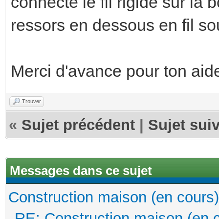
connecte le fil rigide sur la 
ressors en dessous en fil so
Merci d'avance pour ton aid
Trouver
«
Sujet précédent
|
Sujet sui
Messages dans ce sujet
Construction maison (en cours)
RE: Construction maison (en 