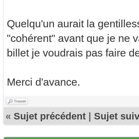
Quelqu'un aurait la gentille
"cohérent" avant que je ne v
billet je voudrais pas faire d
Merci d'avance.
Trouver
«
Sujet précédent
|
Sujet sui