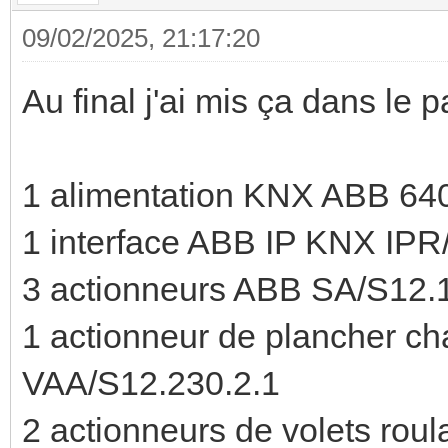
09/02/2025, 21:17:20
Au final j'ai mis ça dans le p
1 alimentation KNX ABB 64
1 interface ABB IP KNX IPR/
3 actionneurs ABB SA/S12.1
1 actionneur de plancher c
VAA/S12.230.2.1
2 actionneurs de volets rou