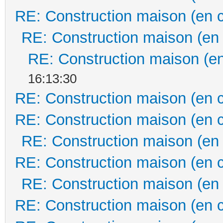
RE: Construction maison (en 
RE: Construction maison (en
RE: Construction maison (en
16:13:30
RE: Construction maison (en 
RE: Construction maison (en 
RE: Construction maison (en
RE: Construction maison (en 
RE: Construction maison (en
RE: Construction maison (en 