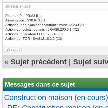
28/02/2025, 17:11:24
Routeur IP : IPR/S3.5.1
Alimentation : S30.640.5.1
Actionneur de plancher chauffant : VAA/S12.230.2.1
Actionneur volets roulants : JRA/S8.230.5.1 (X2)
Actionneur variateur LED : S6.210.2.1
Actionneur TOR : SA/S12.16.2.2 (X3)
Trouver
«
Sujet précédent
|
Sujet sui
Messages dans ce sujet
Construction maison (en cours)
RE: Construction maison (en 