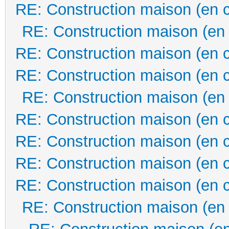
RE: Construction maison (en 
RE: Construction maison (en
RE: Construction maison (en 
RE: Construction maison (en 
RE: Construction maison (en
RE: Construction maison (en 
RE: Construction maison (en 
RE: Construction maison (en 
RE: Construction maison (en 
RE: Construction maison (en