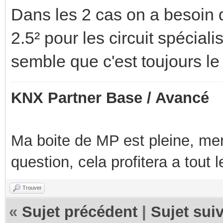
Dans les 2 cas on a besoin 
2.5² pour les circuit spéciali
semble que c'est toujours le
KNX Partner Base / Avancé
Ma boite de MP est pleine, mer
question, cela profitera a tout
Trouver
«
Sujet précédent
|
Sujet sui