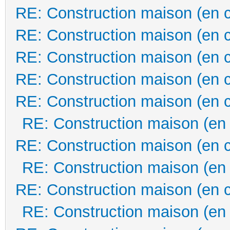
RE: Construction maison (en 
RE: Construction maison (en 
RE: Construction maison (en 
RE: Construction maison (en 
RE: Construction maison (en 
RE: Construction maison (en
RE: Construction maison (en 
RE: Construction maison (en
RE: Construction maison (en 
RE: Construction maison (en