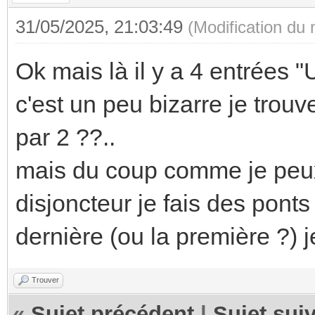
31/05/2025, 21:03:49
(Modification du
Ok mais là il y a 4 entrées 
c'est un peu bizarre je trouv
par 2 ??..
mais du coup comme je peux
disjoncteur je fais des ponts
dernière (ou la première ?) j
Trouver
«
Sujet précédent
|
Sujet sui