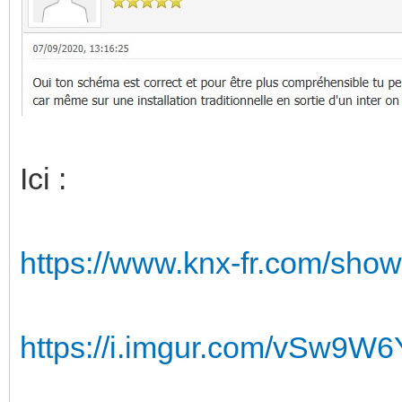
Ici :
https://www.knx-fr.com/sho
https://i.imgur.com/vSw9W6