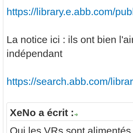
https://library.e.abb.com/pu
La notice ici : ils ont bien l
indépendant
https://search.abb.com/libr
XeNo a écrit :
Oui les VRs sont alimentés