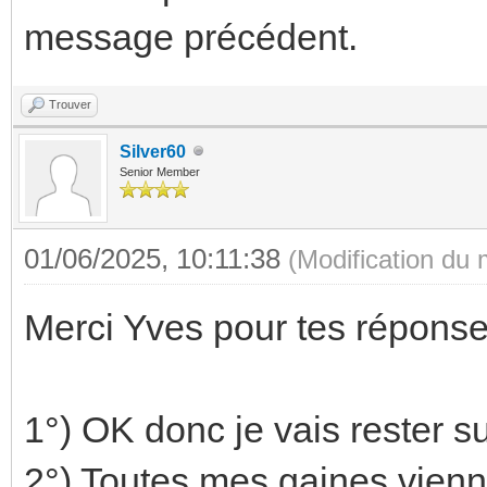
message précédent.
Trouver
Silver60
Senior Member
01/06/2025, 10:11:38
(Modification du
Merci Yves pour tes réponse
1°) OK donc je vais rester su
2°) Toutes mes gaines vienn