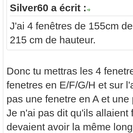
Silver60 a écrit :
J'ai 4 fenêtres de 155cm de
215 cm de hauteur.
Donc tu mettras les 4 fenetr
fenetres en E/F/G/H et sur l'
pas une fenetre en A et une
Je n'ai pas dit qu'ils allaient
devaient avoir la même long