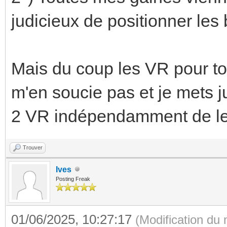
judicieux de positionner les
Mais du coup les VR pour to
m'en soucie pas et je mets ju
2 VR indépendamment de leu
Trouver
Ives
Posting Freak
01/06/2025, 10:27:17
(Modification du