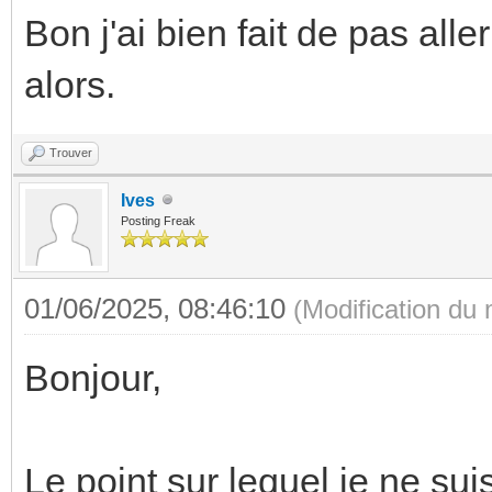
Bon j'ai bien fait de pas all
alors.
Trouver
Ives
Posting Freak
01/06/2025, 08:46:10
(Modification du
Bonjour,
Le point sur lequel je ne su