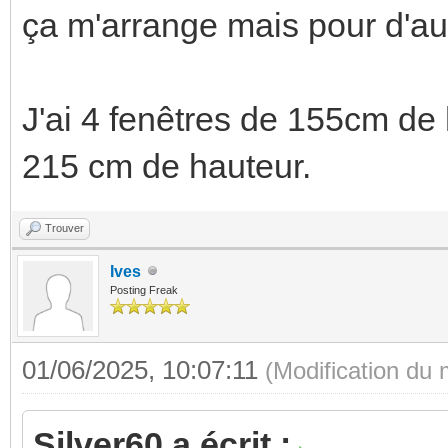
ça m'arrange mais pour d'au
J'ai 4 fenêtres de 155cm de 
215 cm de hauteur.
Trouver
Ives
Posting Freak
01/06/2025, 10:07:11
(Modification du
Silver60 a écrit :