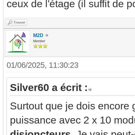
ceux de l'étage (il suffit de
Trouver
M2D
Member
01/06/2025, 11:30:23
Silver60 a écrit :
Surtout que je dois encore g
puissance avec 2 x 10 mod
disjoncteurs
. Je vais peut