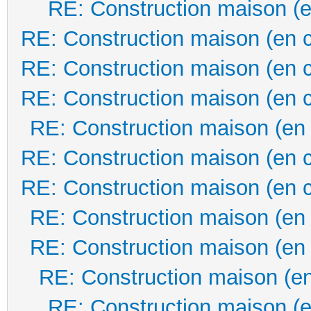
RE: Construction maison (e
RE: Construction maison (en 
RE: Construction maison (en 
RE: Construction maison (en 
RE: Construction maison (en
RE: Construction maison (en 
RE: Construction maison (en 
RE: Construction maison (en
RE: Construction maison (en
RE: Construction maison (en
RE: Construction maison (e