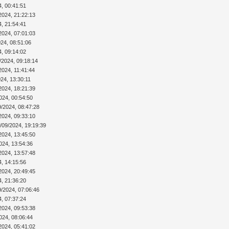
4, 00:41:51
2024, 21:22:13
4, 21:54:41
2024, 07:01:03
024, 08:51:06
4, 09:14:02
/2024, 09:18:14
2024, 11:41:44
24, 13:30:11
2024, 18:21:39
024, 00:54:50
9/2024, 08:47:28
2024, 09:33:10
/09/2024, 19:19:39
2024, 13:45:50
024, 13:54:36
2024, 13:57:48
4, 14:15:56
2024, 20:49:45
4, 21:36:20
9/2024, 07:06:46
4, 07:37:24
2024, 09:53:38
024, 08:06:44
2024, 05:41:02