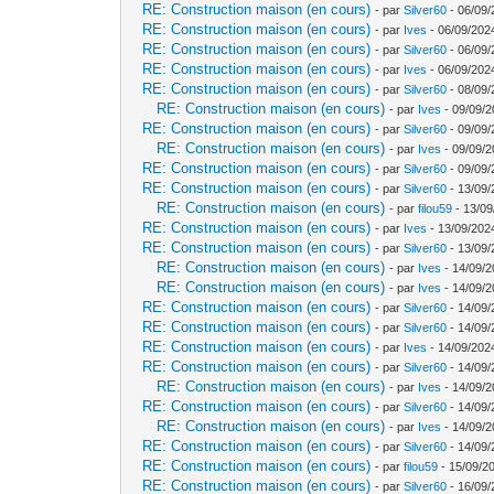
RE: Construction maison (en cours)
- par
Silver60
- 06/09/
RE: Construction maison (en cours)
- par
Ives
- 06/09/202
RE: Construction maison (en cours)
- par
Silver60
- 06/09/
RE: Construction maison (en cours)
- par
Ives
- 06/09/202
RE: Construction maison (en cours)
- par
Silver60
- 08/09/
RE: Construction maison (en cours)
- par
Ives
- 09/09/2
RE: Construction maison (en cours)
- par
Silver60
- 09/09/
RE: Construction maison (en cours)
- par
Ives
- 09/09/2
RE: Construction maison (en cours)
- par
Silver60
- 09/09/
RE: Construction maison (en cours)
- par
Silver60
- 13/09/
RE: Construction maison (en cours)
- par
filou59
- 13/09
RE: Construction maison (en cours)
- par
Ives
- 13/09/202
RE: Construction maison (en cours)
- par
Silver60
- 13/09/
RE: Construction maison (en cours)
- par
Ives
- 14/09/2
RE: Construction maison (en cours)
- par
Ives
- 14/09/2
RE: Construction maison (en cours)
- par
Silver60
- 14/09/
RE: Construction maison (en cours)
- par
Silver60
- 14/09/
RE: Construction maison (en cours)
- par
Ives
- 14/09/202
RE: Construction maison (en cours)
- par
Silver60
- 14/09/
RE: Construction maison (en cours)
- par
Ives
- 14/09/2
RE: Construction maison (en cours)
- par
Silver60
- 14/09/
RE: Construction maison (en cours)
- par
Ives
- 14/09/2
RE: Construction maison (en cours)
- par
Silver60
- 14/09/
RE: Construction maison (en cours)
- par
filou59
- 15/09/2
RE: Construction maison (en cours)
- par
Silver60
- 16/09/