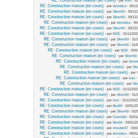
RE: Construction maison (en cours)
- par
Ives
- 31
RE: Construction maison (en cours)
- par
demotica
- 30/12
RE: Construction maison (en cours)
- par
Silver60
- 30/12/
RE: Construction maison (en cours)
- par
Silver60
- 30/12/
RE: Construction maison (en cours)
- par
demotica
- 30
RE: Construction maison (en cours)
- par
Silver60
- 30/12/
RE: Construction maison (en cours)
- par
M2D
- 31/12/202
RE: Construction maison (en cours)
- par
Silver60
- 31/
RE: Construction maison (en cours)
- par
Silver60
- 01/
RE: Construction maison (en cours)
- par
M2D
- 03/0
RE: Construction maison (en cours)
- par
Silver60
RE: Construction maison (en cours)
- par
demot
RE: Construction maison (en cours)
- par
Sil
RE: Construction maison (en cours)
- par
RE: Construction maison (en cours)
- par
Ives
-
RE: Construction maison (en cours)
- par
Sil
RE: Construction maison (en cours)
- par
M2D
- 31/12/202
RE: Construction maison (en cours)
- par
Silver60
- 31/
RE: Construction maison (en cours)
- par
Ives
- 31/12/202
RE: Construction maison (en cours)
- par
filou59
- 02/01/2
RE: Construction maison (en cours)
- par
Silver60
- 02/
RE: Construction maison (en cours)
- par
Gwendal
- 02/01
RE: Construction maison (en cours)
- par
filou59
- 03/01/2
RE: Construction maison (en cours)
- par
shoubie57
- 03/0
RE: Construction maison (en cours)
- par
demotica
- 05/01