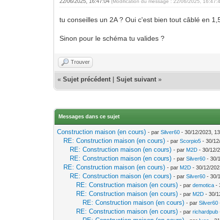
22/06/2025, 16:47:04
(Modification du message : 22/06/2025, 16:47:
tu conseilles un 2A ? Oui c'est bien tout câblé en 
Sinon pour le schéma tu valides ?
Trouver
«
Sujet précédent
|
Sujet suivant
»
Messages dans ce sujet
Construction maison (en cours)
- par
Silver60
- 30/12/2023, 13
RE: Construction maison (en cours)
- par
Scorpio5
- 30/12
RE: Construction maison (en cours)
- par
M2D
- 30/12/
RE: Construction maison (en cours)
- par
Silver60
- 30/
RE: Construction maison (en cours)
- par
M2D
- 30/12/202
RE: Construction maison (en cours)
- par
Silver60
- 30/
RE: Construction maison (en cours)
- par
demotica
- 
RE: Construction maison (en cours)
- par
M2D
- 30/1
RE: Construction maison (en cours)
- par
Silver60
RE: Construction maison (en cours)
- par
richardpub