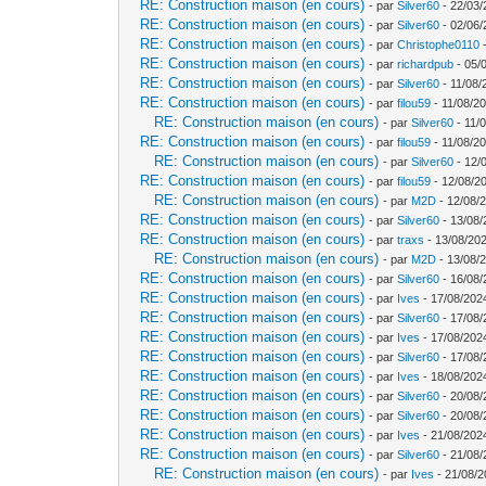
RE: Construction maison (en cours)
- par
Silver60
- 22/03/
RE: Construction maison (en cours)
- par
Silver60
- 02/06/
RE: Construction maison (en cours)
- par
Christophe0110
-
RE: Construction maison (en cours)
- par
richardpub
- 05/
RE: Construction maison (en cours)
- par
Silver60
- 11/08/
RE: Construction maison (en cours)
- par
filou59
- 11/08/20
RE: Construction maison (en cours)
- par
Silver60
- 11/
RE: Construction maison (en cours)
- par
filou59
- 11/08/20
RE: Construction maison (en cours)
- par
Silver60
- 12/
RE: Construction maison (en cours)
- par
filou59
- 12/08/2
RE: Construction maison (en cours)
- par
M2D
- 12/08/
RE: Construction maison (en cours)
- par
Silver60
- 13/08/
RE: Construction maison (en cours)
- par
traxs
- 13/08/202
RE: Construction maison (en cours)
- par
M2D
- 13/08/
RE: Construction maison (en cours)
- par
Silver60
- 16/08/
RE: Construction maison (en cours)
- par
Ives
- 17/08/202
RE: Construction maison (en cours)
- par
Silver60
- 17/08/
RE: Construction maison (en cours)
- par
Ives
- 17/08/202
RE: Construction maison (en cours)
- par
Silver60
- 17/08/
RE: Construction maison (en cours)
- par
Ives
- 18/08/202
RE: Construction maison (en cours)
- par
Silver60
- 20/08/
RE: Construction maison (en cours)
- par
Silver60
- 20/08/
RE: Construction maison (en cours)
- par
Ives
- 21/08/202
RE: Construction maison (en cours)
- par
Silver60
- 21/08/
RE: Construction maison (en cours)
- par
Ives
- 21/08/2