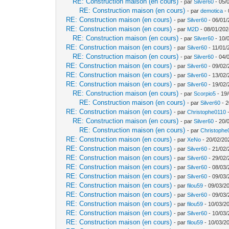
RE: Construction maison (en cours)
- par
Silver60
- 05/
RE: Construction maison (en cours)
- par
demotica
- 
RE: Construction maison (en cours)
- par
Silver60
- 06/01/
RE: Construction maison (en cours)
- par
M2D
- 08/01/202
RE: Construction maison (en cours)
- par
Silver60
- 10/
RE: Construction maison (en cours)
- par
Silver60
- 11/01/
RE: Construction maison (en cours)
- par
Silver60
- 04/
RE: Construction maison (en cours)
- par
Silver60
- 09/02/
RE: Construction maison (en cours)
- par
Silver60
- 13/02/
RE: Construction maison (en cours)
- par
Silver60
- 19/02/
RE: Construction maison (en cours)
- par
Scorpio5
- 19/
RE: Construction maison (en cours)
- par
Silver60
- 2
RE: Construction maison (en cours)
- par
Christophe0110
-
RE: Construction maison (en cours)
- par
Silver60
- 20/
RE: Construction maison (en cours)
- par
Christophe
RE: Construction maison (en cours)
- par
XeNo
- 20/02/20
RE: Construction maison (en cours)
- par
Silver60
- 21/02/
RE: Construction maison (en cours)
- par
Silver60
- 29/02/
RE: Construction maison (en cours)
- par
Silver60
- 08/03/
RE: Construction maison (en cours)
- par
Silver60
- 09/03/
RE: Construction maison (en cours)
- par
filou59
- 09/03/20
RE: Construction maison (en cours)
- par
Silver60
- 09/03/
RE: Construction maison (en cours)
- par
filou59
- 10/03/2
RE: Construction maison (en cours)
- par
Silver60
- 10/03/
RE: Construction maison (en cours)
- par
filou59
- 10/03/2