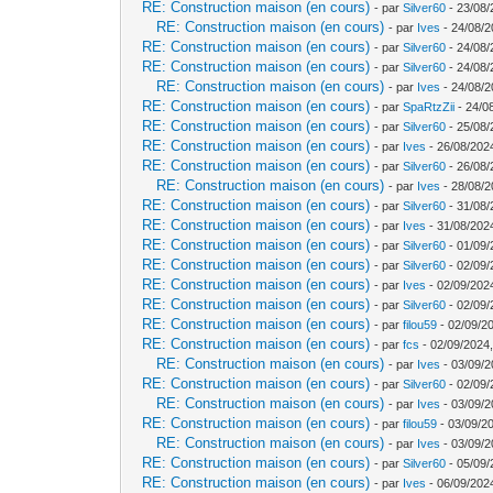
RE: Construction maison (en cours)
- par
Silver60
- 23/08/
RE: Construction maison (en cours)
- par
Ives
- 24/08/2
RE: Construction maison (en cours)
- par
Silver60
- 24/08/
RE: Construction maison (en cours)
- par
Silver60
- 24/08/
RE: Construction maison (en cours)
- par
Ives
- 24/08/2
RE: Construction maison (en cours)
- par
SpaRtzZii
- 24/0
RE: Construction maison (en cours)
- par
Silver60
- 25/08/
RE: Construction maison (en cours)
- par
Ives
- 26/08/202
RE: Construction maison (en cours)
- par
Silver60
- 26/08/
RE: Construction maison (en cours)
- par
Ives
- 28/08/2
RE: Construction maison (en cours)
- par
Silver60
- 31/08/
RE: Construction maison (en cours)
- par
Ives
- 31/08/202
RE: Construction maison (en cours)
- par
Silver60
- 01/09/
RE: Construction maison (en cours)
- par
Silver60
- 02/09/
RE: Construction maison (en cours)
- par
Ives
- 02/09/202
RE: Construction maison (en cours)
- par
Silver60
- 02/09/
RE: Construction maison (en cours)
- par
filou59
- 02/09/2
RE: Construction maison (en cours)
- par
fcs
- 02/09/2024,
RE: Construction maison (en cours)
- par
Ives
- 03/09/2
RE: Construction maison (en cours)
- par
Silver60
- 02/09/
RE: Construction maison (en cours)
- par
Ives
- 03/09/2
RE: Construction maison (en cours)
- par
filou59
- 03/09/2
RE: Construction maison (en cours)
- par
Ives
- 03/09/2
RE: Construction maison (en cours)
- par
Silver60
- 05/09/
RE: Construction maison (en cours)
- par
Ives
- 06/09/202