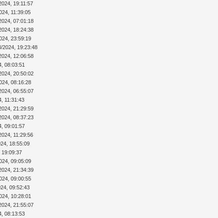
2024, 19:11:57
024, 11:39:05
2024, 07:01:18
2024, 18:24:38
024, 23:59:19
8/2024, 19:23:48
2024, 12:06:58
4, 08:03:51
2024, 20:50:02
024, 08:16:28
2024, 06:55:07
4, 11:31:43
2024, 21:29:59
2024, 08:37:23
4, 09:01:57
2024, 11:29:56
024, 18:55:09
 19:09:37
024, 09:05:09
2024, 21:34:39
024, 09:00:55
024, 09:52:43
024, 10:28:01
2024, 21:55:07
4, 08:13:53