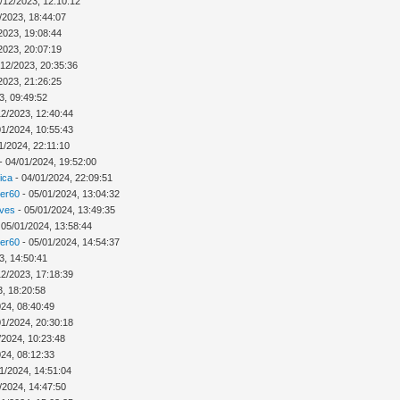
/12/2023, 12:10:12
/2023, 18:44:07
2023, 19:08:44
2023, 20:07:19
/12/2023, 20:35:36
2023, 21:26:25
3, 09:49:52
12/2023, 12:40:44
01/2024, 10:55:43
1/2024, 22:11:10
- 04/01/2024, 19:52:00
ica
- 04/01/2024, 22:09:51
ver60
- 05/01/2024, 13:04:32
Ives
- 05/01/2024, 13:49:35
 05/01/2024, 13:58:44
ver60
- 05/01/2024, 14:54:37
3, 14:50:41
12/2023, 17:18:39
3, 18:20:58
024, 08:40:49
01/2024, 20:30:18
/2024, 10:23:48
024, 08:12:33
1/2024, 14:51:04
/2024, 14:47:50