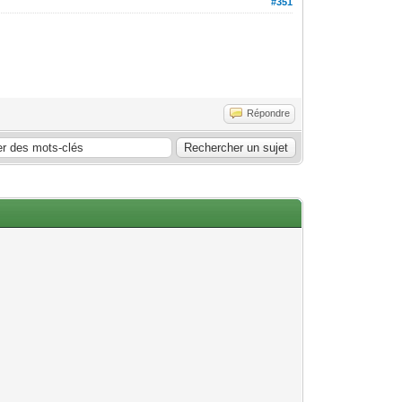
#351
Répondre