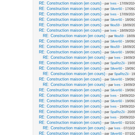
RE: Construction maison (en cours)
- par
Ives
- 17/09/202
RE: Construction maison (en cours)
- par
Silver60
- 17/09/
RE: Construction maison (en cours)
- par
Ives
- 17/09/202
RE: Construction maison (en cours)
- par
Silver60
- 18/09/
RE: Construction maison (en cours)
- par
filou59
- 18/09/2
RE: Construction maison (en cours)
- par
Ives
- 18/09/202
RE: Construction maison (en cours)
- par
filou59
- 18/09
RE: Construction maison (en cours)
- par
Silver60
- 18/09/
RE: Construction maison (en cours)
- par
filou59
- 18/09/20
RE: Construction maison (en cours)
- par
Silver60
- 18/09/
RE: Construction maison (en cours)
- par
Ives
- 19/09/2
RE: Construction maison (en cours)
- par
SpaRtzZii
- 19/0
RE: Construction maison (en cours)
- par
Silver60
- 19/09/
RE: Construction maison (en cours)
- par
SpaRtzZii
- 19
RE: Construction maison (en cours)
- par
Silver60
- 19/09/
RE: Construction maison (en cours)
- par
Ives
- 19/09/2
RE: Construction maison (en cours)
- par
Silver60
- 19/09/
RE: Construction maison (en cours)
- par
Ives
- 19/09/202
RE: Construction maison (en cours)
- par
Silver60
- 19/09/
RE: Construction maison (en cours)
- par
Ives
- 19/09/202
RE: Construction maison (en cours)
- par
SpaRtzZii
- 20/0
RE: Construction maison (en cours)
- par
Ives
- 20/09/202
RE: Construction maison (en cours)
- par
Silver60
- 02/10/
RE: Construction maison (en cours)
- par
Ives
- 07/10/2
RE: Construction maison (en cours)
- par
Silver60
- 07/10/