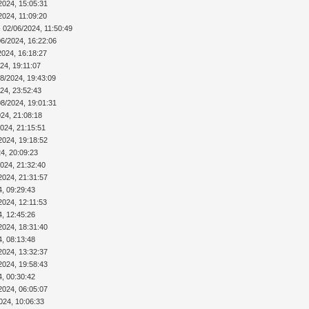
2024, 15:05:31
2024, 11:09:20
 02/06/2024, 11:50:49
06/2024, 16:22:06
2024, 16:18:27
24, 19:11:07
08/2024, 19:43:09
24, 23:52:43
08/2024, 19:01:31
024, 21:08:18
2024, 21:15:51
2024, 19:18:52
4, 20:09:23
2024, 21:32:40
2024, 21:31:57
4, 09:29:43
2024, 12:11:53
4, 12:45:26
2024, 18:31:40
4, 08:13:48
2024, 13:32:37
2024, 19:58:43
4, 00:30:42
2024, 06:05:07
024, 10:06:33