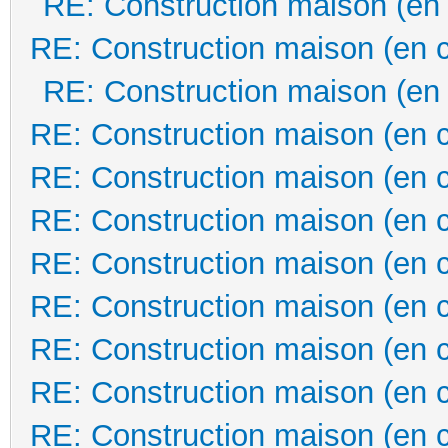
RE: Construction maison (en
RE: Construction maison (en 
RE: Construction maison (en
RE: Construction maison (en 
RE: Construction maison (en 
RE: Construction maison (en 
RE: Construction maison (en 
RE: Construction maison (en 
RE: Construction maison (en 
RE: Construction maison (en 
RE: Construction maison (en 