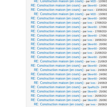
RE: Construction maison (en cours)
- par
M2D
- 12/08/
RE: Construction maison (en cours)
- par
Silver60
- 13/08/
RE: Construction maison (en cours)
- par
traxs
- 13/08/202
RE: Construction maison (en cours)
- par
M2D
- 13/08/
RE: Construction maison (en cours)
- par
Silver60
- 16/08/
RE: Construction maison (en cours)
- par
Ives
- 17/08/202
RE: Construction maison (en cours)
- par
Silver60
- 17/08/
RE: Construction maison (en cours)
- par
Ives
- 17/08/202
RE: Construction maison (en cours)
- par
Silver60
- 17/08/
RE: Construction maison (en cours)
- par
Ives
- 18/08/202
RE: Construction maison (en cours)
- par
Silver60
- 20/08/
RE: Construction maison (en cours)
- par
Silver60
- 20/08/
RE: Construction maison (en cours)
- par
Ives
- 21/08/202
RE: Construction maison (en cours)
- par
Silver60
- 21/08/
RE: Construction maison (en cours)
- par
Ives
- 21/08/2
RE: Construction maison (en cours)
- par
Silver60
- 23/08/
RE: Construction maison (en cours)
- par
Ives
- 24/08/2
RE: Construction maison (en cours)
- par
Silver60
- 24/08/
RE: Construction maison (en cours)
- par
Silver60
- 24/08/
RE: Construction maison (en cours)
- par
Ives
- 24/08/2
RE: Construction maison (en cours)
- par
SpaRtzZii
- 24/0
RE: Construction maison (en cours)
- par
Silver60
- 25/08/
RE: Construction maison (en cours)
- par
Ives
- 26/08/202
RE: Construction maison (en cours)
- par
Silver60
- 26/08/
RE: Construction maison (en cours)
- par
Ives
- 28/08/2