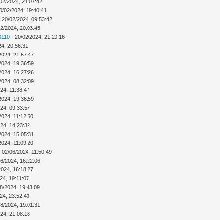
02/2024, 21:07:42
0/02/2024, 19:40:41
 20/02/2024, 09:53:42
02/2024, 20:03:45
0110
- 20/02/2024, 21:20:16
24, 20:56:31
2024, 21:57:47
2024, 19:36:59
2024, 16:27:26
2024, 08:32:09
24, 11:38:47
2024, 19:36:59
024, 09:33:57
2024, 11:12:50
024, 14:23:32
2024, 15:05:31
2024, 11:09:20
 02/06/2024, 11:50:49
06/2024, 16:22:06
2024, 16:18:27
24, 19:11:07
08/2024, 19:43:09
24, 23:52:43
08/2024, 19:01:31
024, 21:08:18