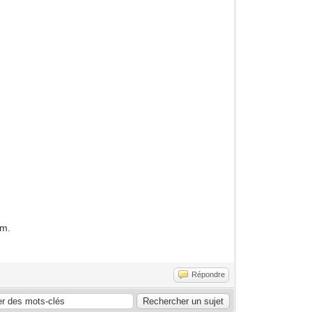
um.
Répondre