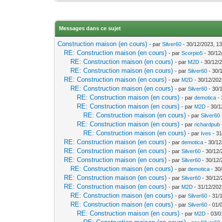
Messages dans ce sujet
Construction maison (en cours)
- par
Silver60
- 30/12/2023, 13
RE: Construction maison (en cours)
- par
Scorpio5
- 30/12
RE: Construction maison (en cours)
- par
M2D
- 30/12/
RE: Construction maison (en cours)
- par
Silver60
- 30/
RE: Construction maison (en cours)
- par
M2D
- 30/12/202
RE: Construction maison (en cours)
- par
Silver60
- 30/
RE: Construction maison (en cours)
- par
demotica
- 
RE: Construction maison (en cours)
- par
M2D
- 30/1
RE: Construction maison (en cours)
- par
Silver60
RE: Construction maison (en cours)
- par
richardpub
RE: Construction maison (en cours)
- par
Ives
- 31
RE: Construction maison (en cours)
- par
demotica
- 30/12
RE: Construction maison (en cours)
- par
Silver60
- 30/12/
RE: Construction maison (en cours)
- par
Silver60
- 30/12/
RE: Construction maison (en cours)
- par
demotica
- 30
RE: Construction maison (en cours)
- par
Silver60
- 30/12/
RE: Construction maison (en cours)
- par
M2D
- 31/12/202
RE: Construction maison (en cours)
- par
Silver60
- 31/
RE: Construction maison (en cours)
- par
Silver60
- 01/
RE: Construction maison (en cours)
- par
M2D
- 03/0