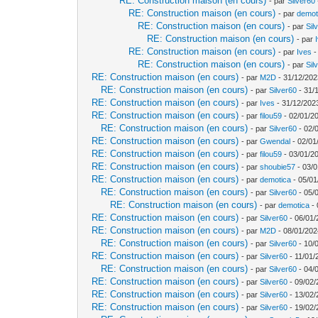
RE: Construction maison (en cours)
- par
Silver60
RE: Construction maison (en cours)
- par
demot
RE: Construction maison (en cours)
- par
Sil
RE: Construction maison (en cours)
- par
RE: Construction maison (en cours)
- par
Ives
-
RE: Construction maison (en cours)
- par
Sil
RE: Construction maison (en cours)
- par
M2D
- 31/12/202
RE: Construction maison (en cours)
- par
Silver60
- 31/
RE: Construction maison (en cours)
- par
Ives
- 31/12/202
RE: Construction maison (en cours)
- par
filou59
- 02/01/2
RE: Construction maison (en cours)
- par
Silver60
- 02/
RE: Construction maison (en cours)
- par
Gwendal
- 02/01
RE: Construction maison (en cours)
- par
filou59
- 03/01/2
RE: Construction maison (en cours)
- par
shoubie57
- 03/0
RE: Construction maison (en cours)
- par
demotica
- 05/01
RE: Construction maison (en cours)
- par
Silver60
- 05/
RE: Construction maison (en cours)
- par
demotica
- 
RE: Construction maison (en cours)
- par
Silver60
- 06/01/
RE: Construction maison (en cours)
- par
M2D
- 08/01/202
RE: Construction maison (en cours)
- par
Silver60
- 10/
RE: Construction maison (en cours)
- par
Silver60
- 11/01/
RE: Construction maison (en cours)
- par
Silver60
- 04/
RE: Construction maison (en cours)
- par
Silver60
- 09/02/
RE: Construction maison (en cours)
- par
Silver60
- 13/02/
RE: Construction maison (en cours)
- par
Silver60
- 19/02/