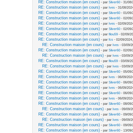
RE: Construction maison (en cours)
- par
Silver60
- 31/08/
RE: Construction maison (en cours)
- par
Ives
- 31/08/202
RE: Construction maison (en cours)
- par
Silver60
- 01/09/
RE: Construction maison (en cours)
- par
Silver60
- 02/09/
RE: Construction maison (en cours)
- par
Ives
- 02/09/202
RE: Construction maison (en cours)
- par
Silver60
- 02/09/
RE: Construction maison (en cours)
- par
filou59
- 02/09/2
RE: Construction maison (en cours)
- par
fcs
- 02/09/2024,
RE: Construction maison (en cours)
- par
Ives
- 03/09/2
RE: Construction maison (en cours)
- par
Silver60
- 02/09/
RE: Construction maison (en cours)
- par
Ives
- 03/09/2
RE: Construction maison (en cours)
- par
filou59
- 03/09/2
RE: Construction maison (en cours)
- par
Ives
- 03/09/2
RE: Construction maison (en cours)
- par
Silver60
- 05/09/
RE: Construction maison (en cours)
- par
Ives
- 06/09/202
RE: Construction maison (en cours)
- par
Silver60
- 06/09/
RE: Construction maison (en cours)
- par
Ives
- 06/09/202
RE: Construction maison (en cours)
- par
Silver60
- 06/09/
RE: Construction maison (en cours)
- par
Ives
- 06/09/202
RE: Construction maison (en cours)
- par
Silver60
- 08/09/
RE: Construction maison (en cours)
- par
Ives
- 09/09/2
RE: Construction maison (en cours)
- par
Silver60
- 09/09/
RE: Construction maison (en cours)
- par
Ives
- 09/09/2
RE: Construction maison (en cours)
- par
Silver60
- 09/09/
RE: Construction maison (en cours)
- par
Silver60
- 13/09/