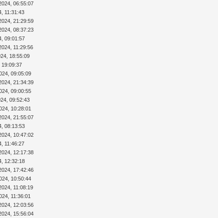
2024, 06:55:07
4, 11:31:43
2024, 21:29:59
2024, 08:37:23
4, 09:01:57
2024, 11:29:56
024, 18:55:09
 19:09:37
024, 09:05:09
2024, 21:34:39
024, 09:00:55
024, 09:52:43
024, 10:28:01
2024, 21:55:07
4, 08:13:53
2024, 10:47:02
4, 11:46:27
2024, 12:17:38
4, 12:32:18
2024, 17:42:46
024, 10:50:44
2024, 11:08:19
024, 11:36:01
2024, 12:03:56
2024, 15:56:04