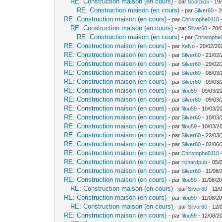
RE: Construction maison (en cours)
- par
Scorpio5
- 19/
RE: Construction maison (en cours)
- par
Silver60
- 2
RE: Construction maison (en cours)
- par
Christophe0110
-
RE: Construction maison (en cours)
- par
Silver60
- 20/
RE: Construction maison (en cours)
- par
Christophe
RE: Construction maison (en cours)
- par
XeNo
- 20/02/20
RE: Construction maison (en cours)
- par
Silver60
- 21/02/
RE: Construction maison (en cours)
- par
Silver60
- 29/02/
RE: Construction maison (en cours)
- par
Silver60
- 08/03/
RE: Construction maison (en cours)
- par
Silver60
- 09/03/
RE: Construction maison (en cours)
- par
filou59
- 09/03/20
RE: Construction maison (en cours)
- par
Silver60
- 09/03/
RE: Construction maison (en cours)
- par
filou59
- 10/03/2
RE: Construction maison (en cours)
- par
Silver60
- 10/03/
RE: Construction maison (en cours)
- par
filou59
- 10/03/2
RE: Construction maison (en cours)
- par
Silver60
- 22/03/
RE: Construction maison (en cours)
- par
Silver60
- 02/06/
RE: Construction maison (en cours)
- par
Christophe0110
-
RE: Construction maison (en cours)
- par
richardpub
- 05/
RE: Construction maison (en cours)
- par
Silver60
- 11/08/
RE: Construction maison (en cours)
- par
filou59
- 11/08/20
RE: Construction maison (en cours)
- par
Silver60
- 11/
RE: Construction maison (en cours)
- par
filou59
- 11/08/20
RE: Construction maison (en cours)
- par
Silver60
- 12/
RE: Construction maison (en cours)
- par
filou59
- 12/08/2