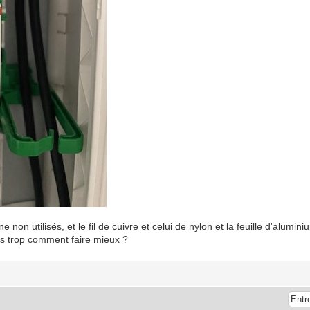
e non utilisés, et le fil de cuivre et celui de nylon et la feuille d'alumini
as trop comment faire mieux ?