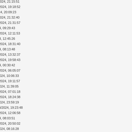
2024, 21:15:51
2024, 19:18:52
4, 20:09:23
2024, 21:32:40
2024, 21:31:57
4, 09:29:43
2024, 12:11:53
4, 12:45:26
2024, 18:31:40
4, 08:13:48
2024, 13:32:37
2024, 19:58:43
4, 00:30:42
2024, 06:05:07
024, 10:06:33
2024, 19:11:57
024, 11:39:05
2024, 07:01:18
2024, 18:24:38
024, 23:59:19
8/2024, 19:23:48
2024, 12:06:58
4, 08:03:51
2024, 20:50:02
024, 08:16:28