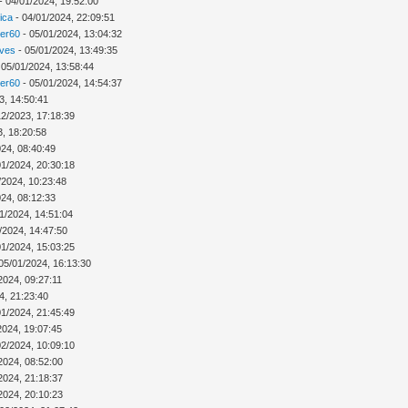
- 04/01/2024, 19:52:00
ica
- 04/01/2024, 22:09:51
ver60
- 05/01/2024, 13:04:32
Ives
- 05/01/2024, 13:49:35
 05/01/2024, 13:58:44
ver60
- 05/01/2024, 14:54:37
3, 14:50:41
12/2023, 17:18:39
3, 18:20:58
024, 08:40:49
01/2024, 20:30:18
/2024, 10:23:48
024, 08:12:33
1/2024, 14:51:04
/2024, 14:47:50
01/2024, 15:03:25
05/01/2024, 16:13:30
2024, 09:27:11
4, 21:23:40
01/2024, 21:45:49
2024, 19:07:45
02/2024, 10:09:10
2024, 08:52:00
2024, 21:18:37
2024, 20:10:23