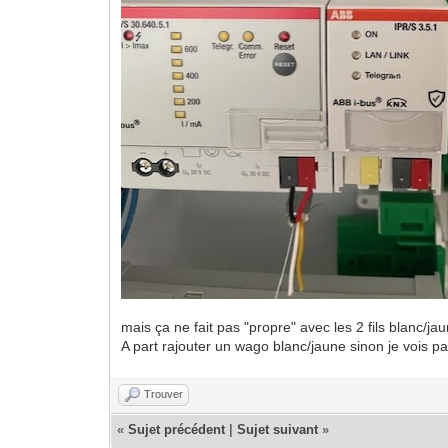
mais ça ne fait pas "propre" avec les 2 fils blanc/jaun
A part rajouter un wago blanc/jaune sinon je vois p
Trouver
«
Sujet précédent
|
Sujet suivant
»