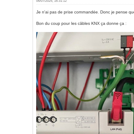
06/07/2025, 16:31:12
Je n'ai pas de prise commandée. Donc je pense que
Bon du coup pour les câbles KNX ça donne ça :