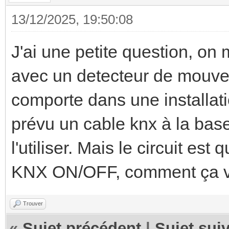
13/12/2025, 19:50:08
J'ai une petite question, on 
avec un detecteur de mouv
comporte dans une installati
prévu un cable knx à la bas
l'utiliser. Mais le circuit e
KNX ON/OFF, comment ça v
Trouver
«
Sujet précédent
|
Sujet sui