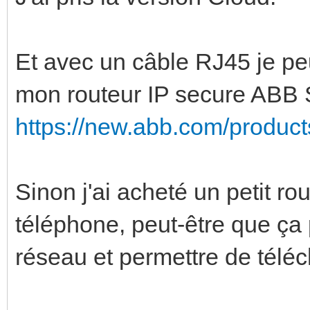
Et avec un câble RJ45 je peux
mon routeur IP secure ABB 
https://new.abb.com/product
Sinon j'ai acheté un petit r
téléphone, peut-être que ça p
réseau et permettre de téléch