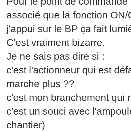
Pour le point de commande c'
associé que la fonction ON/
j'appui sur le BP ça fait lumi
C'est vraiment bizarre.
Je ne sais pas dire si :
c'est l'actionneur qui est dé
marche plus ??
c'est mon branchement qui n
c'est un souci avec l'ampoul
chantier)