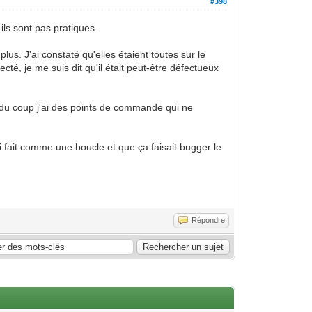
#398
ls sont pas pratiques.
us. J'ai constaté qu'elles étaient toutes sur le
té, je me suis dit qu'il était peut-être défectueux
s du coup j'ai des points de commande qui ne
ai fait comme une boucle et que ça faisait bugger le
Répondre