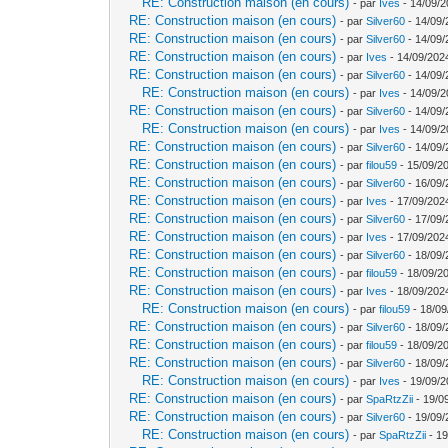
RE: Construction maison (en cours)
- par
Ives
- 14/09/2
RE: Construction maison (en cours)
- par
Silver60
- 14/09/
RE: Construction maison (en cours)
- par
Silver60
- 14/09/
RE: Construction maison (en cours)
- par
Ives
- 14/09/202
RE: Construction maison (en cours)
- par
Silver60
- 14/09/
RE: Construction maison (en cours)
- par
Ives
- 14/09/2
RE: Construction maison (en cours)
- par
Silver60
- 14/09/
RE: Construction maison (en cours)
- par
Ives
- 14/09/2
RE: Construction maison (en cours)
- par
Silver60
- 14/09/
RE: Construction maison (en cours)
- par
filou59
- 15/09/2
RE: Construction maison (en cours)
- par
Silver60
- 16/09/
RE: Construction maison (en cours)
- par
Ives
- 17/09/202
RE: Construction maison (en cours)
- par
Silver60
- 17/09/
RE: Construction maison (en cours)
- par
Ives
- 17/09/202
RE: Construction maison (en cours)
- par
Silver60
- 18/09/
RE: Construction maison (en cours)
- par
filou59
- 18/09/2
RE: Construction maison (en cours)
- par
Ives
- 18/09/202
RE: Construction maison (en cours)
- par
filou59
- 18/09
RE: Construction maison (en cours)
- par
Silver60
- 18/09/
RE: Construction maison (en cours)
- par
filou59
- 18/09/20
RE: Construction maison (en cours)
- par
Silver60
- 18/09/
RE: Construction maison (en cours)
- par
Ives
- 19/09/2
RE: Construction maison (en cours)
- par
SpaRtzZii
- 19/0
RE: Construction maison (en cours)
- par
Silver60
- 19/09/
RE: Construction maison (en cours)
- par
SpaRtzZii
- 19