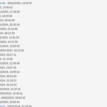
ver60
- 05/01/2024, 14:54:37
3, 14:50:41
12/2023, 17:18:39
3, 18:20:58
024, 08:40:49
01/2024, 20:30:18
/2024, 10:23:48
024, 08:12:33
1/2024, 14:51:04
/2024, 14:47:50
01/2024, 15:03:25
05/01/2024, 16:13:30
2024, 09:27:11
4, 21:23:40
01/2024, 21:45:49
2024, 19:07:45
02/2024, 10:09:10
2024, 08:52:00
2024, 21:18:37
2024, 20:10:23
02/2024, 21:07:42
0/02/2024, 19:40:41
 20/02/2024, 09:53:42
02/2024, 20:03:45
0110
- 20/02/2024, 21:20:16