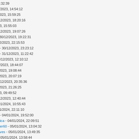
:32:39
/2023, 14:54:12
2023, 15:59:25
12/2023, 18:20:16
3, 15:55:03
12/2023, 19:07:26
30/12/2023, 19:22:31
2/2023, 22:15:53
- 30/12/2023, 23:23:12
- 31/12/2023, 11:22:42
/12/2023, 12:10:12
/2023, 18:44:07
2023, 19:08:44
2023, 20:07:19
/12/2023, 20:35:36
2023, 21:26:25
3, 09:49:52
12/2023, 12:40:44
01/2024, 10:55:43
1/2024, 22:11:10
- 04/01/2024, 19:52:00
ica
- 04/01/2024, 22:09:51
ver60
- 05/01/2024, 13:04:32
Ives
- 05/01/2024, 13:49:35
 05/01/2024, 13:58:44