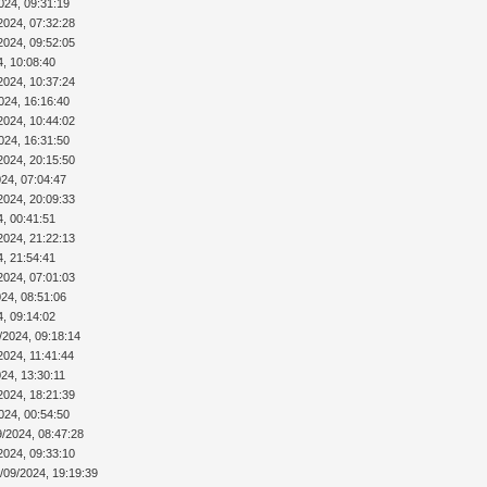
024, 09:31:19
2024, 07:32:28
2024, 09:52:05
4, 10:08:40
2024, 10:37:24
024, 16:16:40
2024, 10:44:02
024, 16:31:50
2024, 20:15:50
024, 07:04:47
2024, 20:09:33
4, 00:41:51
2024, 21:22:13
4, 21:54:41
2024, 07:01:03
024, 08:51:06
4, 09:14:02
/2024, 09:18:14
2024, 11:41:44
24, 13:30:11
2024, 18:21:39
024, 00:54:50
9/2024, 08:47:28
2024, 09:33:10
/09/2024, 19:19:39