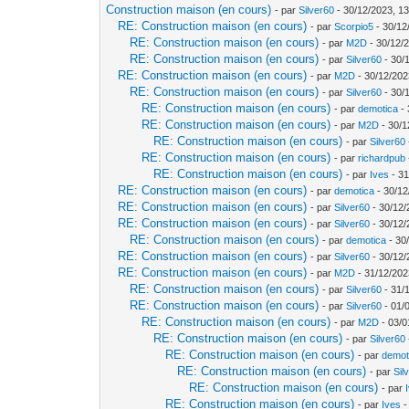
Construction maison (en cours)
- par
Silver60
- 30/12/2023, 13
RE: Construction maison (en cours)
- par
Scorpio5
- 30/12
RE: Construction maison (en cours)
- par
M2D
- 30/12/
RE: Construction maison (en cours)
- par
Silver60
- 30/
RE: Construction maison (en cours)
- par
M2D
- 30/12/202
RE: Construction maison (en cours)
- par
Silver60
- 30/
RE: Construction maison (en cours)
- par
demotica
- 
RE: Construction maison (en cours)
- par
M2D
- 30/1
RE: Construction maison (en cours)
- par
Silver60
RE: Construction maison (en cours)
- par
richardpub
RE: Construction maison (en cours)
- par
Ives
- 31
RE: Construction maison (en cours)
- par
demotica
- 30/12
RE: Construction maison (en cours)
- par
Silver60
- 30/12/
RE: Construction maison (en cours)
- par
Silver60
- 30/12/
RE: Construction maison (en cours)
- par
demotica
- 30
RE: Construction maison (en cours)
- par
Silver60
- 30/12/
RE: Construction maison (en cours)
- par
M2D
- 31/12/202
RE: Construction maison (en cours)
- par
Silver60
- 31/
RE: Construction maison (en cours)
- par
Silver60
- 01/
RE: Construction maison (en cours)
- par
M2D
- 03/0
RE: Construction maison (en cours)
- par
Silver60
RE: Construction maison (en cours)
- par
demot
RE: Construction maison (en cours)
- par
Sil
RE: Construction maison (en cours)
- par
RE: Construction maison (en cours)
- par
Ives
-