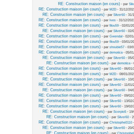
RE: Construction maison (en cours)
- par
Sil
RE: Construction maison (en cours)
- par
M2D
- 31/12/202
RE: Construction maison (en cours)
- par
Silver60
- 31/
RE: Construction maison (en cours)
- par
Ives
- 31/12/202
RE: Construction maison (en cours)
- par
filou59
- 02/01/2
RE: Construction maison (en cours)
- par
Silver60
- 02/
RE: Construction maison (en cours)
- par
Gwendal
- 02/01
RE: Construction maison (en cours)
- par
filou59
- 03/01/2
RE: Construction maison (en cours)
- par
shoubie57
- 03/0
RE: Construction maison (en cours)
- par
demotica
- 05/01
RE: Construction maison (en cours)
- par
Silver60
- 05/
RE: Construction maison (en cours)
- par
demotica
- 
RE: Construction maison (en cours)
- par
Silver60
- 06/01/
RE: Construction maison (en cours)
- par
M2D
- 08/01/202
RE: Construction maison (en cours)
- par
Silver60
- 10/
RE: Construction maison (en cours)
- par
Silver60
- 11/01/
RE: Construction maison (en cours)
- par
Silver60
- 04/
RE: Construction maison (en cours)
- par
Silver60
- 09/02/
RE: Construction maison (en cours)
- par
Silver60
- 13/02/
RE: Construction maison (en cours)
- par
Silver60
- 19/02/
RE: Construction maison (en cours)
- par
Scorpio5
- 19/
RE: Construction maison (en cours)
- par
Silver60
- 2
RE: Construction maison (en cours)
- par
Christophe0110
-
RE: Construction maison (en cours)
- par
Silver60
- 20/
RE: Construction maison (en cours)
- par
Christophe