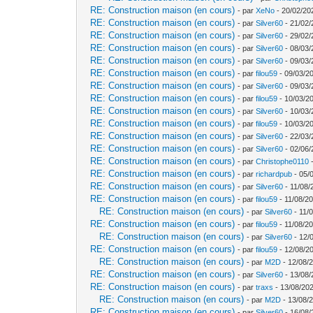
RE: Construction maison (en cours)
- par
XeNo
- 20/02/20
RE: Construction maison (en cours)
- par
Silver60
- 21/02/
RE: Construction maison (en cours)
- par
Silver60
- 29/02/
RE: Construction maison (en cours)
- par
Silver60
- 08/03/
RE: Construction maison (en cours)
- par
Silver60
- 09/03/
RE: Construction maison (en cours)
- par
filou59
- 09/03/20
RE: Construction maison (en cours)
- par
Silver60
- 09/03/
RE: Construction maison (en cours)
- par
filou59
- 10/03/2
RE: Construction maison (en cours)
- par
Silver60
- 10/03/
RE: Construction maison (en cours)
- par
filou59
- 10/03/2
RE: Construction maison (en cours)
- par
Silver60
- 22/03/
RE: Construction maison (en cours)
- par
Silver60
- 02/06/
RE: Construction maison (en cours)
- par
Christophe0110
-
RE: Construction maison (en cours)
- par
richardpub
- 05/
RE: Construction maison (en cours)
- par
Silver60
- 11/08/
RE: Construction maison (en cours)
- par
filou59
- 11/08/20
RE: Construction maison (en cours)
- par
Silver60
- 11/
RE: Construction maison (en cours)
- par
filou59
- 11/08/20
RE: Construction maison (en cours)
- par
Silver60
- 12/
RE: Construction maison (en cours)
- par
filou59
- 12/08/2
RE: Construction maison (en cours)
- par
M2D
- 12/08/
RE: Construction maison (en cours)
- par
Silver60
- 13/08/
RE: Construction maison (en cours)
- par
traxs
- 13/08/202
RE: Construction maison (en cours)
- par
M2D
- 13/08/
RE: Construction maison (en cours)
- par
Silver60
- 16/08/