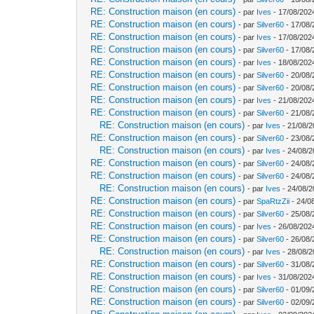
RE: Construction maison (en cours)
- par
Ives
- 17/08/202
RE: Construction maison (en cours)
- par
Silver60
- 17/08/
RE: Construction maison (en cours)
- par
Ives
- 17/08/202
RE: Construction maison (en cours)
- par
Silver60
- 17/08/
RE: Construction maison (en cours)
- par
Ives
- 18/08/202
RE: Construction maison (en cours)
- par
Silver60
- 20/08/
RE: Construction maison (en cours)
- par
Silver60
- 20/08/
RE: Construction maison (en cours)
- par
Ives
- 21/08/202
RE: Construction maison (en cours)
- par
Silver60
- 21/08/
RE: Construction maison (en cours)
- par
Ives
- 21/08/2
RE: Construction maison (en cours)
- par
Silver60
- 23/08/
RE: Construction maison (en cours)
- par
Ives
- 24/08/2
RE: Construction maison (en cours)
- par
Silver60
- 24/08/
RE: Construction maison (en cours)
- par
Silver60
- 24/08/
RE: Construction maison (en cours)
- par
Ives
- 24/08/2
RE: Construction maison (en cours)
- par
SpaRtzZii
- 24/0
RE: Construction maison (en cours)
- par
Silver60
- 25/08/
RE: Construction maison (en cours)
- par
Ives
- 26/08/202
RE: Construction maison (en cours)
- par
Silver60
- 26/08/
RE: Construction maison (en cours)
- par
Ives
- 28/08/2
RE: Construction maison (en cours)
- par
Silver60
- 31/08/
RE: Construction maison (en cours)
- par
Ives
- 31/08/202
RE: Construction maison (en cours)
- par
Silver60
- 01/09/
RE: Construction maison (en cours)
- par
Silver60
- 02/09/