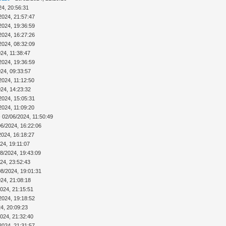
24, 20:56:31
2024, 21:57:47
2024, 19:36:59
2024, 16:27:26
2024, 08:32:09
24, 11:38:47
2024, 19:36:59
024, 09:33:57
2024, 11:12:50
024, 14:23:32
2024, 15:05:31
2024, 11:09:20
 02/06/2024, 11:50:49
06/2024, 16:22:06
2024, 16:18:27
24, 19:11:07
08/2024, 19:43:09
24, 23:52:43
08/2024, 19:01:31
024, 21:08:18
2024, 21:15:51
2024, 19:18:52
4, 20:09:23
2024, 21:32:40
2024, 21:31:57