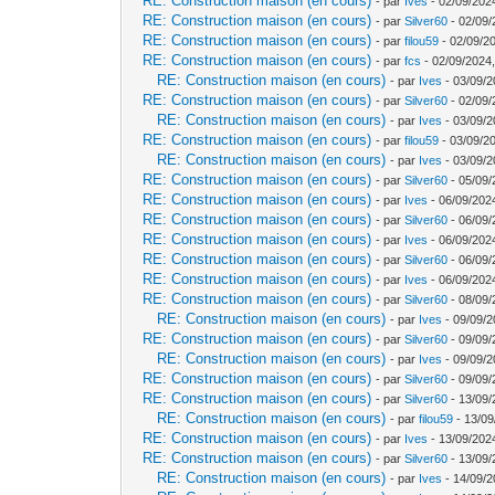
RE: Construction maison (en cours)
- par
Ives
- 02/09/202
RE: Construction maison (en cours)
- par
Silver60
- 02/09/
RE: Construction maison (en cours)
- par
filou59
- 02/09/2
RE: Construction maison (en cours)
- par
fcs
- 02/09/2024,
RE: Construction maison (en cours)
- par
Ives
- 03/09/2
RE: Construction maison (en cours)
- par
Silver60
- 02/09/
RE: Construction maison (en cours)
- par
Ives
- 03/09/2
RE: Construction maison (en cours)
- par
filou59
- 03/09/2
RE: Construction maison (en cours)
- par
Ives
- 03/09/2
RE: Construction maison (en cours)
- par
Silver60
- 05/09/
RE: Construction maison (en cours)
- par
Ives
- 06/09/202
RE: Construction maison (en cours)
- par
Silver60
- 06/09/
RE: Construction maison (en cours)
- par
Ives
- 06/09/202
RE: Construction maison (en cours)
- par
Silver60
- 06/09/
RE: Construction maison (en cours)
- par
Ives
- 06/09/202
RE: Construction maison (en cours)
- par
Silver60
- 08/09/
RE: Construction maison (en cours)
- par
Ives
- 09/09/2
RE: Construction maison (en cours)
- par
Silver60
- 09/09/
RE: Construction maison (en cours)
- par
Ives
- 09/09/2
RE: Construction maison (en cours)
- par
Silver60
- 09/09/
RE: Construction maison (en cours)
- par
Silver60
- 13/09/
RE: Construction maison (en cours)
- par
filou59
- 13/09
RE: Construction maison (en cours)
- par
Ives
- 13/09/202
RE: Construction maison (en cours)
- par
Silver60
- 13/09/
RE: Construction maison (en cours)
- par
Ives
- 14/09/2