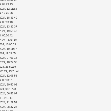
4, 09:29:43
2024, 12:11:53
4, 12:45:26
2024, 18:31:40
4, 08:13:48
2024, 13:32:37
2024, 19:58:43
4, 00:30:42
2024, 06:05:07
024, 10:06:33
2024, 19:11:57
024, 11:39:05
2024, 07:01:18
2024, 18:24:38
024, 23:59:19
8/2024, 19:23:48
2024, 12:06:58
4, 08:03:51
2024, 20:50:02
024, 08:16:28
2024, 06:55:07
4, 11:31:43
2024, 21:29:59
2024, 08:37:23