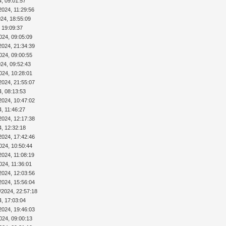
4, 09:01:57
2024, 11:29:56
024, 18:55:09
 19:09:37
024, 09:05:09
2024, 21:34:39
024, 09:00:55
024, 09:52:43
024, 10:28:01
2024, 21:55:07
4, 08:13:53
2024, 10:47:02
4, 11:46:27
2024, 12:17:38
4, 12:32:18
2024, 17:42:46
024, 10:50:44
2024, 11:08:19
024, 11:36:01
2024, 12:03:56
2024, 15:56:04
/2024, 22:57:18
4, 17:03:04
2024, 19:46:03
024, 09:00:13