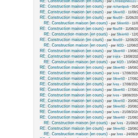
RE: Construction maison (en cours)
- par
Christophe0110
-
RE: Construction maison (en cours)
- par
richardpub
- 05/
RE: Construction maison (en cours)
- par
Silver60
- 11/08/
RE: Construction maison (en cours)
- par
filou59
- 11/08/20
RE: Construction maison (en cours)
- par
Silver60
- 11/
RE: Construction maison (en cours)
- par
filou59
- 11/08/20
RE: Construction maison (en cours)
- par
Silver60
- 12/
RE: Construction maison (en cours)
- par
filou59
- 12/08/2
RE: Construction maison (en cours)
- par
M2D
- 12/08/
RE: Construction maison (en cours)
- par
Silver60
- 13/08/
RE: Construction maison (en cours)
- par
traxs
- 13/08/202
RE: Construction maison (en cours)
- par
M2D
- 13/08/
RE: Construction maison (en cours)
- par
Silver60
- 16/08/
RE: Construction maison (en cours)
- par
Ives
- 17/08/202
RE: Construction maison (en cours)
- par
Silver60
- 17/08/
RE: Construction maison (en cours)
- par
Ives
- 17/08/202
RE: Construction maison (en cours)
- par
Silver60
- 17/08/
RE: Construction maison (en cours)
- par
Ives
- 18/08/202
RE: Construction maison (en cours)
- par
Silver60
- 20/08/
RE: Construction maison (en cours)
- par
Silver60
- 20/08/
RE: Construction maison (en cours)
- par
Ives
- 21/08/202
RE: Construction maison (en cours)
- par
Silver60
- 21/08/
RE: Construction maison (en cours)
- par
Ives
- 21/08/2
RE: Construction maison (en cours)
- par
Silver60
- 23/08/
RE: Construction maison (en cours)
- par
Ives
- 24/08/2