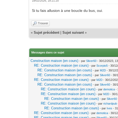
18/02/2026, 18:21:20
Si tu fais allusion à une boucle du bus, oui.
Trouver
«
Sujet précédent
|
Sujet suivant
»
Messages dans ce sujet
Construction maison (en cours)
- par
Silver60
- 30/12/2023, 13
RE: Construction maison (en cours)
- par
Scorpio5
- 30/12
RE: Construction maison (en cours)
- par
M2D
- 30/12/
RE: Construction maison (en cours)
- par
Silver60
- 30/
RE: Construction maison (en cours)
- par
M2D
- 30/12/202
RE: Construction maison (en cours)
- par
Silver60
- 30/
RE: Construction maison (en cours)
- par
demotica
- 
RE: Construction maison (en cours)
- par
M2D
- 30/1
RE: Construction maison (en cours)
- par
Silver60
RE: Construction maison (en cours)
- par
richardpub
RE: Construction maison (en cours)
- par
Ives
- 31
RE: Construction maison (en cours)
- par
demotica
- 30/12
RE: Construction maison (en cours)
- par
Silver60
- 30/12/