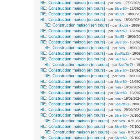
RE: Construction maison (en cours)
- par
Ives
- 17/09/202
RE: Construction maison (en cours)
- par
Silver60
- 18/09/
RE: Construction maison (en cours)
- par
filou59
- 18/09/2
RE: Construction maison (en cours)
- par
Ives
- 18/09/202
RE: Construction maison (en cours)
- par
filou59
- 18/09
RE: Construction maison (en cours)
- par
Silver60
- 18/09/
RE: Construction maison (en cours)
- par
filou59
- 18/09/20
RE: Construction maison (en cours)
- par
Silver60
- 18/09/
RE: Construction maison (en cours)
- par
Ives
- 19/09/2
RE: Construction maison (en cours)
- par
SpaRtzZii
- 19/0
RE: Construction maison (en cours)
- par
Silver60
- 19/09/
RE: Construction maison (en cours)
- par
SpaRtzZii
- 19
RE: Construction maison (en cours)
- par
Silver60
- 19/09/
RE: Construction maison (en cours)
- par
Ives
- 19/09/2
RE: Construction maison (en cours)
- par
Silver60
- 19/09/
RE: Construction maison (en cours)
- par
Ives
- 19/09/202
RE: Construction maison (en cours)
- par
Silver60
- 19/09/
RE: Construction maison (en cours)
- par
Ives
- 19/09/202
RE: Construction maison (en cours)
- par
SpaRtzZii
- 20/0
RE: Construction maison (en cours)
- par
Ives
- 20/09/202
RE: Construction maison (en cours)
- par
Silver60
- 02/10/
RE: Construction maison (en cours)
- par
Ives
- 07/10/2
RE: Construction maison (en cours)
- par
Silver60
- 07/10/
RE: Construction maison (en cours)
- par
Ives
- 07/10/2
RE: Construction maison (en cours)
- par
Silver60
- 07/10/