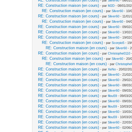
RE: Construction maison (en cours)
- par
Silver60
- 06/01/
RE: Construction maison (en cours)
- par
M2D
- 08/01/202
RE: Construction maison (en cours)
- par
Silver60
- 10/
RE: Construction maison (en cours)
- par
Silver60
- 11/01/
RE: Construction maison (en cours)
- par
Silver60
- 04/
RE: Construction maison (en cours)
- par
Silver60
- 09/02/
RE: Construction maison (en cours)
- par
Silver60
- 13/02/
RE: Construction maison (en cours)
- par
Silver60
- 19/02/
RE: Construction maison (en cours)
- par
Scorpio5
- 19/
RE: Construction maison (en cours)
- par
Silver60
- 2
RE: Construction maison (en cours)
- par
Christophe0110
-
RE: Construction maison (en cours)
- par
Silver60
- 20/
RE: Construction maison (en cours)
- par
Christophe
RE: Construction maison (en cours)
- par
XeNo
- 20/02/20
RE: Construction maison (en cours)
- par
Silver60
- 21/02/
RE: Construction maison (en cours)
- par
Silver60
- 29/02/
RE: Construction maison (en cours)
- par
Silver60
- 08/03/
RE: Construction maison (en cours)
- par
Silver60
- 09/03/
RE: Construction maison (en cours)
- par
filou59
- 09/03/20
RE: Construction maison (en cours)
- par
Silver60
- 09/03/
RE: Construction maison (en cours)
- par
filou59
- 10/03/2
RE: Construction maison (en cours)
- par
Silver60
- 10/03/
RE: Construction maison (en cours)
- par
filou59
- 10/03/2
RE: Construction maison (en cours)
- par
Silver60
- 22/03/
RE: Construction maison (en cours)
- par
Silver60
- 02/06/