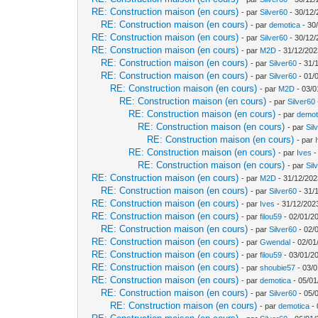
RE: Construction maison (en cours)
- par
Silver60
- 30/12/
RE: Construction maison (en cours)
- par
demotica
- 30
RE: Construction maison (en cours)
- par
Silver60
- 30/12/
RE: Construction maison (en cours)
- par
M2D
- 31/12/202
RE: Construction maison (en cours)
- par
Silver60
- 31/
RE: Construction maison (en cours)
- par
Silver60
- 01/
RE: Construction maison (en cours)
- par
M2D
- 03/0
RE: Construction maison (en cours)
- par
Silver60
RE: Construction maison (en cours)
- par
demot
RE: Construction maison (en cours)
- par
Sil
RE: Construction maison (en cours)
- par
RE: Construction maison (en cours)
- par
Ives
-
RE: Construction maison (en cours)
- par
Sil
RE: Construction maison (en cours)
- par
M2D
- 31/12/202
RE: Construction maison (en cours)
- par
Silver60
- 31/
RE: Construction maison (en cours)
- par
Ives
- 31/12/202
RE: Construction maison (en cours)
- par
filou59
- 02/01/2
RE: Construction maison (en cours)
- par
Silver60
- 02/
RE: Construction maison (en cours)
- par
Gwendal
- 02/01
RE: Construction maison (en cours)
- par
filou59
- 03/01/2
RE: Construction maison (en cours)
- par
shoubie57
- 03/0
RE: Construction maison (en cours)
- par
demotica
- 05/01
RE: Construction maison (en cours)
- par
Silver60
- 05/
RE: Construction maison (en cours)
- par
demotica
- 