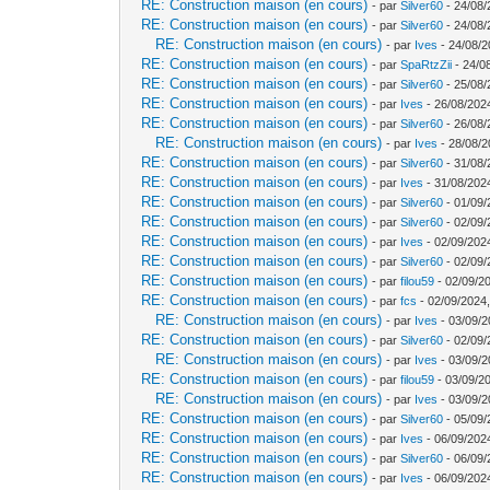
RE: Construction maison (en cours)
- par
Silver60
- 24/08/
RE: Construction maison (en cours)
- par
Silver60
- 24/08/
RE: Construction maison (en cours)
- par
Ives
- 24/08/2
RE: Construction maison (en cours)
- par
SpaRtzZii
- 24/0
RE: Construction maison (en cours)
- par
Silver60
- 25/08/
RE: Construction maison (en cours)
- par
Ives
- 26/08/202
RE: Construction maison (en cours)
- par
Silver60
- 26/08/
RE: Construction maison (en cours)
- par
Ives
- 28/08/2
RE: Construction maison (en cours)
- par
Silver60
- 31/08/
RE: Construction maison (en cours)
- par
Ives
- 31/08/202
RE: Construction maison (en cours)
- par
Silver60
- 01/09/
RE: Construction maison (en cours)
- par
Silver60
- 02/09/
RE: Construction maison (en cours)
- par
Ives
- 02/09/202
RE: Construction maison (en cours)
- par
Silver60
- 02/09/
RE: Construction maison (en cours)
- par
filou59
- 02/09/2
RE: Construction maison (en cours)
- par
fcs
- 02/09/2024,
RE: Construction maison (en cours)
- par
Ives
- 03/09/2
RE: Construction maison (en cours)
- par
Silver60
- 02/09/
RE: Construction maison (en cours)
- par
Ives
- 03/09/2
RE: Construction maison (en cours)
- par
filou59
- 03/09/2
RE: Construction maison (en cours)
- par
Ives
- 03/09/2
RE: Construction maison (en cours)
- par
Silver60
- 05/09/
RE: Construction maison (en cours)
- par
Ives
- 06/09/202
RE: Construction maison (en cours)
- par
Silver60
- 06/09/
RE: Construction maison (en cours)
- par
Ives
- 06/09/202