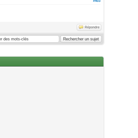
#403
Répondre