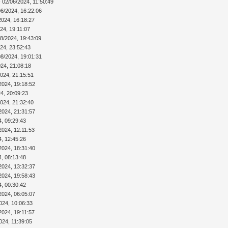
 02/06/2024, 11:50:49
06/2024, 16:22:06
2024, 16:18:27
24, 19:11:07
08/2024, 19:43:09
24, 23:52:43
08/2024, 19:01:31
024, 21:08:18
2024, 21:15:51
2024, 19:18:52
4, 20:09:23
2024, 21:32:40
2024, 21:31:57
4, 09:29:43
2024, 12:11:53
4, 12:45:26
2024, 18:31:40
4, 08:13:48
2024, 13:32:37
2024, 19:58:43
4, 00:30:42
2024, 06:05:07
024, 10:06:33
2024, 19:11:57
024, 11:39:05