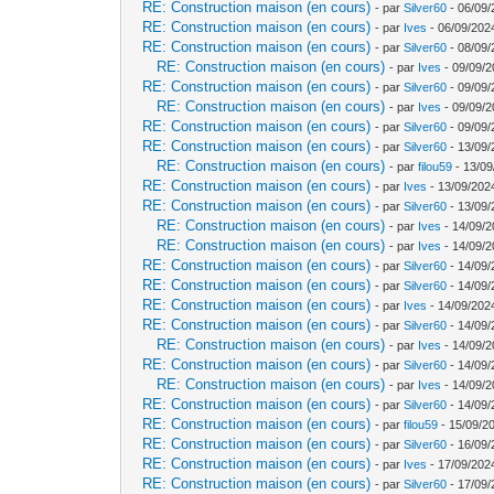
RE: Construction maison (en cours)
- par
Silver60
- 06/09/
RE: Construction maison (en cours)
- par
Ives
- 06/09/202
RE: Construction maison (en cours)
- par
Silver60
- 08/09/
RE: Construction maison (en cours)
- par
Ives
- 09/09/2
RE: Construction maison (en cours)
- par
Silver60
- 09/09/
RE: Construction maison (en cours)
- par
Ives
- 09/09/2
RE: Construction maison (en cours)
- par
Silver60
- 09/09/
RE: Construction maison (en cours)
- par
Silver60
- 13/09/
RE: Construction maison (en cours)
- par
filou59
- 13/09
RE: Construction maison (en cours)
- par
Ives
- 13/09/202
RE: Construction maison (en cours)
- par
Silver60
- 13/09/
RE: Construction maison (en cours)
- par
Ives
- 14/09/2
RE: Construction maison (en cours)
- par
Ives
- 14/09/2
RE: Construction maison (en cours)
- par
Silver60
- 14/09/
RE: Construction maison (en cours)
- par
Silver60
- 14/09/
RE: Construction maison (en cours)
- par
Ives
- 14/09/202
RE: Construction maison (en cours)
- par
Silver60
- 14/09/
RE: Construction maison (en cours)
- par
Ives
- 14/09/2
RE: Construction maison (en cours)
- par
Silver60
- 14/09/
RE: Construction maison (en cours)
- par
Ives
- 14/09/2
RE: Construction maison (en cours)
- par
Silver60
- 14/09/
RE: Construction maison (en cours)
- par
filou59
- 15/09/2
RE: Construction maison (en cours)
- par
Silver60
- 16/09/
RE: Construction maison (en cours)
- par
Ives
- 17/09/202
RE: Construction maison (en cours)
- par
Silver60
- 17/09/