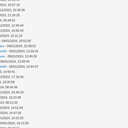
2023, 20:07:19
/12/2023, 20:35:36
2023, 21:26:25
3, 09:49:52
12/2023, 12:40:44
01/2024, 10:55:43
1/2024, 22:11:10
- 04/01/2024, 19:52:00
ica
- 04/01/2024, 22:09:51
ver60
- 05/01/2024, 13:04:32
Ives
- 05/01/2024, 13:49:35
 05/01/2024, 13:58:44
ver60
- 05/01/2024, 14:54:37
3, 14:50:41
12/2023, 17:18:39
3, 18:20:58
024, 08:40:49
01/2024, 20:30:18
/2024, 10:23:48
024, 08:12:33
1/2024, 14:51:04
/2024, 14:47:50
01/2024, 15:03:25
05/01/2024, 16:13:30