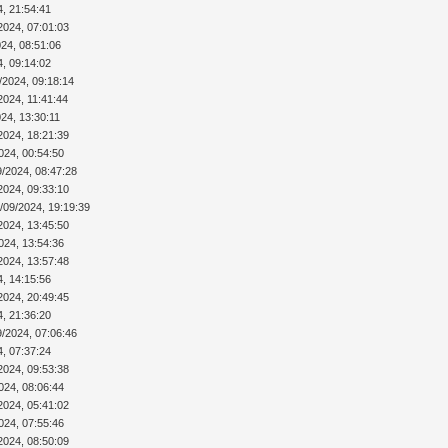
4, 21:54:41
2024, 07:01:03
024, 08:51:06
4, 09:14:02
/2024, 09:18:14
2024, 11:41:44
24, 13:30:11
2024, 18:21:39
024, 00:54:50
9/2024, 08:47:28
2024, 09:33:10
/09/2024, 19:19:39
2024, 13:45:50
024, 13:54:36
2024, 13:57:48
4, 14:15:56
2024, 20:49:45
4, 21:36:20
9/2024, 07:06:46
4, 07:37:24
2024, 09:53:38
024, 08:06:44
2024, 05:41:02
024, 07:55:46
2024, 08:50:09