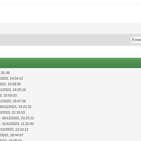
:32:39
/2023, 14:54:12
2023, 15:59:25
12/2023, 18:20:16
3, 15:55:03
12/2023, 19:07:26
30/12/2023, 19:22:31
2/2023, 22:15:53
- 30/12/2023, 23:23:12
- 31/12/2023, 11:22:42
/12/2023, 12:10:12
/2023, 18:44:07
2023, 19:08:44