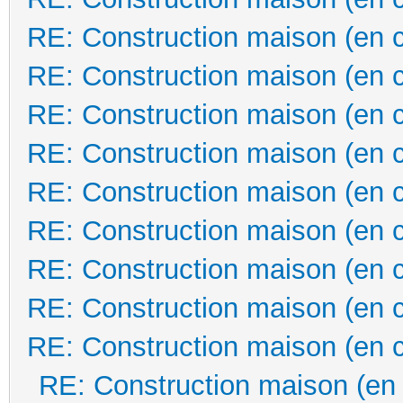
RE: Construction maison (en 
RE: Construction maison (en 
RE: Construction maison (en 
RE: Construction maison (en 
RE: Construction maison (en 
RE: Construction maison (en 
RE: Construction maison (en 
RE: Construction maison (en 
RE: Construction maison (en 
RE: Construction maison (en