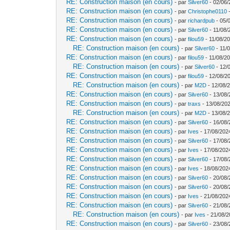
RE: Construction maison (en cours)
- par
Silver60
- 02/06/
RE: Construction maison (en cours)
- par
Christophe0110
-
RE: Construction maison (en cours)
- par
richardpub
- 05/
RE: Construction maison (en cours)
- par
Silver60
- 11/08/
RE: Construction maison (en cours)
- par
filou59
- 11/08/20
RE: Construction maison (en cours)
- par
Silver60
- 11/
RE: Construction maison (en cours)
- par
filou59
- 11/08/20
RE: Construction maison (en cours)
- par
Silver60
- 12/
RE: Construction maison (en cours)
- par
filou59
- 12/08/2
RE: Construction maison (en cours)
- par
M2D
- 12/08/
RE: Construction maison (en cours)
- par
Silver60
- 13/08/
RE: Construction maison (en cours)
- par
traxs
- 13/08/202
RE: Construction maison (en cours)
- par
M2D
- 13/08/
RE: Construction maison (en cours)
- par
Silver60
- 16/08/
RE: Construction maison (en cours)
- par
Ives
- 17/08/202
RE: Construction maison (en cours)
- par
Silver60
- 17/08/
RE: Construction maison (en cours)
- par
Ives
- 17/08/202
RE: Construction maison (en cours)
- par
Silver60
- 17/08/
RE: Construction maison (en cours)
- par
Ives
- 18/08/202
RE: Construction maison (en cours)
- par
Silver60
- 20/08/
RE: Construction maison (en cours)
- par
Silver60
- 20/08/
RE: Construction maison (en cours)
- par
Ives
- 21/08/202
RE: Construction maison (en cours)
- par
Silver60
- 21/08/
RE: Construction maison (en cours)
- par
Ives
- 21/08/2
RE: Construction maison (en cours)
- par
Silver60
- 23/08/