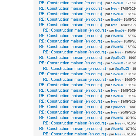
RE: Construction maison (en cours)
- par
Silver60
- 17/09/
RE: Construction maison (en cours)
- par
Ives
- 17/09/202
RE: Construction maison (en cours)
- par
Silver60
- 18/09/
RE: Construction maison (en cours)
- par
filou59
- 18/09/2
RE: Construction maison (en cours)
- par
Ives
- 18/09/202
RE: Construction maison (en cours)
- par
filou59
- 18/09
RE: Construction maison (en cours)
- par
Silver60
- 18/09/
RE: Construction maison (en cours)
- par
filou59
- 18/09/20
RE: Construction maison (en cours)
- par
Silver60
- 18/09/
RE: Construction maison (en cours)
- par
Ives
- 19/09/2
RE: Construction maison (en cours)
- par
SpaRtzZii
- 19/0
RE: Construction maison (en cours)
- par
Silver60
- 19/09/
RE: Construction maison (en cours)
- par
SpaRtzZii
- 19
RE: Construction maison (en cours)
- par
Silver60
- 19/09/
RE: Construction maison (en cours)
- par
Ives
- 19/09/2
RE: Construction maison (en cours)
- par
Silver60
- 19/09/
RE: Construction maison (en cours)
- par
Ives
- 19/09/202
RE: Construction maison (en cours)
- par
Silver60
- 19/09/
RE: Construction maison (en cours)
- par
Ives
- 19/09/202
RE: Construction maison (en cours)
- par
SpaRtzZii
- 20/0
RE: Construction maison (en cours)
- par
Ives
- 20/09/202
RE: Construction maison (en cours)
- par
Silver60
- 02/10/
RE: Construction maison (en cours)
- par
Ives
- 07/10/2
RE: Construction maison (en cours)
- par
Silver60
- 07/10/
RE: Construction maison (en cours)
- par
Ives
- 07/10/2