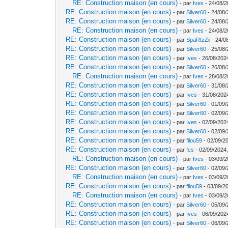
RE: Construction maison (en cours)
- par
Ives
- 24/08/2
RE: Construction maison (en cours)
- par
Silver60
- 24/08/
RE: Construction maison (en cours)
- par
Silver60
- 24/08/
RE: Construction maison (en cours)
- par
Ives
- 24/08/2
RE: Construction maison (en cours)
- par
SpaRtzZii
- 24/0
RE: Construction maison (en cours)
- par
Silver60
- 25/08/
RE: Construction maison (en cours)
- par
Ives
- 26/08/202
RE: Construction maison (en cours)
- par
Silver60
- 26/08/
RE: Construction maison (en cours)
- par
Ives
- 28/08/2
RE: Construction maison (en cours)
- par
Silver60
- 31/08/
RE: Construction maison (en cours)
- par
Ives
- 31/08/202
RE: Construction maison (en cours)
- par
Silver60
- 01/09/
RE: Construction maison (en cours)
- par
Silver60
- 02/09/
RE: Construction maison (en cours)
- par
Ives
- 02/09/202
RE: Construction maison (en cours)
- par
Silver60
- 02/09/
RE: Construction maison (en cours)
- par
filou59
- 02/09/2
RE: Construction maison (en cours)
- par
fcs
- 02/09/2024,
RE: Construction maison (en cours)
- par
Ives
- 03/09/2
RE: Construction maison (en cours)
- par
Silver60
- 02/09/
RE: Construction maison (en cours)
- par
Ives
- 03/09/2
RE: Construction maison (en cours)
- par
filou59
- 03/09/2
RE: Construction maison (en cours)
- par
Ives
- 03/09/2
RE: Construction maison (en cours)
- par
Silver60
- 05/09/
RE: Construction maison (en cours)
- par
Ives
- 06/09/202
RE: Construction maison (en cours)
- par
Silver60
- 06/09/