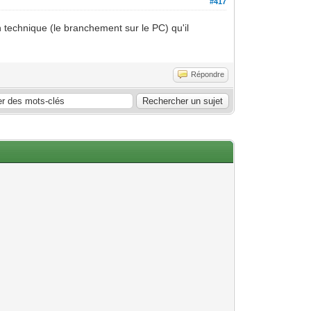
#417
n technique (le branchement sur le PC) qu'il
Répondre