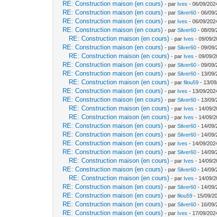
RE: Construction maison (en cours)
- par
Ives
- 06/09/202
RE: Construction maison (en cours)
- par
Silver60
- 06/09/
RE: Construction maison (en cours)
- par
Ives
- 06/09/202
RE: Construction maison (en cours)
- par
Silver60
- 08/09/
RE: Construction maison (en cours)
- par
Ives
- 09/09/2
RE: Construction maison (en cours)
- par
Silver60
- 09/09/
RE: Construction maison (en cours)
- par
Ives
- 09/09/2
RE: Construction maison (en cours)
- par
Silver60
- 09/09/
RE: Construction maison (en cours)
- par
Silver60
- 13/09/
RE: Construction maison (en cours)
- par
filou59
- 13/09
RE: Construction maison (en cours)
- par
Ives
- 13/09/202
RE: Construction maison (en cours)
- par
Silver60
- 13/09/
RE: Construction maison (en cours)
- par
Ives
- 14/09/2
RE: Construction maison (en cours)
- par
Ives
- 14/09/2
RE: Construction maison (en cours)
- par
Silver60
- 14/09/
RE: Construction maison (en cours)
- par
Silver60
- 14/09/
RE: Construction maison (en cours)
- par
Ives
- 14/09/202
RE: Construction maison (en cours)
- par
Silver60
- 14/09/
RE: Construction maison (en cours)
- par
Ives
- 14/09/2
RE: Construction maison (en cours)
- par
Silver60
- 14/09/
RE: Construction maison (en cours)
- par
Ives
- 14/09/2
RE: Construction maison (en cours)
- par
Silver60
- 14/09/
RE: Construction maison (en cours)
- par
filou59
- 15/09/2
RE: Construction maison (en cours)
- par
Silver60
- 16/09/
RE: Construction maison (en cours)
- par
Ives
- 17/09/202