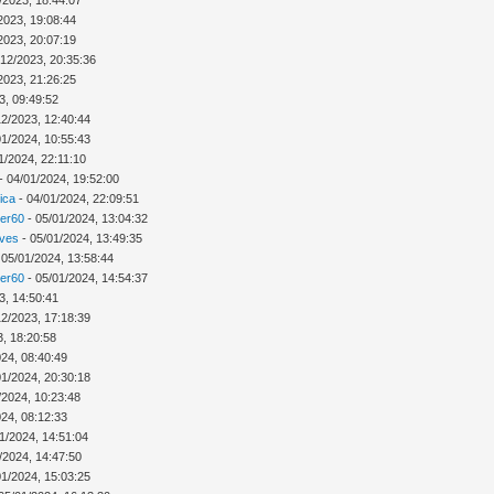
2023, 19:08:44
2023, 20:07:19
/12/2023, 20:35:36
2023, 21:26:25
3, 09:49:52
12/2023, 12:40:44
01/2024, 10:55:43
1/2024, 22:11:10
- 04/01/2024, 19:52:00
ica
- 04/01/2024, 22:09:51
ver60
- 05/01/2024, 13:04:32
Ives
- 05/01/2024, 13:49:35
 05/01/2024, 13:58:44
ver60
- 05/01/2024, 14:54:37
3, 14:50:41
12/2023, 17:18:39
3, 18:20:58
024, 08:40:49
01/2024, 20:30:18
/2024, 10:23:48
024, 08:12:33
1/2024, 14:51:04
/2024, 14:47:50
01/2024, 15:03:25