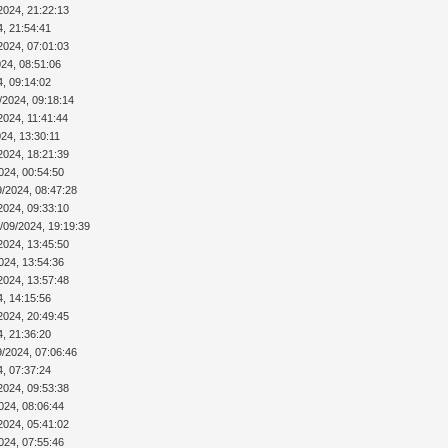
2024, 21:22:13
4, 21:54:41
2024, 07:01:03
024, 08:51:06
4, 09:14:02
/2024, 09:18:14
2024, 11:41:44
24, 13:30:11
2024, 18:21:39
024, 00:54:50
9/2024, 08:47:28
2024, 09:33:10
/09/2024, 19:19:39
2024, 13:45:50
024, 13:54:36
2024, 13:57:48
4, 14:15:56
2024, 20:49:45
4, 21:36:20
9/2024, 07:06:46
4, 07:37:24
2024, 09:53:38
024, 08:06:44
2024, 05:41:02
024, 07:55:46