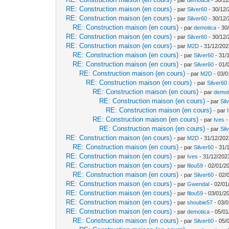
RE: Construction maison (en cours)
- par
Silver60
- 30/12/
RE: Construction maison (en cours)
- par
Silver60
- 30/12/
RE: Construction maison (en cours)
- par
demotica
- 30
RE: Construction maison (en cours)
- par
Silver60
- 30/12/
RE: Construction maison (en cours)
- par
M2D
- 31/12/202
RE: Construction maison (en cours)
- par
Silver60
- 31/
RE: Construction maison (en cours)
- par
Silver60
- 01/
RE: Construction maison (en cours)
- par
M2D
- 03/0
RE: Construction maison (en cours)
- par
Silver60
RE: Construction maison (en cours)
- par
demot
RE: Construction maison (en cours)
- par
Sil
RE: Construction maison (en cours)
- par
RE: Construction maison (en cours)
- par
Ives
-
RE: Construction maison (en cours)
- par
Sil
RE: Construction maison (en cours)
- par
M2D
- 31/12/202
RE: Construction maison (en cours)
- par
Silver60
- 31/
RE: Construction maison (en cours)
- par
Ives
- 31/12/202
RE: Construction maison (en cours)
- par
filou59
- 02/01/2
RE: Construction maison (en cours)
- par
Silver60
- 02/
RE: Construction maison (en cours)
- par
Gwendal
- 02/01
RE: Construction maison (en cours)
- par
filou59
- 03/01/2
RE: Construction maison (en cours)
- par
shoubie57
- 03/0
RE: Construction maison (en cours)
- par
demotica
- 05/01
RE: Construction maison (en cours)
- par
Silver60
- 05/