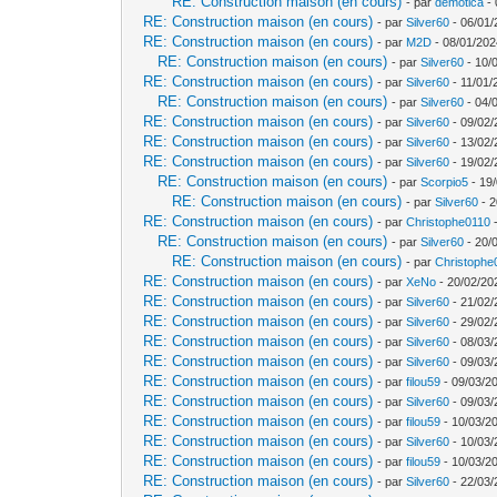
RE: Construction maison (en cours)
- par
demotica
- 
RE: Construction maison (en cours)
- par
Silver60
- 06/01/
RE: Construction maison (en cours)
- par
M2D
- 08/01/202
RE: Construction maison (en cours)
- par
Silver60
- 10/
RE: Construction maison (en cours)
- par
Silver60
- 11/01/
RE: Construction maison (en cours)
- par
Silver60
- 04/
RE: Construction maison (en cours)
- par
Silver60
- 09/02/
RE: Construction maison (en cours)
- par
Silver60
- 13/02/
RE: Construction maison (en cours)
- par
Silver60
- 19/02/
RE: Construction maison (en cours)
- par
Scorpio5
- 19/
RE: Construction maison (en cours)
- par
Silver60
- 2
RE: Construction maison (en cours)
- par
Christophe0110
-
RE: Construction maison (en cours)
- par
Silver60
- 20/
RE: Construction maison (en cours)
- par
Christophe
RE: Construction maison (en cours)
- par
XeNo
- 20/02/20
RE: Construction maison (en cours)
- par
Silver60
- 21/02/
RE: Construction maison (en cours)
- par
Silver60
- 29/02/
RE: Construction maison (en cours)
- par
Silver60
- 08/03/
RE: Construction maison (en cours)
- par
Silver60
- 09/03/
RE: Construction maison (en cours)
- par
filou59
- 09/03/20
RE: Construction maison (en cours)
- par
Silver60
- 09/03/
RE: Construction maison (en cours)
- par
filou59
- 10/03/2
RE: Construction maison (en cours)
- par
Silver60
- 10/03/
RE: Construction maison (en cours)
- par
filou59
- 10/03/2
RE: Construction maison (en cours)
- par
Silver60
- 22/03/