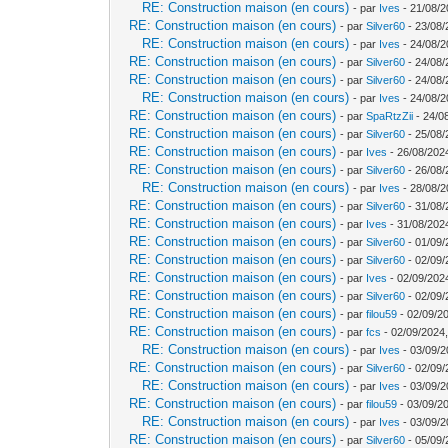
RE: Construction maison (en cours)
- par
Ives
- 21/08/2
RE: Construction maison (en cours)
- par
Silver60
- 23/08/
RE: Construction maison (en cours)
- par
Ives
- 24/08/2
RE: Construction maison (en cours)
- par
Silver60
- 24/08/
RE: Construction maison (en cours)
- par
Silver60
- 24/08/
RE: Construction maison (en cours)
- par
Ives
- 24/08/2
RE: Construction maison (en cours)
- par
SpaRtzZii
- 24/0
RE: Construction maison (en cours)
- par
Silver60
- 25/08/
RE: Construction maison (en cours)
- par
Ives
- 26/08/202
RE: Construction maison (en cours)
- par
Silver60
- 26/08/
RE: Construction maison (en cours)
- par
Ives
- 28/08/2
RE: Construction maison (en cours)
- par
Silver60
- 31/08/
RE: Construction maison (en cours)
- par
Ives
- 31/08/202
RE: Construction maison (en cours)
- par
Silver60
- 01/09/
RE: Construction maison (en cours)
- par
Silver60
- 02/09/
RE: Construction maison (en cours)
- par
Ives
- 02/09/202
RE: Construction maison (en cours)
- par
Silver60
- 02/09/
RE: Construction maison (en cours)
- par
filou59
- 02/09/2
RE: Construction maison (en cours)
- par
fcs
- 02/09/2024,
RE: Construction maison (en cours)
- par
Ives
- 03/09/2
RE: Construction maison (en cours)
- par
Silver60
- 02/09/
RE: Construction maison (en cours)
- par
Ives
- 03/09/2
RE: Construction maison (en cours)
- par
filou59
- 03/09/2
RE: Construction maison (en cours)
- par
Ives
- 03/09/2
RE: Construction maison (en cours)
- par
Silver60
- 05/09/