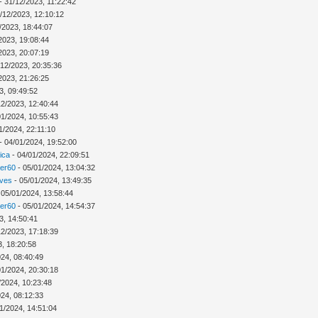
- 31/12/2023, 11:22:42
/12/2023, 12:10:12
/2023, 18:44:07
2023, 19:08:44
2023, 20:07:19
/12/2023, 20:35:36
2023, 21:26:25
3, 09:49:52
12/2023, 12:40:44
01/2024, 10:55:43
1/2024, 22:11:10
- 04/01/2024, 19:52:00
ica
- 04/01/2024, 22:09:51
ver60
- 05/01/2024, 13:04:32
Ives
- 05/01/2024, 13:49:35
 05/01/2024, 13:58:44
ver60
- 05/01/2024, 14:54:37
3, 14:50:41
12/2023, 17:18:39
3, 18:20:58
024, 08:40:49
01/2024, 20:30:18
/2024, 10:23:48
024, 08:12:33
1/2024, 14:51:04