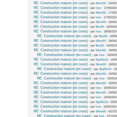
RE: Construction maison (en cours)
- par
Silver60
- 16/09/
RE: Construction maison (en cours)
- par
Ives
- 17/09/202
RE: Construction maison (en cours)
- par
Silver60
- 17/09/
RE: Construction maison (en cours)
- par
Ives
- 17/09/202
RE: Construction maison (en cours)
- par
Silver60
- 18/09/
RE: Construction maison (en cours)
- par
filou59
- 18/09/2
RE: Construction maison (en cours)
- par
Ives
- 18/09/202
RE: Construction maison (en cours)
- par
filou59
- 18/09
RE: Construction maison (en cours)
- par
Silver60
- 18/09/
RE: Construction maison (en cours)
- par
filou59
- 18/09/20
RE: Construction maison (en cours)
- par
Silver60
- 18/09/
RE: Construction maison (en cours)
- par
Ives
- 19/09/2
RE: Construction maison (en cours)
- par
SpaRtzZii
- 19/0
RE: Construction maison (en cours)
- par
Silver60
- 19/09/
RE: Construction maison (en cours)
- par
SpaRtzZii
- 19
RE: Construction maison (en cours)
- par
Silver60
- 19/09/
RE: Construction maison (en cours)
- par
Ives
- 19/09/2
RE: Construction maison (en cours)
- par
Silver60
- 19/09/
RE: Construction maison (en cours)
- par
Ives
- 19/09/202
RE: Construction maison (en cours)
- par
Silver60
- 19/09/
RE: Construction maison (en cours)
- par
Ives
- 19/09/202
RE: Construction maison (en cours)
- par
SpaRtzZii
- 20/0
RE: Construction maison (en cours)
- par
Ives
- 20/09/202
RE: Construction maison (en cours)
- par
Silver60
- 02/10/
RE: Construction maison (en cours)
- par
Ives
- 07/10/2