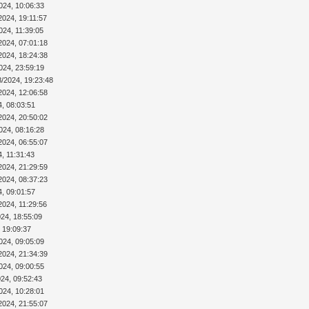
024, 10:06:33
2024, 19:11:57
024, 11:39:05
2024, 07:01:18
2024, 18:24:38
024, 23:59:19
8/2024, 19:23:48
2024, 12:06:58
4, 08:03:51
2024, 20:50:02
024, 08:16:28
2024, 06:55:07
4, 11:31:43
2024, 21:29:59
2024, 08:37:23
4, 09:01:57
2024, 11:29:56
024, 18:55:09
 19:09:37
024, 09:05:09
2024, 21:34:39
024, 09:00:55
024, 09:52:43
024, 10:28:01
2024, 21:55:07