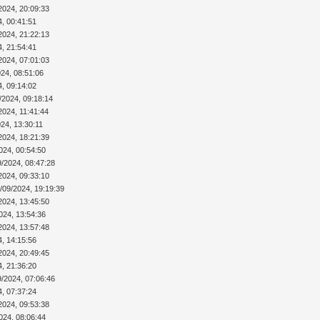
2024, 20:09:33
4, 00:41:51
2024, 21:22:13
4, 21:54:41
2024, 07:01:03
024, 08:51:06
4, 09:14:02
/2024, 09:18:14
2024, 11:41:44
24, 13:30:11
2024, 18:21:39
024, 00:54:50
9/2024, 08:47:28
2024, 09:33:10
/09/2024, 19:19:39
2024, 13:45:50
024, 13:54:36
2024, 13:57:48
4, 14:15:56
2024, 20:49:45
4, 21:36:20
9/2024, 07:06:46
4, 07:37:24
2024, 09:53:38
024, 08:06:44