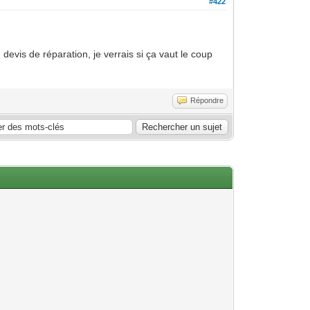
#422
evis de réparation, je verrais si ça vaut le coup
Répondre