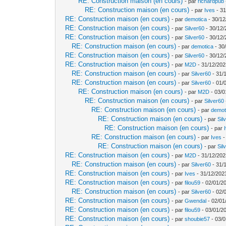
RE: Construction maison (en cours)
- par
richardpub
RE: Construction maison (en cours)
- par
Ives
- 31
RE: Construction maison (en cours)
- par
demotica
- 30/12
RE: Construction maison (en cours)
- par
Silver60
- 30/12/
RE: Construction maison (en cours)
- par
Silver60
- 30/12/
RE: Construction maison (en cours)
- par
demotica
- 30
RE: Construction maison (en cours)
- par
Silver60
- 30/12/
RE: Construction maison (en cours)
- par
M2D
- 31/12/202
RE: Construction maison (en cours)
- par
Silver60
- 31/
RE: Construction maison (en cours)
- par
Silver60
- 01/
RE: Construction maison (en cours)
- par
M2D
- 03/0
RE: Construction maison (en cours)
- par
Silver60
RE: Construction maison (en cours)
- par
demot
RE: Construction maison (en cours)
- par
Sil
RE: Construction maison (en cours)
- par
RE: Construction maison (en cours)
- par
Ives
-
RE: Construction maison (en cours)
- par
Sil
RE: Construction maison (en cours)
- par
M2D
- 31/12/202
RE: Construction maison (en cours)
- par
Silver60
- 31/
RE: Construction maison (en cours)
- par
Ives
- 31/12/202
RE: Construction maison (en cours)
- par
filou59
- 02/01/2
RE: Construction maison (en cours)
- par
Silver60
- 02/
RE: Construction maison (en cours)
- par
Gwendal
- 02/01
RE: Construction maison (en cours)
- par
filou59
- 03/01/2
RE: Construction maison (en cours)
- par
shoubie57
- 03/0