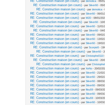
RE: Construction maison (en cours)
- par
demotica
- 05/01
RE: Construction maison (en cours)
- par
Silver60
- 05/
RE: Construction maison (en cours)
- par
demotica
- 
RE: Construction maison (en cours)
- par
Silver60
- 06/01/
RE: Construction maison (en cours)
- par
M2D
- 08/01/202
RE: Construction maison (en cours)
- par
Silver60
- 10/
RE: Construction maison (en cours)
- par
Silver60
- 11/01/
RE: Construction maison (en cours)
- par
Silver60
- 04/
RE: Construction maison (en cours)
- par
Silver60
- 09/02/
RE: Construction maison (en cours)
- par
Silver60
- 13/02/
RE: Construction maison (en cours)
- par
Silver60
- 19/02/
RE: Construction maison (en cours)
- par
Scorpio5
- 19/
RE: Construction maison (en cours)
- par
Silver60
- 2
RE: Construction maison (en cours)
- par
Christophe0110
-
RE: Construction maison (en cours)
- par
Silver60
- 20/
RE: Construction maison (en cours)
- par
Christophe
RE: Construction maison (en cours)
- par
XeNo
- 20/02/20
RE: Construction maison (en cours)
- par
Silver60
- 21/02/
RE: Construction maison (en cours)
- par
Silver60
- 29/02/
RE: Construction maison (en cours)
- par
Silver60
- 08/03/
RE: Construction maison (en cours)
- par
Silver60
- 09/03/
RE: Construction maison (en cours)
- par
filou59
- 09/03/20
RE: Construction maison (en cours)
- par
Silver60
- 09/03/
RE: Construction maison (en cours)
- par
filou59
- 10/03/2
RE: Construction maison (en cours)
- par
Silver60
- 10/03/