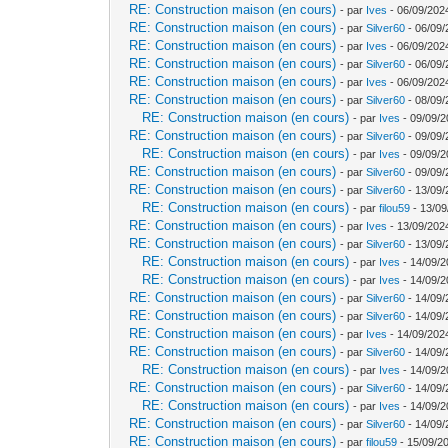
RE: Construction maison (en cours)
- par
Ives
- 06/09/202
RE: Construction maison (en cours)
- par
Silver60
- 06/09/
RE: Construction maison (en cours)
- par
Ives
- 06/09/202
RE: Construction maison (en cours)
- par
Silver60
- 06/09/
RE: Construction maison (en cours)
- par
Ives
- 06/09/202
RE: Construction maison (en cours)
- par
Silver60
- 08/09/
RE: Construction maison (en cours)
- par
Ives
- 09/09/2
RE: Construction maison (en cours)
- par
Silver60
- 09/09/
RE: Construction maison (en cours)
- par
Ives
- 09/09/2
RE: Construction maison (en cours)
- par
Silver60
- 09/09/
RE: Construction maison (en cours)
- par
Silver60
- 13/09/
RE: Construction maison (en cours)
- par
filou59
- 13/09
RE: Construction maison (en cours)
- par
Ives
- 13/09/202
RE: Construction maison (en cours)
- par
Silver60
- 13/09/
RE: Construction maison (en cours)
- par
Ives
- 14/09/2
RE: Construction maison (en cours)
- par
Ives
- 14/09/2
RE: Construction maison (en cours)
- par
Silver60
- 14/09/
RE: Construction maison (en cours)
- par
Silver60
- 14/09/
RE: Construction maison (en cours)
- par
Ives
- 14/09/202
RE: Construction maison (en cours)
- par
Silver60
- 14/09/
RE: Construction maison (en cours)
- par
Ives
- 14/09/2
RE: Construction maison (en cours)
- par
Silver60
- 14/09/
RE: Construction maison (en cours)
- par
Ives
- 14/09/2
RE: Construction maison (en cours)
- par
Silver60
- 14/09/
RE: Construction maison (en cours)
- par
filou59
- 15/09/2