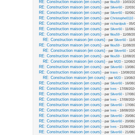
RE: Construction maison (en cours)
- par
filou59
- 10/03/2
RE: Construction maison (en cours)
- par
Silver60
- 22/03/
RE: Construction maison (en cours)
- par
Silver60
- 02/06/
RE: Construction maison (en cours)
- par
Christophe0110
-
RE: Construction maison (en cours)
- par
richardpub
- 05/
RE: Construction maison (en cours)
- par
Silver60
- 11/08/
RE: Construction maison (en cours)
- par
filou59
- 11/08/20
RE: Construction maison (en cours)
- par
Silver60
- 11/
RE: Construction maison (en cours)
- par
filou59
- 11/08/20
RE: Construction maison (en cours)
- par
Silver60
- 12/
RE: Construction maison (en cours)
- par
filou59
- 12/08/2
RE: Construction maison (en cours)
- par
M2D
- 12/08/
RE: Construction maison (en cours)
- par
Silver60
- 13/08/
RE: Construction maison (en cours)
- par
traxs
- 13/08/202
RE: Construction maison (en cours)
- par
M2D
- 13/08/
RE: Construction maison (en cours)
- par
Silver60
- 16/08/
RE: Construction maison (en cours)
- par
Ives
- 17/08/202
RE: Construction maison (en cours)
- par
Silver60
- 17/08/
RE: Construction maison (en cours)
- par
Ives
- 17/08/202
RE: Construction maison (en cours)
- par
Silver60
- 17/08/
RE: Construction maison (en cours)
- par
Ives
- 18/08/202
RE: Construction maison (en cours)
- par
Silver60
- 20/08/
RE: Construction maison (en cours)
- par
Silver60
- 20/08/
RE: Construction maison (en cours)
- par
Ives
- 21/08/202
RE: Construction maison (en cours)
- par
Silver60
- 21/08/