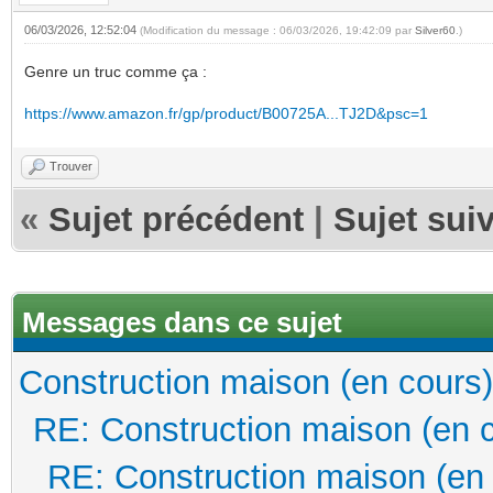
06/03/2026, 12:52:04
(Modification du message : 06/03/2026, 19:42:09 par
Silver60
.)
Genre un truc comme ça :
https://www.amazon.fr/gp/product/B00725A...TJ2D&psc=1
Trouver
«
Sujet précédent
|
Sujet sui
Messages dans ce sujet
Construction maison (en cours)
RE: Construction maison (en 
RE: Construction maison (en