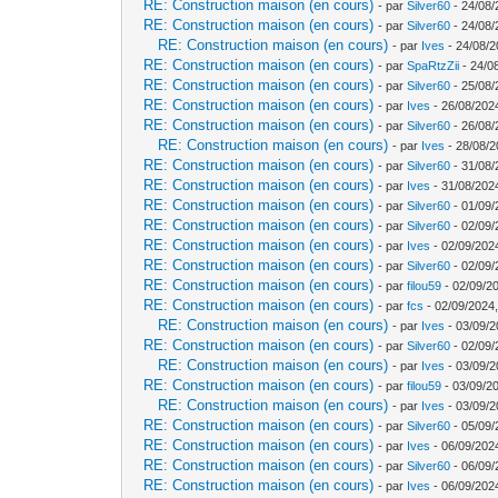
RE: Construction maison (en cours)
- par
Silver60
- 24/08/
RE: Construction maison (en cours)
- par
Silver60
- 24/08/
RE: Construction maison (en cours)
- par
Ives
- 24/08/2
RE: Construction maison (en cours)
- par
SpaRtzZii
- 24/0
RE: Construction maison (en cours)
- par
Silver60
- 25/08/
RE: Construction maison (en cours)
- par
Ives
- 26/08/202
RE: Construction maison (en cours)
- par
Silver60
- 26/08/
RE: Construction maison (en cours)
- par
Ives
- 28/08/2
RE: Construction maison (en cours)
- par
Silver60
- 31/08/
RE: Construction maison (en cours)
- par
Ives
- 31/08/202
RE: Construction maison (en cours)
- par
Silver60
- 01/09/
RE: Construction maison (en cours)
- par
Silver60
- 02/09/
RE: Construction maison (en cours)
- par
Ives
- 02/09/202
RE: Construction maison (en cours)
- par
Silver60
- 02/09/
RE: Construction maison (en cours)
- par
filou59
- 02/09/2
RE: Construction maison (en cours)
- par
fcs
- 02/09/2024,
RE: Construction maison (en cours)
- par
Ives
- 03/09/2
RE: Construction maison (en cours)
- par
Silver60
- 02/09/
RE: Construction maison (en cours)
- par
Ives
- 03/09/2
RE: Construction maison (en cours)
- par
filou59
- 03/09/2
RE: Construction maison (en cours)
- par
Ives
- 03/09/2
RE: Construction maison (en cours)
- par
Silver60
- 05/09/
RE: Construction maison (en cours)
- par
Ives
- 06/09/202
RE: Construction maison (en cours)
- par
Silver60
- 06/09/
RE: Construction maison (en cours)
- par
Ives
- 06/09/202