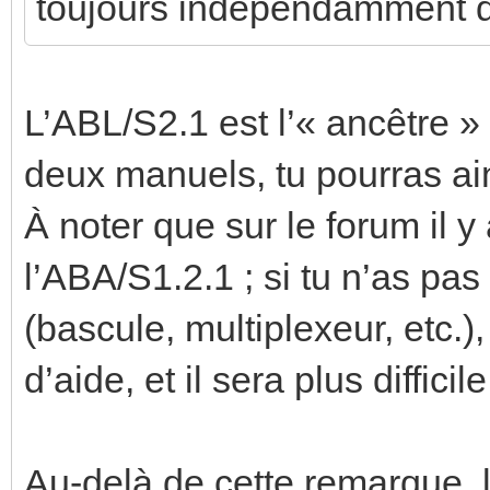
toujours indépendamment d
L’ABL/S2.1 est l’« ancêtre »
deux manuels, tu pourras ain
À noter que sur le forum il y 
l’ABA/S1.2.1 ; si tu n’as pa
(bascule, multiplexeur, etc.
d’aide, et il sera plus diffi
Au-delà de cette remarque, 