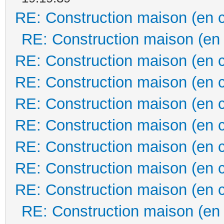
RE: Construction maison (en 
RE: Construction maison (en
RE: Construction maison (en 
RE: Construction maison (en 
RE: Construction maison (en 
RE: Construction maison (en 
RE: Construction maison (en 
RE: Construction maison (en 
RE: Construction maison (en 
RE: Construction maison (en