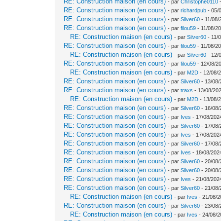
RE: Construction maison (en cours)
- par
Christophe0110
-
RE: Construction maison (en cours)
- par
richardpub
- 05/
RE: Construction maison (en cours)
- par
Silver60
- 11/08/
RE: Construction maison (en cours)
- par
filou59
- 11/08/20
RE: Construction maison (en cours)
- par
Silver60
- 11/
RE: Construction maison (en cours)
- par
filou59
- 11/08/20
RE: Construction maison (en cours)
- par
Silver60
- 12/
RE: Construction maison (en cours)
- par
filou59
- 12/08/2
RE: Construction maison (en cours)
- par
M2D
- 12/08/
RE: Construction maison (en cours)
- par
Silver60
- 13/08/
RE: Construction maison (en cours)
- par
traxs
- 13/08/202
RE: Construction maison (en cours)
- par
M2D
- 13/08/
RE: Construction maison (en cours)
- par
Silver60
- 16/08/
RE: Construction maison (en cours)
- par
Ives
- 17/08/202
RE: Construction maison (en cours)
- par
Silver60
- 17/08/
RE: Construction maison (en cours)
- par
Ives
- 17/08/202
RE: Construction maison (en cours)
- par
Silver60
- 17/08/
RE: Construction maison (en cours)
- par
Ives
- 18/08/202
RE: Construction maison (en cours)
- par
Silver60
- 20/08/
RE: Construction maison (en cours)
- par
Silver60
- 20/08/
RE: Construction maison (en cours)
- par
Ives
- 21/08/202
RE: Construction maison (en cours)
- par
Silver60
- 21/08/
RE: Construction maison (en cours)
- par
Ives
- 21/08/2
RE: Construction maison (en cours)
- par
Silver60
- 23/08/
RE: Construction maison (en cours)
- par
Ives
- 24/08/2