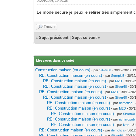
02/04/2026, 19:20:36
Le mode secure je peux le retirer très simplement co
Trouver
«
Sujet précédent
|
Sujet suivant
»
Messages dans ce sujet
Construction maison (en cours)
- par
Silver60
- 30/12/2023, 13
RE: Construction maison (en cours)
- par
Scorpio5
- 30/12
RE: Construction maison (en cours)
- par
M2D
- 30/12/
RE: Construction maison (en cours)
- par
Silver60
- 30/
RE: Construction maison (en cours)
- par
M2D
- 30/12/202
RE: Construction maison (en cours)
- par
Silver60
- 30/
RE: Construction maison (en cours)
- par
demotica
- 
RE: Construction maison (en cours)
- par
M2D
- 30/1
RE: Construction maison (en cours)
- par
Silver60
RE: Construction maison (en cours)
- par
richardpub
RE: Construction maison (en cours)
- par
Ives
- 31
RE: Construction maison (en cours)
- par
demotica
- 30/12
RE: Construction maison (en cours)
- par
Silver60
- 30/12/