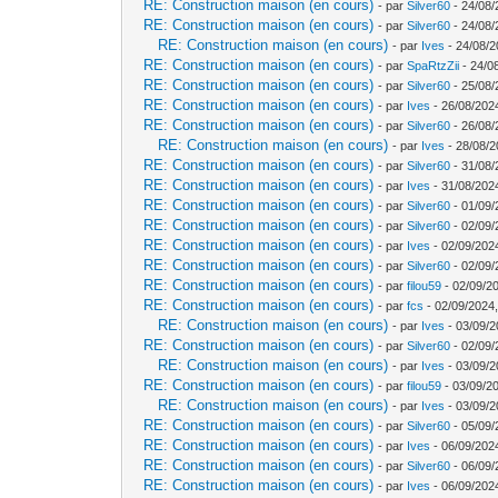
RE: Construction maison (en cours)
- par
Silver60
- 24/08/
RE: Construction maison (en cours)
- par
Silver60
- 24/08/
RE: Construction maison (en cours)
- par
Ives
- 24/08/2
RE: Construction maison (en cours)
- par
SpaRtzZii
- 24/0
RE: Construction maison (en cours)
- par
Silver60
- 25/08/
RE: Construction maison (en cours)
- par
Ives
- 26/08/202
RE: Construction maison (en cours)
- par
Silver60
- 26/08/
RE: Construction maison (en cours)
- par
Ives
- 28/08/2
RE: Construction maison (en cours)
- par
Silver60
- 31/08/
RE: Construction maison (en cours)
- par
Ives
- 31/08/202
RE: Construction maison (en cours)
- par
Silver60
- 01/09/
RE: Construction maison (en cours)
- par
Silver60
- 02/09/
RE: Construction maison (en cours)
- par
Ives
- 02/09/202
RE: Construction maison (en cours)
- par
Silver60
- 02/09/
RE: Construction maison (en cours)
- par
filou59
- 02/09/2
RE: Construction maison (en cours)
- par
fcs
- 02/09/2024,
RE: Construction maison (en cours)
- par
Ives
- 03/09/2
RE: Construction maison (en cours)
- par
Silver60
- 02/09/
RE: Construction maison (en cours)
- par
Ives
- 03/09/2
RE: Construction maison (en cours)
- par
filou59
- 03/09/2
RE: Construction maison (en cours)
- par
Ives
- 03/09/2
RE: Construction maison (en cours)
- par
Silver60
- 05/09/
RE: Construction maison (en cours)
- par
Ives
- 06/09/202
RE: Construction maison (en cours)
- par
Silver60
- 06/09/
RE: Construction maison (en cours)
- par
Ives
- 06/09/202