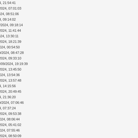
4, 21:54:41
2024, 07:01:03
024, 08:51:06
4, 09:14:02
/2024, 09:18:14
2024, 11:41:44
24, 13:30:11
2024, 18:21:39
024, 00:54:50
9/2024, 08:47:28
2024, 09:33:10
/09/2024, 19:19:39
2024, 13:45:50
024, 13:54:36
2024, 13:57:48
4, 14:15:56
2024, 20:49:45
4, 21:36:20
9/2024, 07:06:46
4, 07:37:24
2024, 09:53:38
024, 08:06:44
2024, 05:41:02
024, 07:55:46
2024, 08:50:09