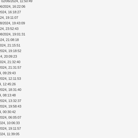
 02/06/2024, 11:50:49
06/2024, 16:22:06
2024, 16:18:27
24, 19:11:07
08/2024, 19:43:09
24, 23:52:43
08/2024, 19:01:31
024, 21:08:18
2024, 21:15:51
2024, 19:18:52
4, 20:09:23
2024, 21:32:40
2024, 21:31:57
4, 09:29:43
2024, 12:11:53
4, 12:45:26
2024, 18:31:40
4, 08:13:48
2024, 13:32:37
2024, 19:58:43
4, 00:30:42
2024, 06:05:07
024, 10:06:33
2024, 19:11:57
024, 11:39:05