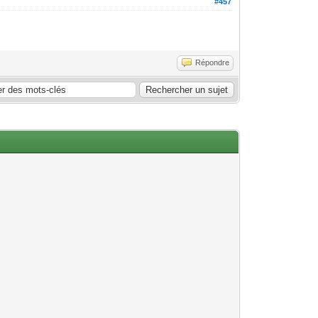
#457
Répondre