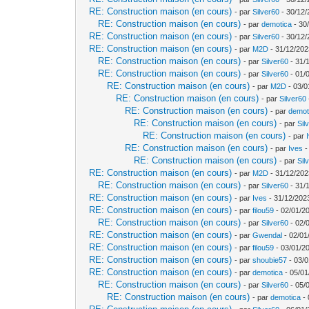
RE: Construction maison (en cours)
- par
Silver60
- 30/12/
RE: Construction maison (en cours)
- par
demotica
- 30
RE: Construction maison (en cours)
- par
Silver60
- 30/12/
RE: Construction maison (en cours)
- par
M2D
- 31/12/202
RE: Construction maison (en cours)
- par
Silver60
- 31/
RE: Construction maison (en cours)
- par
Silver60
- 01/
RE: Construction maison (en cours)
- par
M2D
- 03/0
RE: Construction maison (en cours)
- par
Silver60
RE: Construction maison (en cours)
- par
demot
RE: Construction maison (en cours)
- par
Sil
RE: Construction maison (en cours)
- par
RE: Construction maison (en cours)
- par
Ives
-
RE: Construction maison (en cours)
- par
Sil
RE: Construction maison (en cours)
- par
M2D
- 31/12/202
RE: Construction maison (en cours)
- par
Silver60
- 31/
RE: Construction maison (en cours)
- par
Ives
- 31/12/202
RE: Construction maison (en cours)
- par
filou59
- 02/01/2
RE: Construction maison (en cours)
- par
Silver60
- 02/
RE: Construction maison (en cours)
- par
Gwendal
- 02/01
RE: Construction maison (en cours)
- par
filou59
- 03/01/2
RE: Construction maison (en cours)
- par
shoubie57
- 03/0
RE: Construction maison (en cours)
- par
demotica
- 05/01
RE: Construction maison (en cours)
- par
Silver60
- 05/
RE: Construction maison (en cours)
- par
demotica
- 