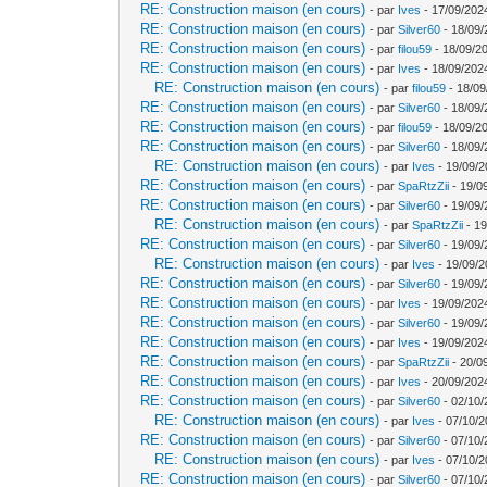
RE: Construction maison (en cours)
- par
Ives
- 17/09/202
RE: Construction maison (en cours)
- par
Silver60
- 18/09/
RE: Construction maison (en cours)
- par
filou59
- 18/09/2
RE: Construction maison (en cours)
- par
Ives
- 18/09/202
RE: Construction maison (en cours)
- par
filou59
- 18/09
RE: Construction maison (en cours)
- par
Silver60
- 18/09/
RE: Construction maison (en cours)
- par
filou59
- 18/09/20
RE: Construction maison (en cours)
- par
Silver60
- 18/09/
RE: Construction maison (en cours)
- par
Ives
- 19/09/2
RE: Construction maison (en cours)
- par
SpaRtzZii
- 19/0
RE: Construction maison (en cours)
- par
Silver60
- 19/09/
RE: Construction maison (en cours)
- par
SpaRtzZii
- 19
RE: Construction maison (en cours)
- par
Silver60
- 19/09/
RE: Construction maison (en cours)
- par
Ives
- 19/09/2
RE: Construction maison (en cours)
- par
Silver60
- 19/09/
RE: Construction maison (en cours)
- par
Ives
- 19/09/202
RE: Construction maison (en cours)
- par
Silver60
- 19/09/
RE: Construction maison (en cours)
- par
Ives
- 19/09/202
RE: Construction maison (en cours)
- par
SpaRtzZii
- 20/0
RE: Construction maison (en cours)
- par
Ives
- 20/09/202
RE: Construction maison (en cours)
- par
Silver60
- 02/10/
RE: Construction maison (en cours)
- par
Ives
- 07/10/2
RE: Construction maison (en cours)
- par
Silver60
- 07/10/
RE: Construction maison (en cours)
- par
Ives
- 07/10/2
RE: Construction maison (en cours)
- par
Silver60
- 07/10/