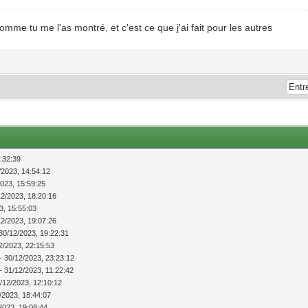
mme tu me l'as montré, et c'est ce que j'ai fait pour les autres
:32:39
/2023, 14:54:12
2023, 15:59:25
12/2023, 18:20:16
3, 15:55:03
12/2023, 19:07:26
30/12/2023, 19:22:31
2/2023, 22:15:53
- 30/12/2023, 23:23:12
- 31/12/2023, 11:22:42
/12/2023, 12:10:12
/2023, 18:44:07
2023, 19:08:44