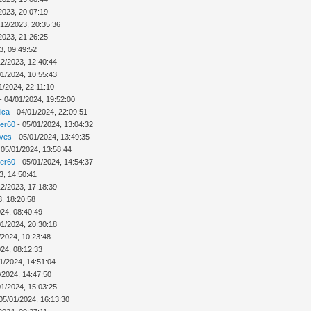
2023, 20:07:19
/12/2023, 20:35:36
2023, 21:26:25
3, 09:49:52
12/2023, 12:40:44
01/2024, 10:55:43
1/2024, 22:11:10
- 04/01/2024, 19:52:00
ica
- 04/01/2024, 22:09:51
ver60
- 05/01/2024, 13:04:32
Ives
- 05/01/2024, 13:49:35
 05/01/2024, 13:58:44
ver60
- 05/01/2024, 14:54:37
3, 14:50:41
12/2023, 17:18:39
3, 18:20:58
024, 08:40:49
01/2024, 20:30:18
/2024, 10:23:48
024, 08:12:33
1/2024, 14:51:04
/2024, 14:47:50
01/2024, 15:03:25
05/01/2024, 16:13:30