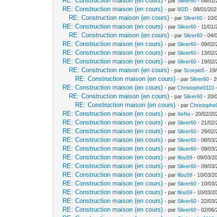
RE: Construction maison (en cours)
- par
Silver60
- 06/01/
RE: Construction maison (en cours)
- par
M2D
- 08/01/202
RE: Construction maison (en cours)
- par
Silver60
- 10/
RE: Construction maison (en cours)
- par
Silver60
- 11/01/
RE: Construction maison (en cours)
- par
Silver60
- 04/
RE: Construction maison (en cours)
- par
Silver60
- 09/02/
RE: Construction maison (en cours)
- par
Silver60
- 13/02/
RE: Construction maison (en cours)
- par
Silver60
- 19/02/
RE: Construction maison (en cours)
- par
Scorpio5
- 19/
RE: Construction maison (en cours)
- par
Silver60
- 2
RE: Construction maison (en cours)
- par
Christophe0110
-
RE: Construction maison (en cours)
- par
Silver60
- 20/
RE: Construction maison (en cours)
- par
Christophe
RE: Construction maison (en cours)
- par
XeNo
- 20/02/20
RE: Construction maison (en cours)
- par
Silver60
- 21/02/
RE: Construction maison (en cours)
- par
Silver60
- 29/02/
RE: Construction maison (en cours)
- par
Silver60
- 08/03/
RE: Construction maison (en cours)
- par
Silver60
- 09/03/
RE: Construction maison (en cours)
- par
filou59
- 09/03/20
RE: Construction maison (en cours)
- par
Silver60
- 09/03/
RE: Construction maison (en cours)
- par
filou59
- 10/03/2
RE: Construction maison (en cours)
- par
Silver60
- 10/03/
RE: Construction maison (en cours)
- par
filou59
- 10/03/2
RE: Construction maison (en cours)
- par
Silver60
- 22/03/
RE: Construction maison (en cours)
- par
Silver60
- 02/06/