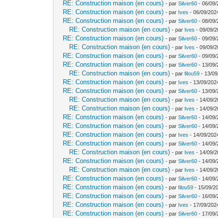
RE: Construction maison (en cours)
- par
Silver60
- 06/09/
RE: Construction maison (en cours)
- par
Ives
- 06/09/202
RE: Construction maison (en cours)
- par
Silver60
- 08/09/
RE: Construction maison (en cours)
- par
Ives
- 09/09/2
RE: Construction maison (en cours)
- par
Silver60
- 09/09/
RE: Construction maison (en cours)
- par
Ives
- 09/09/2
RE: Construction maison (en cours)
- par
Silver60
- 09/09/
RE: Construction maison (en cours)
- par
Silver60
- 13/09/
RE: Construction maison (en cours)
- par
filou59
- 13/09
RE: Construction maison (en cours)
- par
Ives
- 13/09/202
RE: Construction maison (en cours)
- par
Silver60
- 13/09/
RE: Construction maison (en cours)
- par
Ives
- 14/09/2
RE: Construction maison (en cours)
- par
Ives
- 14/09/2
RE: Construction maison (en cours)
- par
Silver60
- 14/09/
RE: Construction maison (en cours)
- par
Silver60
- 14/09/
RE: Construction maison (en cours)
- par
Ives
- 14/09/202
RE: Construction maison (en cours)
- par
Silver60
- 14/09/
RE: Construction maison (en cours)
- par
Ives
- 14/09/2
RE: Construction maison (en cours)
- par
Silver60
- 14/09/
RE: Construction maison (en cours)
- par
Ives
- 14/09/2
RE: Construction maison (en cours)
- par
Silver60
- 14/09/
RE: Construction maison (en cours)
- par
filou59
- 15/09/2
RE: Construction maison (en cours)
- par
Silver60
- 16/09/
RE: Construction maison (en cours)
- par
Ives
- 17/09/202
RE: Construction maison (en cours)
- par
Silver60
- 17/09/