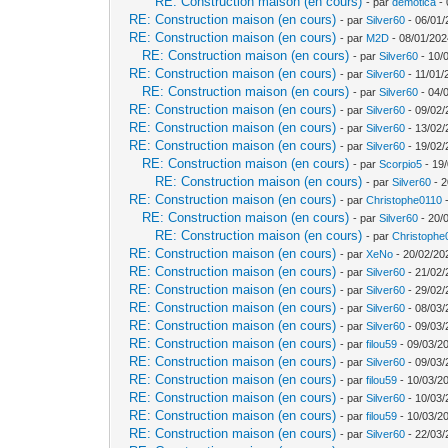
RE: Construction maison (en cours)
- par
demotica
- 
RE: Construction maison (en cours)
- par
Silver60
- 06/01/
RE: Construction maison (en cours)
- par
M2D
- 08/01/202
RE: Construction maison (en cours)
- par
Silver60
- 10/
RE: Construction maison (en cours)
- par
Silver60
- 11/01/
RE: Construction maison (en cours)
- par
Silver60
- 04/
RE: Construction maison (en cours)
- par
Silver60
- 09/02/
RE: Construction maison (en cours)
- par
Silver60
- 13/02/
RE: Construction maison (en cours)
- par
Silver60
- 19/02/
RE: Construction maison (en cours)
- par
Scorpio5
- 19/
RE: Construction maison (en cours)
- par
Silver60
- 2
RE: Construction maison (en cours)
- par
Christophe0110
-
RE: Construction maison (en cours)
- par
Silver60
- 20/
RE: Construction maison (en cours)
- par
Christophe
RE: Construction maison (en cours)
- par
XeNo
- 20/02/20
RE: Construction maison (en cours)
- par
Silver60
- 21/02/
RE: Construction maison (en cours)
- par
Silver60
- 29/02/
RE: Construction maison (en cours)
- par
Silver60
- 08/03/
RE: Construction maison (en cours)
- par
Silver60
- 09/03/
RE: Construction maison (en cours)
- par
filou59
- 09/03/20
RE: Construction maison (en cours)
- par
Silver60
- 09/03/
RE: Construction maison (en cours)
- par
filou59
- 10/03/2
RE: Construction maison (en cours)
- par
Silver60
- 10/03/
RE: Construction maison (en cours)
- par
filou59
- 10/03/2
RE: Construction maison (en cours)
- par
Silver60
- 22/03/