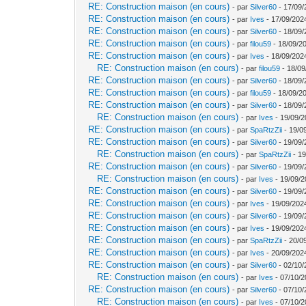
RE: Construction maison (en cours)
- par
Silver60
- 17/09/
RE: Construction maison (en cours)
- par
Ives
- 17/09/202
RE: Construction maison (en cours)
- par
Silver60
- 18/09/
RE: Construction maison (en cours)
- par
filou59
- 18/09/2
RE: Construction maison (en cours)
- par
Ives
- 18/09/202
RE: Construction maison (en cours)
- par
filou59
- 18/09
RE: Construction maison (en cours)
- par
Silver60
- 18/09/
RE: Construction maison (en cours)
- par
filou59
- 18/09/20
RE: Construction maison (en cours)
- par
Silver60
- 18/09/
RE: Construction maison (en cours)
- par
Ives
- 19/09/2
RE: Construction maison (en cours)
- par
SpaRtzZii
- 19/0
RE: Construction maison (en cours)
- par
Silver60
- 19/09/
RE: Construction maison (en cours)
- par
SpaRtzZii
- 19
RE: Construction maison (en cours)
- par
Silver60
- 19/09/
RE: Construction maison (en cours)
- par
Ives
- 19/09/2
RE: Construction maison (en cours)
- par
Silver60
- 19/09/
RE: Construction maison (en cours)
- par
Ives
- 19/09/202
RE: Construction maison (en cours)
- par
Silver60
- 19/09/
RE: Construction maison (en cours)
- par
Ives
- 19/09/202
RE: Construction maison (en cours)
- par
SpaRtzZii
- 20/0
RE: Construction maison (en cours)
- par
Ives
- 20/09/202
RE: Construction maison (en cours)
- par
Silver60
- 02/10/
RE: Construction maison (en cours)
- par
Ives
- 07/10/2
RE: Construction maison (en cours)
- par
Silver60
- 07/10/
RE: Construction maison (en cours)
- par
Ives
- 07/10/2