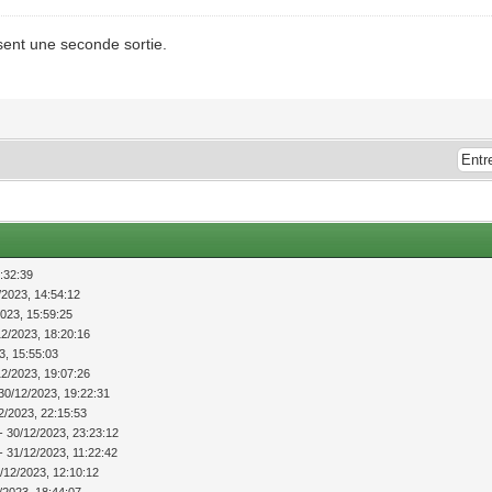
sent une seconde sortie.
:32:39
/2023, 14:54:12
2023, 15:59:25
12/2023, 18:20:16
3, 15:55:03
12/2023, 19:07:26
30/12/2023, 19:22:31
2/2023, 22:15:53
- 30/12/2023, 23:23:12
- 31/12/2023, 11:22:42
/12/2023, 12:10:12
/2023, 18:44:07