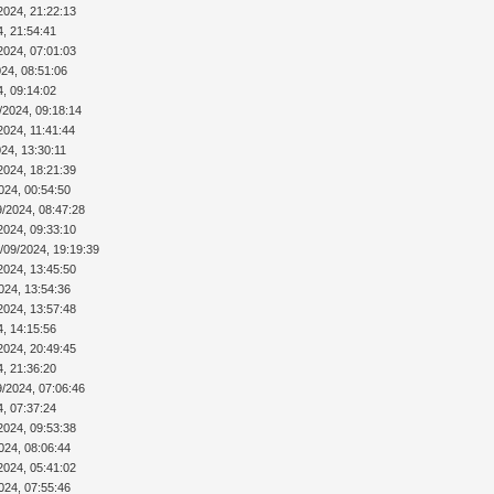
2024, 21:22:13
4, 21:54:41
2024, 07:01:03
024, 08:51:06
4, 09:14:02
/2024, 09:18:14
2024, 11:41:44
24, 13:30:11
2024, 18:21:39
024, 00:54:50
9/2024, 08:47:28
2024, 09:33:10
/09/2024, 19:19:39
2024, 13:45:50
024, 13:54:36
2024, 13:57:48
4, 14:15:56
2024, 20:49:45
4, 21:36:20
9/2024, 07:06:46
4, 07:37:24
2024, 09:53:38
024, 08:06:44
2024, 05:41:02
024, 07:55:46