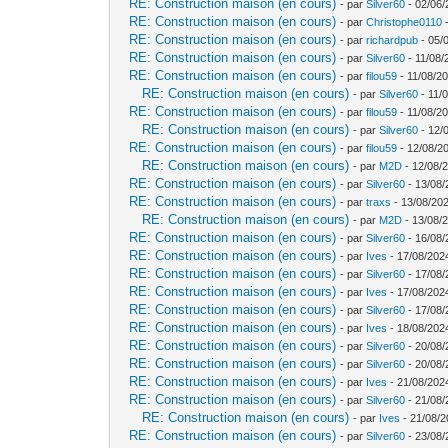
RE: Construction maison (en cours)
- par
Silver60
- 02/06/
RE: Construction maison (en cours)
- par
Christophe0110
-
RE: Construction maison (en cours)
- par
richardpub
- 05/
RE: Construction maison (en cours)
- par
Silver60
- 11/08/
RE: Construction maison (en cours)
- par
filou59
- 11/08/20
RE: Construction maison (en cours)
- par
Silver60
- 11/
RE: Construction maison (en cours)
- par
filou59
- 11/08/20
RE: Construction maison (en cours)
- par
Silver60
- 12/
RE: Construction maison (en cours)
- par
filou59
- 12/08/2
RE: Construction maison (en cours)
- par
M2D
- 12/08/
RE: Construction maison (en cours)
- par
Silver60
- 13/08/
RE: Construction maison (en cours)
- par
traxs
- 13/08/202
RE: Construction maison (en cours)
- par
M2D
- 13/08/
RE: Construction maison (en cours)
- par
Silver60
- 16/08/
RE: Construction maison (en cours)
- par
Ives
- 17/08/202
RE: Construction maison (en cours)
- par
Silver60
- 17/08/
RE: Construction maison (en cours)
- par
Ives
- 17/08/202
RE: Construction maison (en cours)
- par
Silver60
- 17/08/
RE: Construction maison (en cours)
- par
Ives
- 18/08/202
RE: Construction maison (en cours)
- par
Silver60
- 20/08/
RE: Construction maison (en cours)
- par
Silver60
- 20/08/
RE: Construction maison (en cours)
- par
Ives
- 21/08/202
RE: Construction maison (en cours)
- par
Silver60
- 21/08/
RE: Construction maison (en cours)
- par
Ives
- 21/08/2
RE: Construction maison (en cours)
- par
Silver60
- 23/08/