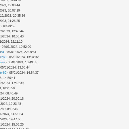
2023, 19:08:44
2023, 20:07:19
/12/2023, 20:35:36
2023, 21:26:25
3, 09:49:52
12/2023, 12:40:44
01/2024, 10:55:43
1/2024, 22:11:10
- 04/01/2024, 19:52:00
ica
- 04/01/2024, 22:09:51
ver60
- 05/01/2024, 13:04:32
Ives
- 05/01/2024, 13:49:35
 05/01/2024, 13:58:44
ver60
- 05/01/2024, 14:54:37
3, 14:50:41
12/2023, 17:18:39
3, 18:20:58
024, 08:40:49
01/2024, 20:30:18
/2024, 10:23:48
024, 08:12:33
1/2024, 14:51:04
/2024, 14:47:50
01/2024, 15:03:25