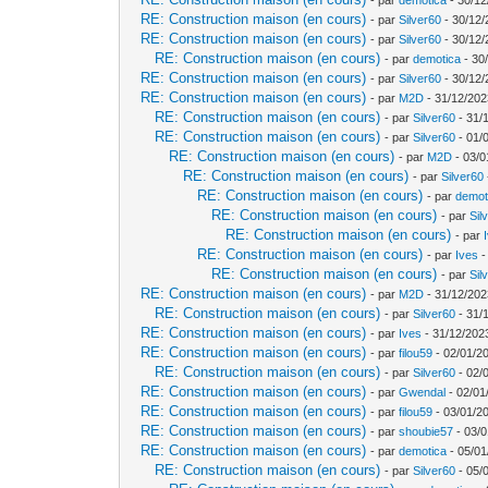
RE: Construction maison (en cours)
- par
Silver60
- 30/12/
RE: Construction maison (en cours)
- par
Silver60
- 30/12/
RE: Construction maison (en cours)
- par
demotica
- 30
RE: Construction maison (en cours)
- par
Silver60
- 30/12/
RE: Construction maison (en cours)
- par
M2D
- 31/12/202
RE: Construction maison (en cours)
- par
Silver60
- 31/
RE: Construction maison (en cours)
- par
Silver60
- 01/
RE: Construction maison (en cours)
- par
M2D
- 03/0
RE: Construction maison (en cours)
- par
Silver60
RE: Construction maison (en cours)
- par
demot
RE: Construction maison (en cours)
- par
Sil
RE: Construction maison (en cours)
- par
RE: Construction maison (en cours)
- par
Ives
-
RE: Construction maison (en cours)
- par
Sil
RE: Construction maison (en cours)
- par
M2D
- 31/12/202
RE: Construction maison (en cours)
- par
Silver60
- 31/
RE: Construction maison (en cours)
- par
Ives
- 31/12/202
RE: Construction maison (en cours)
- par
filou59
- 02/01/2
RE: Construction maison (en cours)
- par
Silver60
- 02/
RE: Construction maison (en cours)
- par
Gwendal
- 02/01
RE: Construction maison (en cours)
- par
filou59
- 03/01/2
RE: Construction maison (en cours)
- par
shoubie57
- 03/0
RE: Construction maison (en cours)
- par
demotica
- 05/01
RE: Construction maison (en cours)
- par
Silver60
- 05/