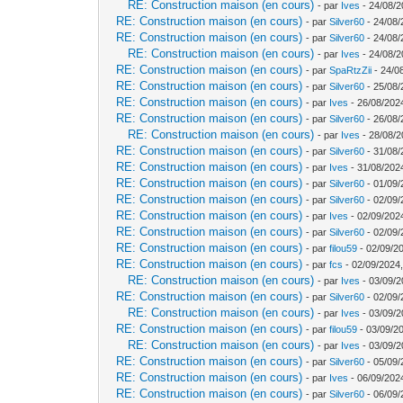
RE: Construction maison (en cours)
- par
Ives
- 24/08/2
RE: Construction maison (en cours)
- par
Silver60
- 24/08/
RE: Construction maison (en cours)
- par
Silver60
- 24/08/
RE: Construction maison (en cours)
- par
Ives
- 24/08/2
RE: Construction maison (en cours)
- par
SpaRtzZii
- 24/0
RE: Construction maison (en cours)
- par
Silver60
- 25/08/
RE: Construction maison (en cours)
- par
Ives
- 26/08/202
RE: Construction maison (en cours)
- par
Silver60
- 26/08/
RE: Construction maison (en cours)
- par
Ives
- 28/08/2
RE: Construction maison (en cours)
- par
Silver60
- 31/08/
RE: Construction maison (en cours)
- par
Ives
- 31/08/202
RE: Construction maison (en cours)
- par
Silver60
- 01/09/
RE: Construction maison (en cours)
- par
Silver60
- 02/09/
RE: Construction maison (en cours)
- par
Ives
- 02/09/202
RE: Construction maison (en cours)
- par
Silver60
- 02/09/
RE: Construction maison (en cours)
- par
filou59
- 02/09/2
RE: Construction maison (en cours)
- par
fcs
- 02/09/2024,
RE: Construction maison (en cours)
- par
Ives
- 03/09/2
RE: Construction maison (en cours)
- par
Silver60
- 02/09/
RE: Construction maison (en cours)
- par
Ives
- 03/09/2
RE: Construction maison (en cours)
- par
filou59
- 03/09/2
RE: Construction maison (en cours)
- par
Ives
- 03/09/2
RE: Construction maison (en cours)
- par
Silver60
- 05/09/
RE: Construction maison (en cours)
- par
Ives
- 06/09/202
RE: Construction maison (en cours)
- par
Silver60
- 06/09/