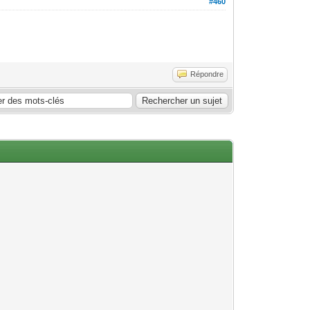
#460
Répondre