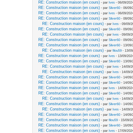
RE: Construction maison (en cours)
- par
Ives
- 06/09/202
RE: Construction maison (en cours)
- par
Silver60
- 06/09/
RE: Construction maison (en cours)
- par
Ives
- 06/09/202
RE: Construction maison (en cours)
- par
Silver60
- 08/09/
RE: Construction maison (en cours)
- par
Ives
- 09/09/2
RE: Construction maison (en cours)
- par
Silver60
- 09/09/
RE: Construction maison (en cours)
- par
Ives
- 09/09/2
RE: Construction maison (en cours)
- par
Silver60
- 09/09/
RE: Construction maison (en cours)
- par
Silver60
- 13/09/
RE: Construction maison (en cours)
- par
filou59
- 13/09
RE: Construction maison (en cours)
- par
Ives
- 13/09/202
RE: Construction maison (en cours)
- par
Silver60
- 13/09/
RE: Construction maison (en cours)
- par
Ives
- 14/09/2
RE: Construction maison (en cours)
- par
Ives
- 14/09/2
RE: Construction maison (en cours)
- par
Silver60
- 14/09/
RE: Construction maison (en cours)
- par
Silver60
- 14/09/
RE: Construction maison (en cours)
- par
Ives
- 14/09/202
RE: Construction maison (en cours)
- par
Silver60
- 14/09/
RE: Construction maison (en cours)
- par
Ives
- 14/09/2
RE: Construction maison (en cours)
- par
Silver60
- 14/09/
RE: Construction maison (en cours)
- par
Ives
- 14/09/2
RE: Construction maison (en cours)
- par
Silver60
- 14/09/
RE: Construction maison (en cours)
- par
filou59
- 15/09/2
RE: Construction maison (en cours)
- par
Silver60
- 16/09/
RE: Construction maison (en cours)
- par
Ives
- 17/09/202