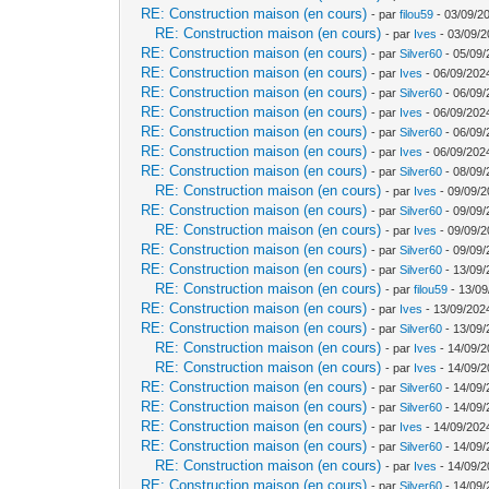
RE: Construction maison (en cours)
- par
filou59
- 03/09/2
RE: Construction maison (en cours)
- par
Ives
- 03/09/2
RE: Construction maison (en cours)
- par
Silver60
- 05/09/
RE: Construction maison (en cours)
- par
Ives
- 06/09/202
RE: Construction maison (en cours)
- par
Silver60
- 06/09/
RE: Construction maison (en cours)
- par
Ives
- 06/09/202
RE: Construction maison (en cours)
- par
Silver60
- 06/09/
RE: Construction maison (en cours)
- par
Ives
- 06/09/202
RE: Construction maison (en cours)
- par
Silver60
- 08/09/
RE: Construction maison (en cours)
- par
Ives
- 09/09/2
RE: Construction maison (en cours)
- par
Silver60
- 09/09/
RE: Construction maison (en cours)
- par
Ives
- 09/09/2
RE: Construction maison (en cours)
- par
Silver60
- 09/09/
RE: Construction maison (en cours)
- par
Silver60
- 13/09/
RE: Construction maison (en cours)
- par
filou59
- 13/09
RE: Construction maison (en cours)
- par
Ives
- 13/09/202
RE: Construction maison (en cours)
- par
Silver60
- 13/09/
RE: Construction maison (en cours)
- par
Ives
- 14/09/2
RE: Construction maison (en cours)
- par
Ives
- 14/09/2
RE: Construction maison (en cours)
- par
Silver60
- 14/09/
RE: Construction maison (en cours)
- par
Silver60
- 14/09/
RE: Construction maison (en cours)
- par
Ives
- 14/09/202
RE: Construction maison (en cours)
- par
Silver60
- 14/09/
RE: Construction maison (en cours)
- par
Ives
- 14/09/2
RE: Construction maison (en cours)
- par
Silver60
- 14/09/