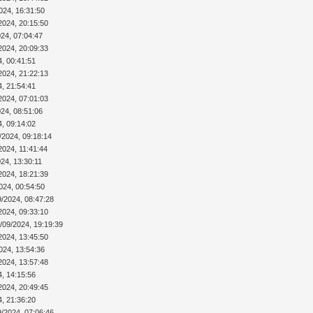
024, 16:31:50
2024, 20:15:50
024, 07:04:47
2024, 20:09:33
4, 00:41:51
2024, 21:22:13
4, 21:54:41
2024, 07:01:03
024, 08:51:06
4, 09:14:02
/2024, 09:18:14
2024, 11:41:44
24, 13:30:11
2024, 18:21:39
024, 00:54:50
9/2024, 08:47:28
2024, 09:33:10
/09/2024, 19:19:39
2024, 13:45:50
024, 13:54:36
2024, 13:57:48
4, 14:15:56
2024, 20:49:45
4, 21:36:20
9/2024, 07:06:46