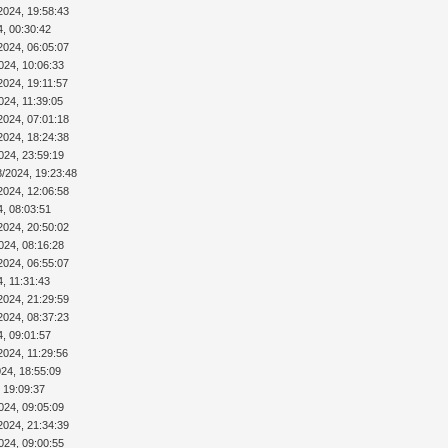
2024, 19:58:43
4, 00:30:42
2024, 06:05:07
024, 10:06:33
2024, 19:11:57
024, 11:39:05
2024, 07:01:18
2024, 18:24:38
024, 23:59:19
8/2024, 19:23:48
2024, 12:06:58
4, 08:03:51
2024, 20:50:02
024, 08:16:28
2024, 06:55:07
4, 11:31:43
2024, 21:29:59
2024, 08:37:23
4, 09:01:57
2024, 11:29:56
024, 18:55:09
 19:09:37
024, 09:05:09
2024, 21:34:39
024, 09:00:55