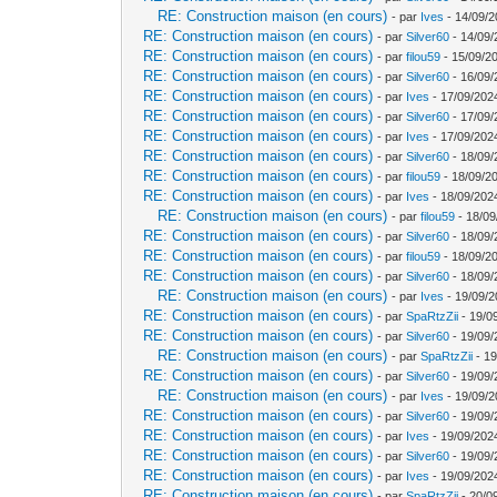
RE: Construction maison (en cours)
- par
Ives
- 14/09/2
RE: Construction maison (en cours)
- par
Silver60
- 14/09/
RE: Construction maison (en cours)
- par
filou59
- 15/09/2
RE: Construction maison (en cours)
- par
Silver60
- 16/09/
RE: Construction maison (en cours)
- par
Ives
- 17/09/202
RE: Construction maison (en cours)
- par
Silver60
- 17/09/
RE: Construction maison (en cours)
- par
Ives
- 17/09/202
RE: Construction maison (en cours)
- par
Silver60
- 18/09/
RE: Construction maison (en cours)
- par
filou59
- 18/09/2
RE: Construction maison (en cours)
- par
Ives
- 18/09/202
RE: Construction maison (en cours)
- par
filou59
- 18/09
RE: Construction maison (en cours)
- par
Silver60
- 18/09/
RE: Construction maison (en cours)
- par
filou59
- 18/09/20
RE: Construction maison (en cours)
- par
Silver60
- 18/09/
RE: Construction maison (en cours)
- par
Ives
- 19/09/2
RE: Construction maison (en cours)
- par
SpaRtzZii
- 19/0
RE: Construction maison (en cours)
- par
Silver60
- 19/09/
RE: Construction maison (en cours)
- par
SpaRtzZii
- 19
RE: Construction maison (en cours)
- par
Silver60
- 19/09/
RE: Construction maison (en cours)
- par
Ives
- 19/09/2
RE: Construction maison (en cours)
- par
Silver60
- 19/09/
RE: Construction maison (en cours)
- par
Ives
- 19/09/202
RE: Construction maison (en cours)
- par
Silver60
- 19/09/
RE: Construction maison (en cours)
- par
Ives
- 19/09/202
RE: Construction maison (en cours)
- par
SpaRtzZii
- 20/0