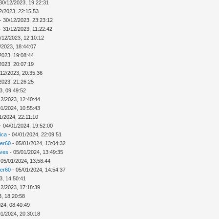
30/12/2023, 19:22:31
2/2023, 22:15:53
- 30/12/2023, 23:23:12
- 31/12/2023, 11:22:42
/12/2023, 12:10:12
/2023, 18:44:07
2023, 19:08:44
2023, 20:07:19
/12/2023, 20:35:36
2023, 21:26:25
3, 09:49:52
12/2023, 12:40:44
01/2024, 10:55:43
1/2024, 22:11:10
- 04/01/2024, 19:52:00
ica
- 04/01/2024, 22:09:51
ver60
- 05/01/2024, 13:04:32
Ives
- 05/01/2024, 13:49:35
 05/01/2024, 13:58:44
ver60
- 05/01/2024, 14:54:37
3, 14:50:41
12/2023, 17:18:39
3, 18:20:58
024, 08:40:49
01/2024, 20:30:18