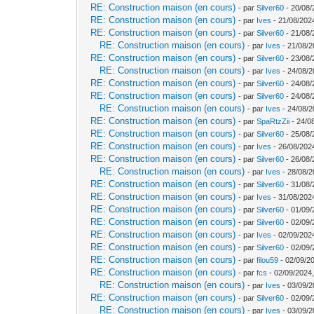
RE: Construction maison (en cours)
- par
Silver60
- 20/08/
RE: Construction maison (en cours)
- par
Ives
- 21/08/202
RE: Construction maison (en cours)
- par
Silver60
- 21/08/
RE: Construction maison (en cours)
- par
Ives
- 21/08/2
RE: Construction maison (en cours)
- par
Silver60
- 23/08/
RE: Construction maison (en cours)
- par
Ives
- 24/08/2
RE: Construction maison (en cours)
- par
Silver60
- 24/08/
RE: Construction maison (en cours)
- par
Silver60
- 24/08/
RE: Construction maison (en cours)
- par
Ives
- 24/08/2
RE: Construction maison (en cours)
- par
SpaRtzZii
- 24/0
RE: Construction maison (en cours)
- par
Silver60
- 25/08/
RE: Construction maison (en cours)
- par
Ives
- 26/08/202
RE: Construction maison (en cours)
- par
Silver60
- 26/08/
RE: Construction maison (en cours)
- par
Ives
- 28/08/2
RE: Construction maison (en cours)
- par
Silver60
- 31/08/
RE: Construction maison (en cours)
- par
Ives
- 31/08/202
RE: Construction maison (en cours)
- par
Silver60
- 01/09/
RE: Construction maison (en cours)
- par
Silver60
- 02/09/
RE: Construction maison (en cours)
- par
Ives
- 02/09/202
RE: Construction maison (en cours)
- par
Silver60
- 02/09/
RE: Construction maison (en cours)
- par
filou59
- 02/09/2
RE: Construction maison (en cours)
- par
fcs
- 02/09/2024,
RE: Construction maison (en cours)
- par
Ives
- 03/09/2
RE: Construction maison (en cours)
- par
Silver60
- 02/09/
RE: Construction maison (en cours)
- par
Ives
- 03/09/2