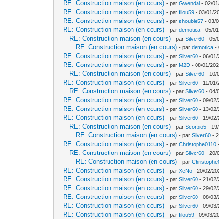
RE: Construction maison (en cours)
- par
Gwendal
- 02/01
RE: Construction maison (en cours)
- par
filou59
- 03/01/2
RE: Construction maison (en cours)
- par
shoubie57
- 03/0
RE: Construction maison (en cours)
- par
demotica
- 05/01
RE: Construction maison (en cours)
- par
Silver60
- 05/
RE: Construction maison (en cours)
- par
demotica
- 
RE: Construction maison (en cours)
- par
Silver60
- 06/01/
RE: Construction maison (en cours)
- par
M2D
- 08/01/202
RE: Construction maison (en cours)
- par
Silver60
- 10/
RE: Construction maison (en cours)
- par
Silver60
- 11/01/
RE: Construction maison (en cours)
- par
Silver60
- 04/
RE: Construction maison (en cours)
- par
Silver60
- 09/02/
RE: Construction maison (en cours)
- par
Silver60
- 13/02/
RE: Construction maison (en cours)
- par
Silver60
- 19/02/
RE: Construction maison (en cours)
- par
Scorpio5
- 19/
RE: Construction maison (en cours)
- par
Silver60
- 2
RE: Construction maison (en cours)
- par
Christophe0110
-
RE: Construction maison (en cours)
- par
Silver60
- 20/
RE: Construction maison (en cours)
- par
Christophe
RE: Construction maison (en cours)
- par
XeNo
- 20/02/20
RE: Construction maison (en cours)
- par
Silver60
- 21/02/
RE: Construction maison (en cours)
- par
Silver60
- 29/02/
RE: Construction maison (en cours)
- par
Silver60
- 08/03/
RE: Construction maison (en cours)
- par
Silver60
- 09/03/
RE: Construction maison (en cours)
- par
filou59
- 09/03/20