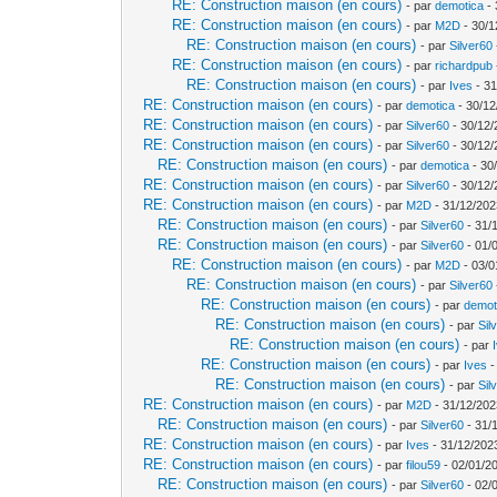
RE: Construction maison (en cours)
- par
demotica
- 
RE: Construction maison (en cours)
- par
M2D
- 30/1
RE: Construction maison (en cours)
- par
Silver60
RE: Construction maison (en cours)
- par
richardpub
RE: Construction maison (en cours)
- par
Ives
- 31
RE: Construction maison (en cours)
- par
demotica
- 30/12
RE: Construction maison (en cours)
- par
Silver60
- 30/12/
RE: Construction maison (en cours)
- par
Silver60
- 30/12/
RE: Construction maison (en cours)
- par
demotica
- 30
RE: Construction maison (en cours)
- par
Silver60
- 30/12/
RE: Construction maison (en cours)
- par
M2D
- 31/12/202
RE: Construction maison (en cours)
- par
Silver60
- 31/
RE: Construction maison (en cours)
- par
Silver60
- 01/
RE: Construction maison (en cours)
- par
M2D
- 03/0
RE: Construction maison (en cours)
- par
Silver60
RE: Construction maison (en cours)
- par
demot
RE: Construction maison (en cours)
- par
Sil
RE: Construction maison (en cours)
- par
RE: Construction maison (en cours)
- par
Ives
-
RE: Construction maison (en cours)
- par
Sil
RE: Construction maison (en cours)
- par
M2D
- 31/12/202
RE: Construction maison (en cours)
- par
Silver60
- 31/
RE: Construction maison (en cours)
- par
Ives
- 31/12/202
RE: Construction maison (en cours)
- par
filou59
- 02/01/2
RE: Construction maison (en cours)
- par
Silver60
- 02/