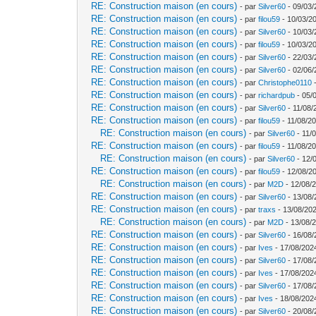
RE: Construction maison (en cours)
- par
Silver60
- 09/03/
RE: Construction maison (en cours)
- par
filou59
- 10/03/2
RE: Construction maison (en cours)
- par
Silver60
- 10/03/
RE: Construction maison (en cours)
- par
filou59
- 10/03/2
RE: Construction maison (en cours)
- par
Silver60
- 22/03/
RE: Construction maison (en cours)
- par
Silver60
- 02/06/
RE: Construction maison (en cours)
- par
Christophe0110
-
RE: Construction maison (en cours)
- par
richardpub
- 05/
RE: Construction maison (en cours)
- par
Silver60
- 11/08/
RE: Construction maison (en cours)
- par
filou59
- 11/08/20
RE: Construction maison (en cours)
- par
Silver60
- 11/
RE: Construction maison (en cours)
- par
filou59
- 11/08/20
RE: Construction maison (en cours)
- par
Silver60
- 12/
RE: Construction maison (en cours)
- par
filou59
- 12/08/2
RE: Construction maison (en cours)
- par
M2D
- 12/08/
RE: Construction maison (en cours)
- par
Silver60
- 13/08/
RE: Construction maison (en cours)
- par
traxs
- 13/08/202
RE: Construction maison (en cours)
- par
M2D
- 13/08/
RE: Construction maison (en cours)
- par
Silver60
- 16/08/
RE: Construction maison (en cours)
- par
Ives
- 17/08/202
RE: Construction maison (en cours)
- par
Silver60
- 17/08/
RE: Construction maison (en cours)
- par
Ives
- 17/08/202
RE: Construction maison (en cours)
- par
Silver60
- 17/08/
RE: Construction maison (en cours)
- par
Ives
- 18/08/202
RE: Construction maison (en cours)
- par
Silver60
- 20/08/