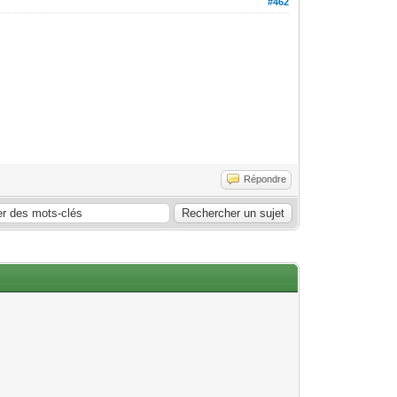
#462
Répondre