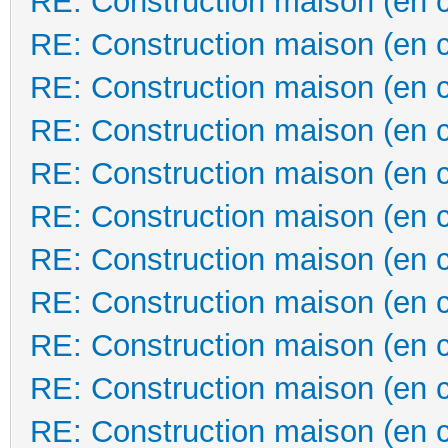
RE: Construction maison (en 
RE: Construction maison (en 
RE: Construction maison (en 
RE: Construction maison (en 
RE: Construction maison (en 
RE: Construction maison (en 
RE: Construction maison (en 
RE: Construction maison (en 
RE: Construction maison (en 
RE: Construction maison (en 
RE: Construction maison (en 