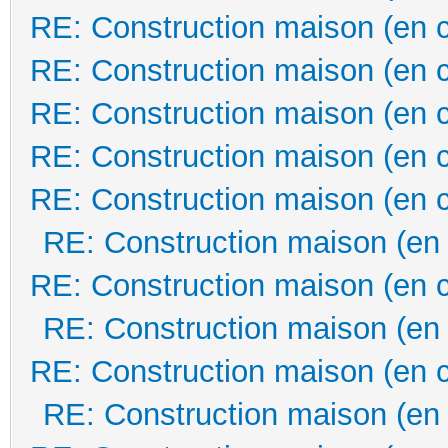
RE: Construction maison (en 
RE: Construction maison (en 
RE: Construction maison (en 
RE: Construction maison (en 
RE: Construction maison (en 
RE: Construction maison (en
RE: Construction maison (en 
RE: Construction maison (en
RE: Construction maison (en 
RE: Construction maison (en