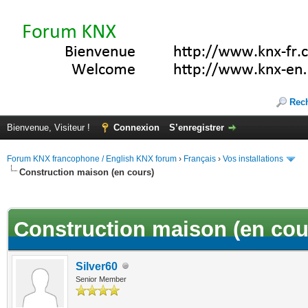
Rec
Bienvenue, Visiteur !
Connexion
S’enregistrer
Forum KNX francophone / English KNX forum
›
Français
›
Vos installations
Construction maison (en cours)
(s))
Construction maison (en cou
Silver60
Senior Member