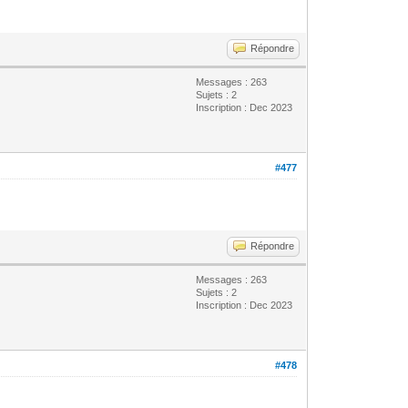
Répondre
Messages : 263
Sujets : 2
Inscription : Dec 2023
#477
Répondre
Messages : 263
Sujets : 2
Inscription : Dec 2023
#478