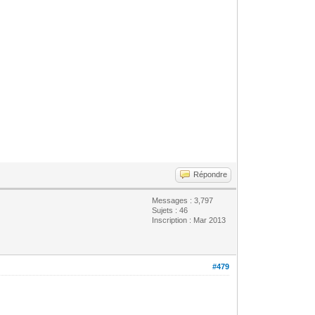
Répondre
Messages : 3,797
Sujets : 46
Inscription : Mar 2013
#479