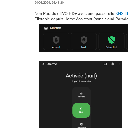
20/05/2026, 16:48:20
Non Paradox EVO HD+ avec une passerelle
KNX E
Pilotable depuis Home Assistant (sans cloud Parad