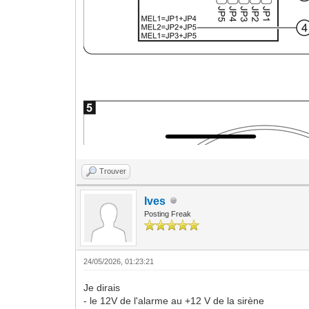
Trouver
Ives
Posting Freak
24/05/2026, 01:23:21
Je dirais
- le 12V de l'alarme au +12 V de la sirène