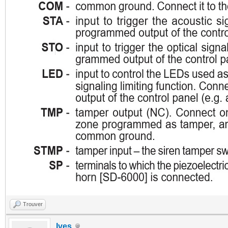
Trouver
Ives