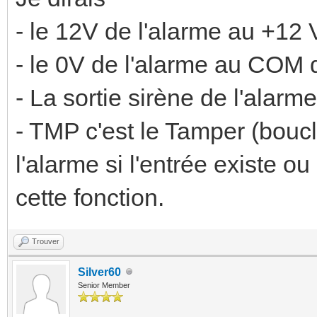
- le 12V de l'alarme au +12 
- le 0V de l'alarme au COM d
- La sortie sirène de l'alarm
- TMP c'est le Tamper (bou
l'alarme si l'entrée existe o
cette fonction.
Trouver
Silver60
Senior Member