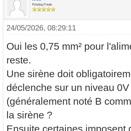
Posting Freak
24/05/2026, 08:29:11
Oui les 0,75 mm² pour l'alim
reste.
Une sirène doit obligatoireme
déclenche sur un niveau 0V 
(généralement noté B comme 
la sirène ?
Ensuite certaines imposent d