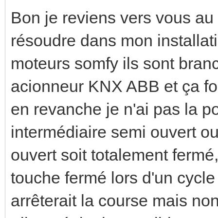
Bon je reviens vers vous au s
résoudre dans mon installati
moteurs somfy ils sont branch
acionneur KNX ABB et ça fo
en revanche je n'ai pas la po
intermédiaire semi ouvert ou
ouvert soit totalement fermé
touche fermé lors d'un cycle
arrêterait la course mais non