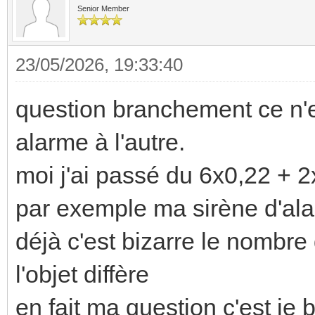
Senior Member
23/05/2026, 19:33:40
question branchement ce n'es
alarme à l'autre.
moi j'ai passé du 6x0,22 + 
par exemple ma sirène d'ala
déjà c'est bizarre le nombre
l'objet diffère
en fait ma question c'est je 