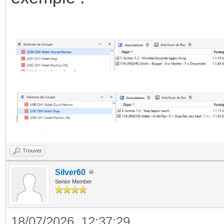
Trouver
Silver60
Senior Member
18/07/2026, 12:37:29