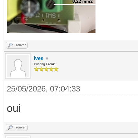
Trouver
Ives
Posting Freak
25/05/2026, 07:04:33
oui
Trouver