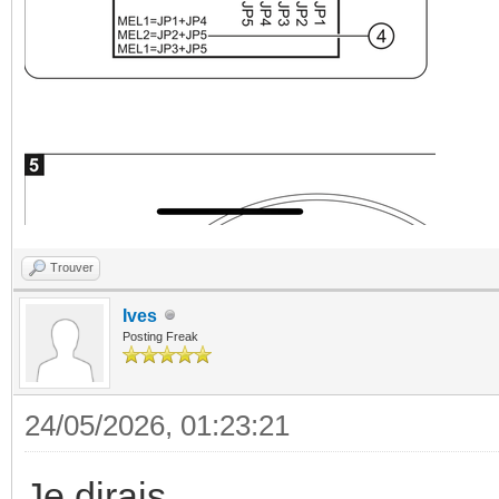
Trouver
Ives
Posting Freak
24/05/2026, 01:23:21
Je dirais