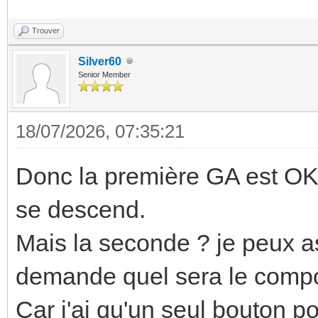
Trouver
Silver60
Senior Member
18/07/2026, 07:35:21
Donc la première GA est OK. 
se descend.
Mais la seconde ? je peux 
demande quel sera le comp
Car j'ai qu'un seul bouton po