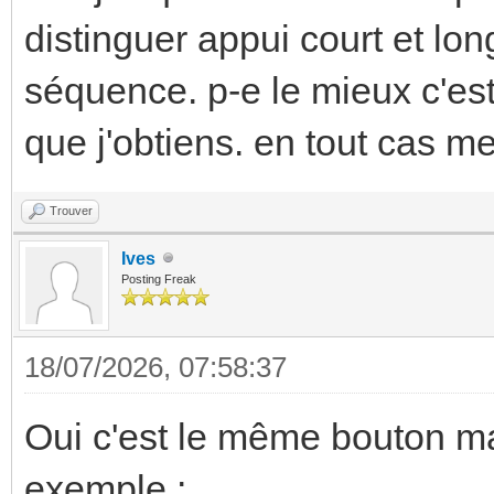
distinguer appui court et lon
séquence. p-e le mieux c'est q
que j'obtiens. en tout cas me
Trouver
Ives
Posting Freak
18/07/2026, 07:58:37
Oui c'est le même bouton m
exemple :