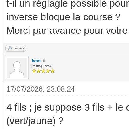
t-il un réglagle possible pou
inverse bloque la course ?
Merci par avance pour votre
Trouver
Ives
Posting Freak
17/07/2026, 23:08:24
4 fils ; je suppose 3 fils + 
(vert/jaune) ?