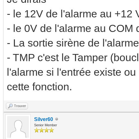
- le 12V de l'alarme au +12 
- le 0V de l'alarme au COM d
- La sortie sirène de l'alarm
- TMP c'est le Tamper (bou
l'alarme si l'entrée existe o
cette fonction.
Trouver
Silver60
Senior Member