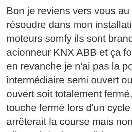
Bon je reviens vers vous au s
résoudre dans mon installati
moteurs somfy ils sont branch
acionneur KNX ABB et ça fo
en revanche je n'ai pas la po
intermédiaire semi ouvert ou
ouvert soit totalement fermé
touche fermé lors d'un cycle
arrêterait la course mais non