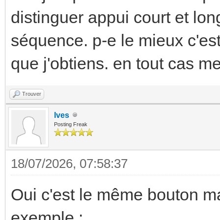
distinguer appui court et lon
séquence. p-e le mieux c'est q
que j'obtiens. en tout cas me
Trouver
Ives
Posting Freak
18/07/2026, 07:58:37
Oui c'est le même bouton m
exemple :