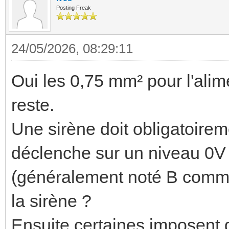
Posting Freak
24/05/2026, 08:29:11
Oui les 0,75 mm² pour l'alim
reste.
Une sirène doit obligatoireme
déclenche sur un niveau 0V 
(généralement noté B comme 
la sirène ?
Ensuite certaines imposent d