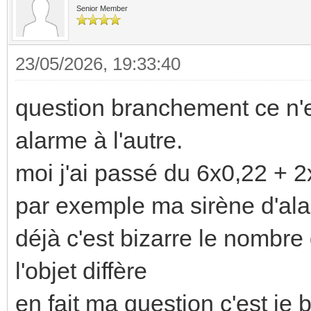
Senior Member
23/05/2026, 19:33:40
question branchement ce n'es
alarme à l'autre.
moi j'ai passé du 6x0,22 + 
par exemple ma sirène d'ala
déjà c'est bizarre le nombre
l'objet diffère
en fait ma question c'est je 