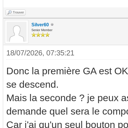
Trouver
Silver60
Senior Member
18/07/2026, 07:35:21
Donc la première GA est OK. 
se descend.
Mais la seconde ? je peux 
demande quel sera le comp
Car j'ai qu'un seul bouton po