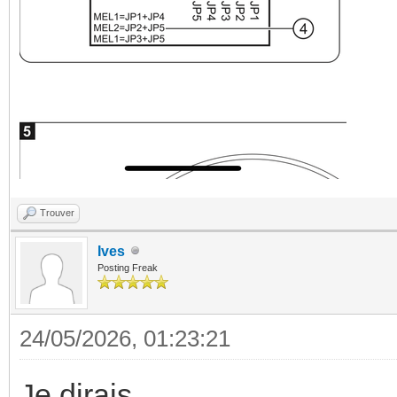
Trouver
Ives
Posting Freak
24/05/2026, 01:23:21
Je dirais