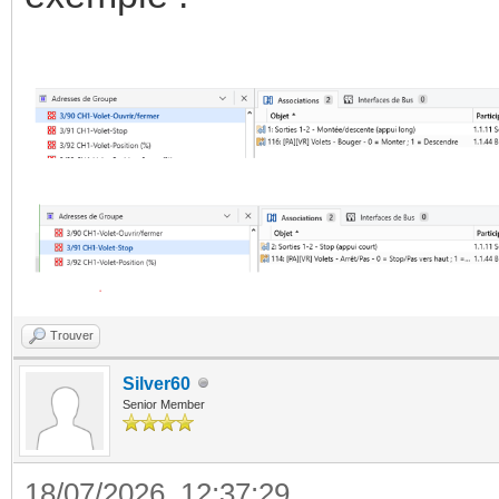
Trouver
Silver60
Senior Member
18/07/2026, 12:37:29