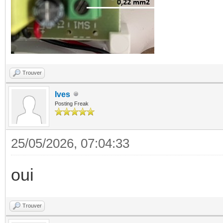
Trouver
Ives
Posting Freak
25/05/2026, 07:04:33
oui
Trouver