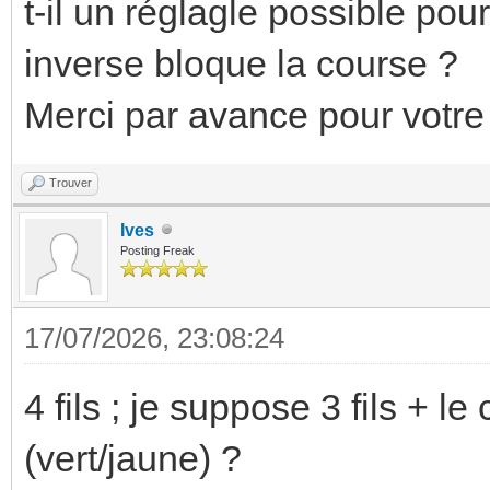
t-il un réglagle possible pou
inverse bloque la course ?
Merci par avance pour votre
Trouver
Ives
Posting Freak
17/07/2026, 23:08:24
4 fils ; je suppose 3 fils + 
(vert/jaune) ?