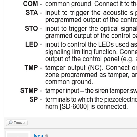
Trouver
Ives