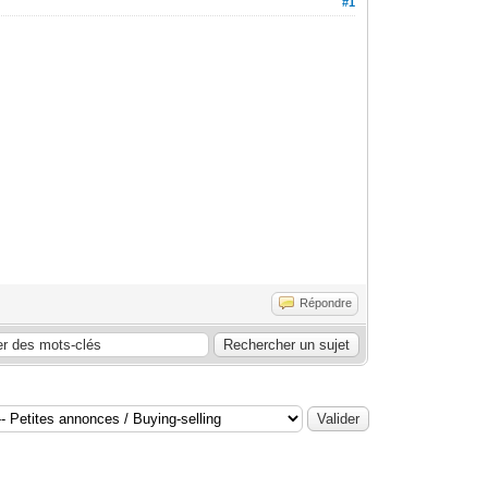
#1
Répondre